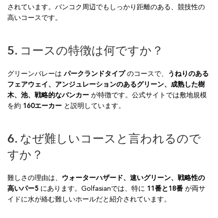
されています。バンコク周辺でもしっかり距離のある、競技性の
高いコースです。
5. コースの特徴は何ですか？
グリーンバレーは
パークランドタイプ
のコースで、
うねりのある
フェアウェイ、アンジュレーションのあるグリーン、成熟した樹
木、池、戦略的なバンカー
が特徴です。公式サイトでは敷地規模
を約
160エーカー
と説明しています。
6. なぜ難しいコースと言われるので
すか？
難しさの理由は、
ウォーターハザード、速いグリーン、戦略性の
高いパー5
にあります。Golfasianでは、特に
11番と18番
が両サ
イドに水が絡む難しいホールだと紹介されています。