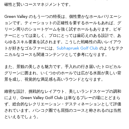
確性と賢いコースマネジメントです。
Green Valley のもう一つの特長は、個性豊かなホールバリエーシ
ョンです。ティーショットの正確性を要するホールもあれば、グ
リーン周りのショートゲームを強く試すホールもあります。ビギ
ナーにとっては楽しく、プロにとっては歯応えのある設計で、あ
らゆるスキル要素を試されます。こうした戦略性の高いレイアウ
トが好きなゴルファーには、
Subhapruek Golf Club
のようなテク
ニカルなコースも関連コンテンツとして参考になります。
また、景観の美しさも魅力です。手入れの行き届いたトロピカル
グリーンに囲まれ、いくつかのホールでは広がる水面が美しい背
景を成し、視覚的な満足感も高いラウンドとなります。
緻密な設計、挑戦的なレイアウト、美しいランドスケープの調和
により、Green Valley Golf Club は単なるプレーの場にとどまら
ず、総合的なレクリエーション・デスティネーションとして評価
されています。バンコク圏でも屈指のコースと称されるのは当然
といえるでしょう。