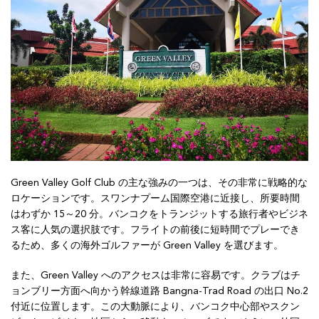
Green Valley Golf Club の主な強みの一つは、その非常に戦略的な
ロケーションです。スワンナプーム国際空港に近接し、所要時間
はわずか 15～20 分。バンコクをトランジットする旅行者やビジネ
ス客に人気の選択肢です。フライトの前後に短時間でプレーでき
るため、多くの海外ゴルファーが Green Valley を選びます。
また、Green Valley へのアクセスは非常に容易です。クラブはチ
ョンブリー方面へ向かう幹線道路 Bangna-Trad Road の出口 No.2
付近に位置します。この大動脈により、バンコク中心部やスクン