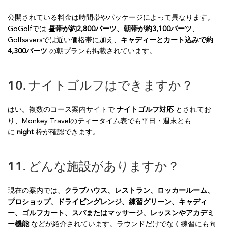
公開されている料金は時間帯やパッケージによって異なります。
GoGolfでは
昼帯が約2,800バーツ、朝帯が約3,100バーツ
、
Golfsaversでは近い価格帯に加え、
キャディーとカート込みで約
4,300バーツ
の朝プランも掲載されています。
10. ナイトゴルフはできますか？
はい。複数のコース案内サイトで
ナイトゴルフ対応
とされてお
り、Monkey Travelのティータイム表でも平日・週末とも
に
night
枠が確認できます。
11. どんな施設がありますか？
現在の案内では、
クラブハウス、レストラン、ロッカールーム、
プロショップ、ドライビングレンジ、練習グリーン、キャディ
ー、ゴルフカート、スパまたはマッサージ、レッスンやアカデミ
ー機能
などが紹介されています。ラウンドだけでなく練習にも向