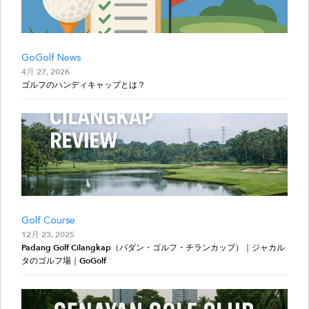
GoGolf News
4月 27, 2026
ゴルフのハンディキャップとは？
Golf Course
12月 23, 2025
Padang Golf Cilangkap（パダン・ゴルフ・チランカップ）｜ジャカル
タのゴルフ場｜GoGolf