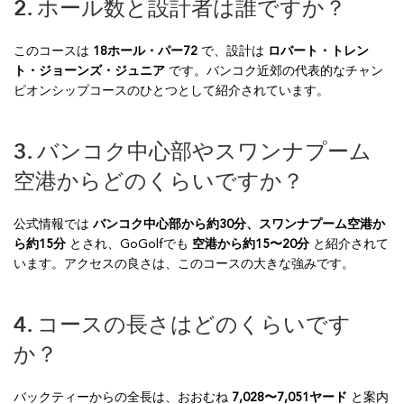
2. ホール数と設計者は誰ですか？
このコースは
18ホール・パー72
で、設計は
ロバート・トレン
ト・ジョーンズ・ジュニア
です。バンコク近郊の代表的なチャン
ピオンシップコースのひとつとして紹介されています。
3. バンコク中心部やスワンナプーム
空港からどのくらいですか？
公式情報では
バンコク中心部から約30分、スワンナプーム空港か
ら約15分
とされ、GoGolfでも
空港から約15〜20分
と紹介されて
います。アクセスの良さは、このコースの大きな強みです。
4. コースの長さはどのくらいです
か？
バックティーからの全長は、おおむね
7,028〜7,051ヤード
と案内