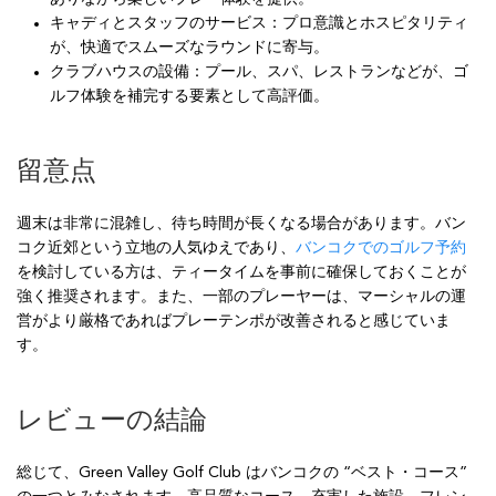
キャディとスタッフのサービス：プロ意識とホスピタリティ
が、快適でスムーズなラウンドに寄与。
クラブハウスの設備：プール、スパ、レストランなどが、ゴ
ルフ体験を補完する要素として高評価。
留意点
週末は非常に混雑し、待ち時間が長くなる場合があります。バン
コク近郊という立地の人気ゆえであり、
バンコクでのゴルフ予約
を検討している方は、ティータイムを事前に確保しておくことが
強く推奨されます。また、一部のプレーヤーは、マーシャルの運
営がより厳格であればプレーテンポが改善されると感じていま
す。
レビューの結論
総じて、Green Valley Golf Club はバンコクの “ベスト・コース”