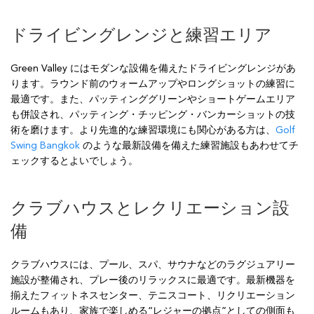
ドライビングレンジと練習エリア
Green Valley にはモダンな設備を備えたドライビングレンジがあ
ります。ラウンド前のウォームアップやロングショットの練習に
最適です。また、パッティンググリーンやショートゲームエリア
も併設され、パッティング・チッピング・バンカーショットの技
術を磨けます。より先進的な練習環境にも関心がある方は、
Golf
Swing Bangkok
のような最新設備を備えた練習施設もあわせてチ
ェックするとよいでしょう。
クラブハウスとレクリエーション設
備
クラブハウスには、プール、スパ、サウナなどのラグジュアリー
施設が整備され、プレー後のリラックスに最適です。最新機器を
揃えたフィットネスセンター、テニスコート、リクリエーション
ルームもあり、家族で楽しめる“レジャーの拠点”としての側面も