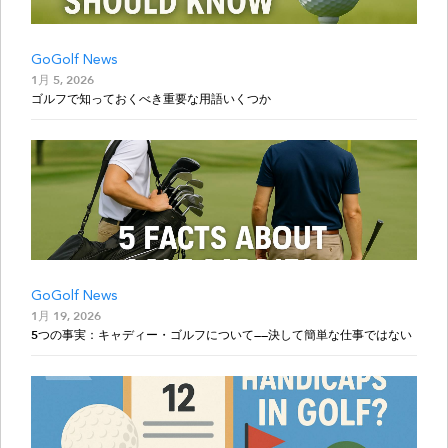
GoGolf News
1月 5, 2026
ゴルフで知っておくべき重要な用語いくつか
GoGolf News
1月 19, 2026
5つの事実：キャディー・ゴルフについて——決して簡単な仕事ではない