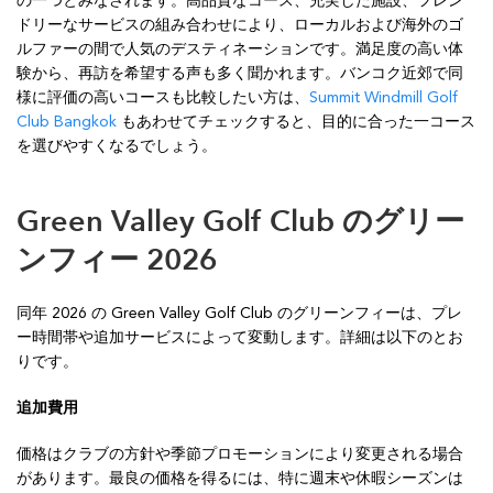
の一つとみなされます。高品質なコース、充実した施設、フレン
ドリーなサービスの組み合わせにより、ローカルおよび海外のゴ
ルファーの間で人気のデスティネーションです。満足度の高い体
験から、再訪を希望する声も多く聞かれます。バンコク近郊で同
様に評価の高いコースも比較したい方は、
Summit Windmill Golf
Club Bangkok
もあわせてチェックすると、目的に合った一コース
を選びやすくなるでしょう。
Green Valley Golf Club
のグリー
ンフィー 2026
同年 2026 の Green Valley Golf Club のグリーンフィーは、プレ
ー時間帯や追加サービスによって変動します。詳細は以下のとお
りです。
追加費用
価格はクラブの方針や季節プロモーションにより変更される場合
があります。最良の価格を得るには、特に週末や休暇シーズンは