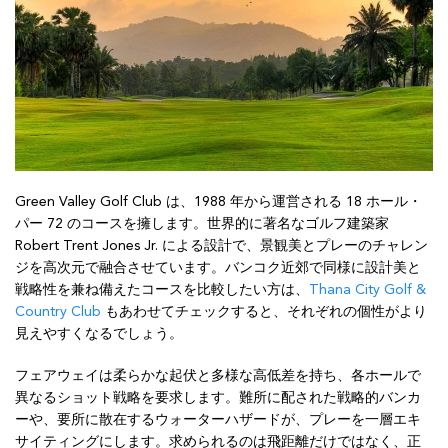
Green Valley Golf Club は、1988 年から運営される 18 ホール・
パー 72 のコースを擁します。世界的に著名なゴルフ建築家
Robert Trent Jones Jr. による設計で、景観美とプレーのチャレン
ジを高次元で融合させています。バンコク近郊で同様に設計美と
戦略性を兼ね備えたコースを比較したい方は、
Thana City Golf &
Country Club
もあわせてチェックすると、それぞれの個性がより
見えやすくなるでしょう。
フェアウェイは柔らかな起伏と多様な高低差を持ち、各ホールで
異なるショット戦略を要求します。難所に配された戦略的バンカ
ーや、要所に散在するウォーターハザードが、プレーを一層エキ
サイティングにします。求められるのは飛距離だけではなく、正