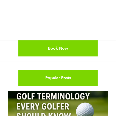
Book Now
Popular Posts