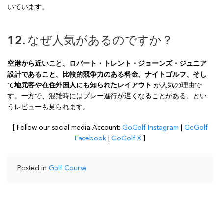
いています。
12. なぜ人気があるのですか？
空港から近いこと、ロバート・トレント・ジョーンズ・ジュニア
設計であること、比較的競争力のある料金、ナイトゴルフ、そし
て地元客や在住外国人にも知られたレイアウト
が人気の理由で
す。一方で、混雑時にはプレー進行が遅くなることがある、とい
うレビューも見られます。
[ Follow our social media Account:
GoGolf Instagram
|
GoGolf
Facebook
|
GoGolf X
]
Posted in
Golf Course