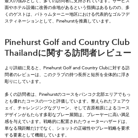
最大の強みとして、多くの訪問者に支持されています。サービス
面やホテル設備に改善の余地があるという指摘はあるものの、多
くのゲストは、パトゥムターニー地区における代表的なゴルフデ
スティネーションとして、Pinehurstを推薦しています。
Pinehurst Golf and Country Club
Thailand
に関する訪問者レビュー
より詳細に見ると、Pinehurst Golf and Country Clubに対する訪
問者のレビューは、このクラブの持つ長所と短所を全体的に浮き
彫りにしています。
多くの訪問者は、Pinehurstのコースをバンコク北部エリアでもっ
とも優れたコースの一つと評価しています。整えられたフェアウ
ェイ、チャレンジングなグリーン、そして吉原相原によるコース
デザインがもたらす多彩なプレー展開は、プレーヤーに高い満足
感を与えています。戦略的に配置されたウォーターハザードは、
単なる飛距離だけでなく、ショットの正確性やプレー戦略を要求
する要素として機能しています。