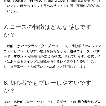
International
と
1994年の Thailand Open
の開催実績が案内され
ています。ほかのゴルフトラベルサイトでも同じ実績が紹介され
ています。
7. コースの特徴はどんな感じです
か？
一般的には
パークランドタイプ
のコースで、比較的広めのフェア
ウェイとプレーしやすい地形を持ちながら、
池やウォーターハザ
ード、マウンド
が戦略性を加える構成とされています。公式サイ
トはあらゆるスイングに挑戦を与えるレイアウトと説明してお
り、旅行系サイトも幅広いレベル向けと評価しています。
8. 初心者でもプレーしやすいです
か？
はい、比較的プレーしやすいです。公式サイトは
初心者からプロ