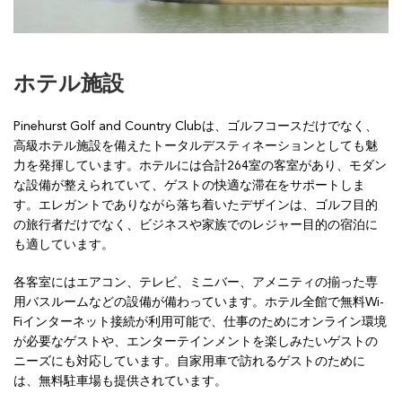
ホテル施設
Pinehurst Golf and Country Clubは、ゴルフコースだけでなく、
高級ホテル施設を備えたトータルデスティネーションとしても魅
力を発揮しています。ホテルには合計264室の客室があり、モダン
な設備が整えられていて、ゲストの快適な滞在をサポートしま
す。エレガントでありながら落ち着いたデザインは、ゴルフ目的
の旅行者だけでなく、ビジネスや家族でのレジャー目的の宿泊に
も適しています。
各客室にはエアコン、テレビ、ミニバー、アメニティの揃った専
用バスルームなどの設備が備わっています。ホテル全館で無料Wi-
Fiインターネット接続が利用可能で、仕事のためにオンライン環境
が必要なゲストや、エンターテインメントを楽しみたいゲストの
ニーズにも対応しています。自家用車で訪れるゲストのために
は、無料駐車場も提供されています。