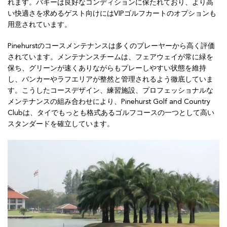
れます。バギーは良好なコンディションに保たれており、より高
い快適さを求めるゲスト向けにはVIPゴルフカートのオプションも
用意されています。
Pinehurstのコースメンテナンスは多くのプレーヤーから高く評価
されています。メンテナンスチームは、フェアウェイが常に緑を
保ち、グリーンが速くありながらもプレーしやすい状態を維持
し、バンカーやラフエリアが整然と管理されるよう徹底していま
す。こうしたコースデザイン、練習施設、プロフェッショナルな
メンテナンスの組み合わせにより、Pinehurst Golf and Country
Clubは、タイでもっとも格式あるゴルフコースの一つとして高い
スタンダードを確立しています。