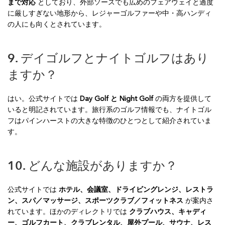
まで対応
としており、外部ソースでも広めのフェアウェイと過度
に厳しすぎない地形から、レジャーゴルファーや中・高ハンディ
の人にも向くとされています。
9. デイゴルフとナイトゴルフはあり
ますか？
はい。公式サイトでは
Day Golf と Night Golf
の両方を提供して
いると明記されています。旅行系のゴルフ情報でも、ナイトゴル
フはパインハーストの大きな特徴のひとつとして紹介されていま
す。
10. どんな施設がありますか？
公式サイトでは
ホテル、会議室、ドライビングレンジ、レストラ
ン、スパ／マッサージ、スポーツクラブ／フィットネス
が案内さ
れています。ほかのディレクトリでは
クラブハウス、キャディ
ー、ゴルフカート、クラブレンタル、屋外プール、サウナ、レス