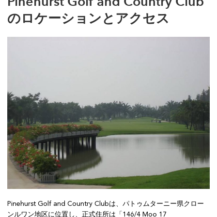
Pinehurst Golf and Country Club
のロケーションとアクセス
Pinehurst Golf and Country Clubは、パトゥムターニー県クロー
ンルワン地区に位置し、正式住所は「146/4 Moo 17