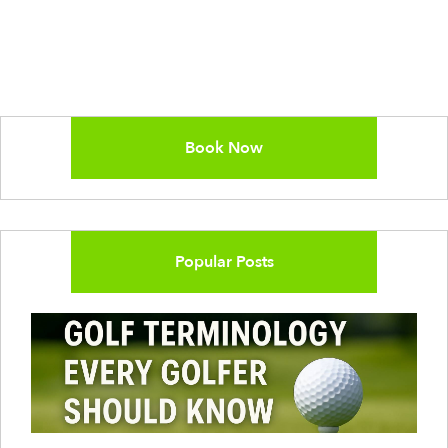
Book Now
Popular Posts