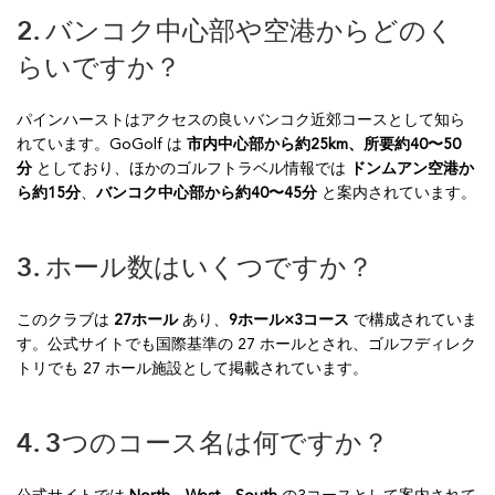
2. バンコク中心部や空港からどのく
らいですか？
パインハーストはアクセスの良いバンコク近郊コースとして知ら
れています。GoGolf は
市内中心部から約25km、所要約40〜50
分
としており、ほかのゴルフトラベル情報では
ドンムアン空港か
ら約15分
、
バンコク中心部から約40〜45分
と案内されています。
3. ホール数はいくつですか？
このクラブは
27ホール
あり、
9ホール×3コース
で構成されていま
す。公式サイトでも国際基準の 27 ホールとされ、ゴルフディレク
トリでも 27 ホール施設として掲載されています。
4. 3つのコース名は何ですか？