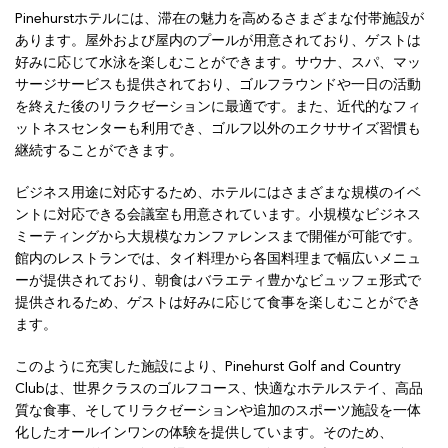
Pinehurstホテルには、滞在の魅力を高めるさまざまな付帯施設が
あります。屋外および屋内のプールが用意されており、ゲストは
好みに応じて水泳を楽しむことができます。サウナ、スパ、マッ
サージサービスも提供されており、ゴルフラウンドや一日の活動
を終えた後のリラクゼーションに最適です。また、近代的なフィ
ットネスセンターも利用でき、ゴルフ以外のエクササイズ習慣も
継続することができます。
ビジネス用途に対応するため、ホテルにはさまざまな規模のイベ
ントに対応できる会議室も用意されています。小規模なビジネス
ミーティングから大規模なカンファレンスまで開催が可能です。
館内のレストランでは、タイ料理から各国料理まで幅広いメニュ
ーが提供されており、朝食はバラエティ豊かなビュッフェ形式で
提供されるため、ゲストは好みに応じて食事を楽しむことができ
ます。
このように充実した施設により、Pinehurst Golf and Country
Clubは、世界クラスのゴルフコース、快適なホテルステイ、高品
質な食事、そしてリラクゼーションや追加のスポーツ施設を一体
化したオールインワンの体験を提供しています。そのため、