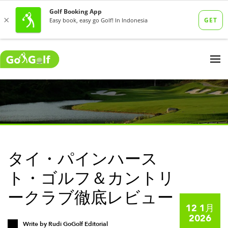
タイ・パインハース
ト・ゴルフ＆カントリ
ークラブ徹底レビュー
12 1月
2026
Write by
Rudi GoGolf Editorial