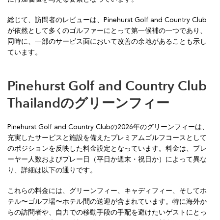
総じて、訪問者のレビューは、Pinehurst Golf and Country Club
が依然として多くのゴルファーにとって第一候補の一つであり、
同時に、一部のサービス面において改善の余地があることも示し
ています。
Pinehurst Golf and Country Club
Thailand
のグリーンフィー
Pinehurst Golf and Country Clubの2026年のグリーンフィーは、
充実したサービスと施設を備えたプレミアムゴルフコースとして
のポジションを反映した料金設定となっています。料金は、プレ
ーヤー人数およびプレー日（平日か週末・祝日か）によって異な
り、詳細は以下の通りです。
これらの料金には、グリーンフィー、キャディフィー、そしてホ
テル〜ゴルフ場〜ホテル間の送迎が含まれています。特に海外か
らの訪問者や、自力での移動手段の手配を避けたいゲストにとっ