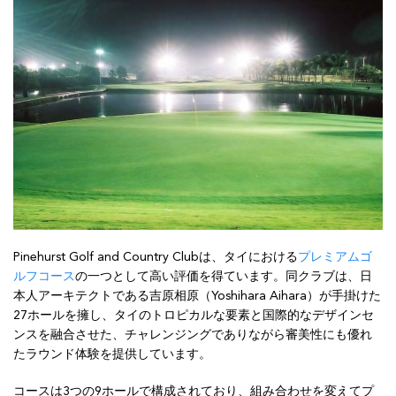
Pinehurst Golf and Country Clubは、タイにおける
プレミアムゴ
ルフコース
の一つとして高い評価を得ています。同クラブは、日
本人アーキテクトである吉原相原（Yoshihara Aihara）が手掛けた
27ホールを擁し、タイのトロピカルな要素と国際的なデザインセ
ンスを融合させた、チャレンジングでありながら審美性にも優れ
たラウンド体験を提供しています。
コースは3つの9ホールで構成されており、組み合わせを変えてプ