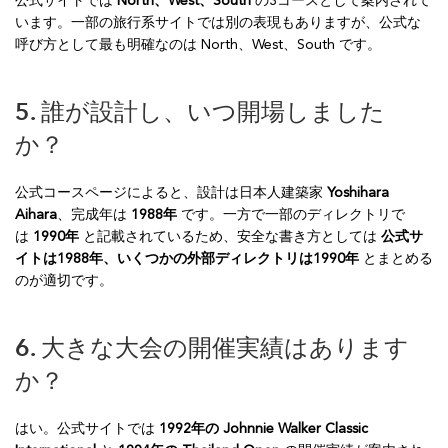
公式サイトでは
North、West、South
の3コースとして案内されて
います。一部の旅行系サイトでは別の表現もありますが、公式な
呼び方として最も明確なのは North、West、South です。
5. 誰が設計し、いつ開場しました
か？
公式コースページによると、設計は日本人建築家
Yoshihara
Aihara
、完成年は
1988年
です。一方で一部のディレクトリで
は
1990年
と記載されているため、安全な書き方としては
公式サ
イトは1988年、いくつかの外部ディレクトリは1990年
とまとめる
のが適切です。
6. 大きな大会の開催実績はあります
か？
はい。公式サイトでは
1992年の Johnnie Walker Classic