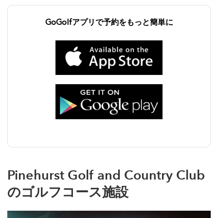
GoGolfアプリで予約をもっと簡単に
Pinehurst Golf and Country Club
のゴルフコース施設