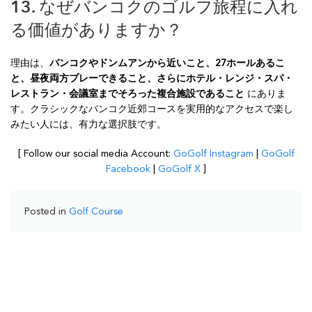
13. なぜバンコクのゴルフ旅程に入れ
る価値がありますか？
理由は、
バンコクやドンムアンから近いこと、27ホールあるこ
と、昼夜両方プレーできること、さらにホテル・レンジ・スパ・
レストラン・会議室までそろった複合施設であること
にありま
す。クラシックなバンコク近郊コースを実用的なアクセスで楽し
みたい人には、有力な選択肢です。
[ Follow our social media Account:
GoGolf Instagram
|
GoGolf
Facebook
|
GoGolf X
]
Posted in
Golf Course