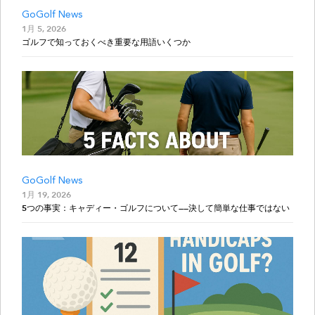
GoGolf News
1月 5, 2026
ゴルフで知っておくべき重要な用語いくつか
GoGolf News
1月 19, 2026
5つの事実：キャディー・ゴルフについて——決して簡単な仕事ではない