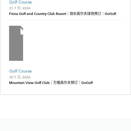
Golf Course
31 7 月, 2026
Finna Golf and Country Club Resort｜泗水高尔夫球场预订｜GoGolf
Golf Course
30 7 月, 2026
Mountain View Golf Club｜万隆高尔夫预订｜GoGolf