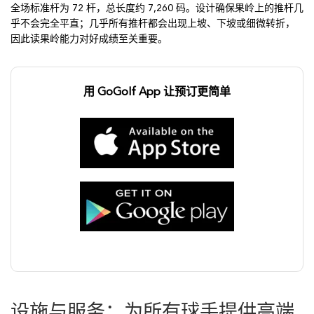
全场标准杆为 72 杆，总长度约 7,260 码。设计确保果岭上的推杆几
乎不会完全平直；几乎所有推杆都会出现上坡、下坡或细微转折，
因此读果岭能力对好成绩至关重要。
用 GoGolf App 让预订更简单
设施与服务：为所有球手提供高端