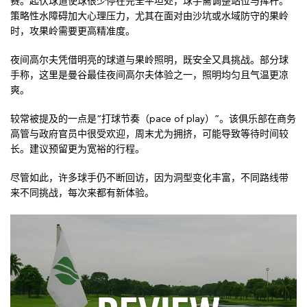
赛。起伏球道使球很少停在完全平坦处，球手需调整站位与挥杆。
策略性水障碍加大心理压力，尤其在面对由沙坑或水域防守的果岭
时，攻果岭需要更高精准度。
夜间高尔夫凭借明亮的球道与果岭照明，既安全又具挑战。部分球
手称，这里是曼谷最佳夜间高尔夫体验之一，照明均匀且气温更凉
爽。
较常被提及的一点是“打球节奏（pace of play）”。该俱乐部在商务
高管与政府官员中很受欢迎，周末尤为拥挤，可能导致等待时间较
长。建议预留更为宽裕的行程。
尽管如此，许多球手仍不断回访，因为洞型变化丰富，不同路线带
来不同挑战，每次来都有新体验。