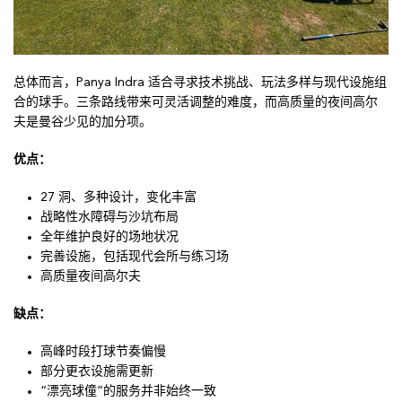
总体而言，Panya Indra 适合寻求技术挑战、玩法多样与现代设施组
合的球手。三条路线带来可灵活调整的难度，而高质量的夜间高尔
夫是曼谷少见的加分项。
优点：
27 洞、多种设计，变化丰富
战略性水障碍与沙坑布局
全年维护良好的场地状况
完善设施，包括现代会所与练习场
高质量夜间高尔夫
缺点：
高峰时段打球节奏偏慢
部分更衣设施需更新
“漂亮球僮”的服务并非始终一致