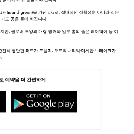
람 읽기가 매우 정밀해야 합니다.
(island green)을 가진 파3로, 절대적인 정확성뿐 아니라 작은
가도 공은 물에 빠집니다.
대하지만, 클로버 모양의 대형 벙커와 일부 홀의 좁은 페어웨이 등 여
는 완전히 평탄한 퍼트가 드물며, 오르막·내리막·미세한 브레이크가
.
으로 예약을 더 간편하게