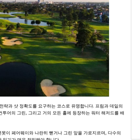
 전략과 샷 정확도를 요구하는 코스로 유명합니다. 프림과 데일의
컨투어의 그린, 그리고 거의 모든 홀에 등장하는 워터 해저드를 배
와 연못이 페어웨이와 나란히 뻗거나 그린 앞을 가로지르며, 다수의