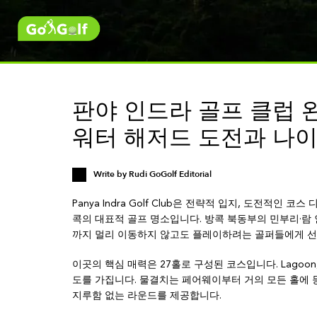
판야 인드라 골프 클럽 완
워터 해저드 도전과 나이
Write by
Rudi GoGolf Editorial
Panya Indra Golf Club은 전략적 입지, 도전적인
콕의 대표적 골프 명소입니다. 방콕 북동부의 민부리·람 
까지 멀리 이동하지 않고도 플레이하려는 골퍼들에게 선
이곳의 핵심 매력은 27홀로 구성된 코스입니다. Lagoon, 
도를 가집니다. 물결치는 페어웨이부터 거의 모든 홀에 
지루함 없는 라운드를 제공합니다.