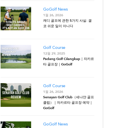
GoGolf News
1월 26, 2026
캐디 골프에 관한 5가지 사실: 결
코 쉬운 일이 아니다
Golf Course
12월 29, 2025
Padang Golf Cilangkap｜자카르
타 골프장｜GoGolf
Golf Course
1월 26, 2026
Senayan Golf Club（세나얀 골프
클럽）｜자카르타 골프장 예약｜
GoGolf
GoGolf News