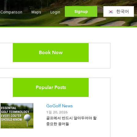
Signup
한국어
e Comparison
Maps
Login
Book Now
Popular Posts
GoGolf News
1월 20, 2026
골프에서 반드시 알아두어야 할
중요한 용어들