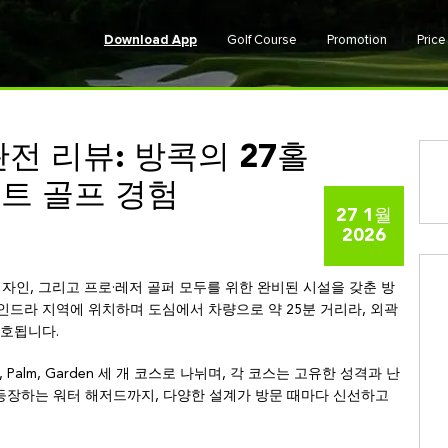
Download App
Golf Course
Promotion
Pric
전 리뷰: 방콕의 27홀
트 골프 경험
27 1월
2026
 코스 디자인, 그리고 프로·레저 골퍼 모두를 위한 완비된 시설을 갖춘 방
인드라 지역에 위치하며 도심에서 차량으로 약 25분 거리라, 외곽
호됩니다.
Palm, Garden 세 개 코스로 나뉘며, 각 코스는 고유한 성격과 난
등장하는 워터 해저드까지, 다양한 설계가 방문 때마다 신선하고