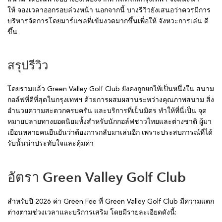
ให้ จองเวลาออกรอบล่วงหน้า นอกจากนี้ บางรีวิวยังเสนอว่าควรมีการ
บริหารจัดการโดยมาร์แชลที่เข้มงวดมากขึ้นเพื่อให้ จังหวะการเล่น ดี
ขึ้น
สรุปรีวิว
โดยรวมแล้ว Green Valley Golf Club ยังคงถูกยกให้เป็นหนึ่งใน สนาม
กอล์ฟที่ดีที่สุดในกรุงเทพฯ ด้วยการผสมผสานระหว่างคุณภาพสนาม สิ่ง
อำนวยความสะดวกครบครัน และบริการที่เป็นมิตร ทำให้ที่นี่เป็น จุด
หมายปลายทางยอดนิยมทั้งสำหรับนักกอล์ฟชาวไทยและต่างชาติ ผู้มา
เยือนหลายคนยืนยันว่าต้องการกลับมาเล่นอีก เพราะประสบการณ์ที่ได้
รับนั้นน่าประทับใจและคุ้มค่า
อัตรา Green Valley Golf Club
สำหรับปี 2026 ค่า Green Fee ที่ Green Valley Golf Club มีความแตก
ต่างตามช่วงเวลาและบริการเสริม โดยมีรายละเอียดดังนี้: