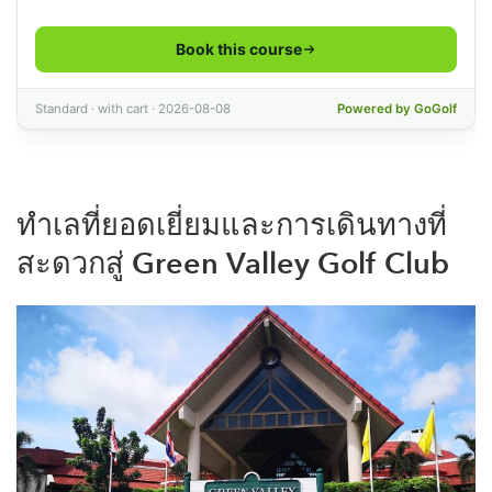
ทำเลที่ยอดเยี่ยมและการเดินทางที่
สะดวกสู่ Green Valley Golf Club