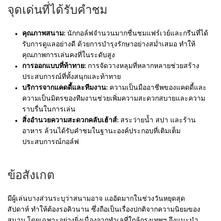
จุดเด่นที่ได้รับคำชม
คุณภาพสนาม:
นักกอล์ฟจำนวนมากชื่นชมแฟร์เวย์และกรีนที่ได้
รับการดูแลอย่างดี ด้วยการบำรุงรักษาอย่างสม่ำเสมอ ทำให้
คุณภาพการเล่นคงที่ในระดับสูง
การออกแบบที่ท้าทาย:
การจัดวางหลุมที่หลากหลายช่วยสร้าง
ประสบการณ์ที่ทั้งสนุกและท้าทาย
บริการจากแคดดี้และทีมงาน:
ความเป็นมืออาชีพของแคดดี้และ
ความเป็นมิตรของทีมงานช่วยเพิ่มความสะดวกสบายและความ
ราบรื่นในการเล่น
สิ่งอำนวยความสะดวกคลับเฮ้าส์:
สระว่ายน้ำ สปา และร้าน
อาหาร ล้วนได้รับคำชมในฐานะองค์ประกอบที่เติมเต็ม
ประสบการณ์กอล์ฟ
ข้อสังเกต
มีผู้เล่นบางส่วนระบุว่าสนามอาจ แออัดมากในช่วงวันหยุดสุด
สัปดาห์ ทำให้ต้องรอคิวนาน ซึ่งถือเป็นเรื่องปกติจากความนิยมของ
สนาม โดยเฉพาะอย่างยิ่งเนื่องจากทำเลที่ใกล้กรุงเทพฯ จึงแนะนำ