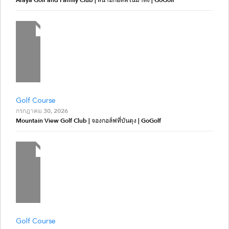
Golf Course
กรกฎาคม 30, 2026
Mountain View Golf Club | จองกอล์ฟที่บันดุง | GoGolf
Golf Course