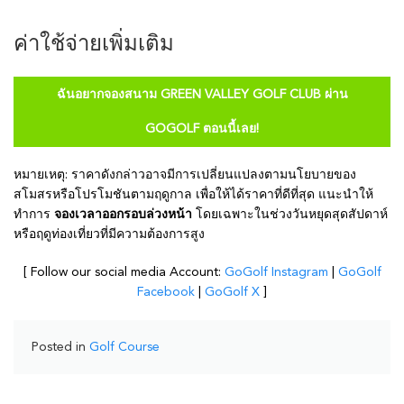
ค่าใช้จ่ายเพิ่มเติม
ฉันอยากจองสนาม GREEN VALLEY GOLF CLUB ผ่าน
GOGOLF ตอนนี้เลย!
หมายเหตุ: ราคาดังกล่าวอาจมีการเปลี่ยนแปลงตามนโยบายของ
สโมสรหรือโปรโมชันตามฤดูกาล เพื่อให้ได้ราคาที่ดีที่สุด แนะนำให้
ทำการ
จองเวลาออกรอบล่วงหน้า
โดยเฉพาะในช่วงวันหยุดสุดสัปดาห์
หรือฤดูท่องเที่ยวที่มีความต้องการสูง
[ Follow our social media Account:
GoGolf Instagram
|
GoGolf
Facebook
|
GoGolf X
]
Posted in
Golf Course