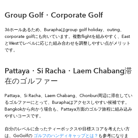
Group Golf・Corporate Golf
36ホールあるため、Buraphaはgroup golf holiday、outing、
corporate golfにも向いています。複数flightを組みやすく、East
とWestでレベルに応じた組み合わせを調整しやすい点がメリット
です。
Pattaya・Si Racha・Laem Chabang滞
在のゴルファー
Pattaya、Si Racha、Laem Chabang、Chonburi周辺に滞在してい
るゴルファーにとって、Buraphaはアクセスしやすい候補です。
Bangkokから向かう場合も、Pattaya方面のゴルフ旅程に組み込み
やすいコースです。
自分のレベルに合ったティーボックスや目標スコアを考えたい方
は、GoGolfの
ゴルフのハンディキャップとは？
も参考になりま