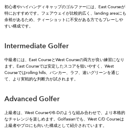
初心者やハイハンディキャップのゴルファーには、East Courseが
特におすすめです。フェアウェイが比較的広く、landing areaにも
余裕があるため、ティーショットに不安がある方でもプレーしや
すい構成です。
Intermediate Golfer
中級者には、East CourseとWest Courseの両方が良い練習になり
ます。East Courseでは安定したスコアを狙いやすく、West
Courseではrolling hills、バンカー、ラフ、速いグリーンを通じ
て、より実戦的な判断力が試されます。
Advanced Golfer
上級者は、West CourseやB-Dのような組み合わせで、より本格的
なチャレンジを楽しめます。Golfasianでも、West C/D Courseは
上級者やプロにも向いた構成として紹介されています。