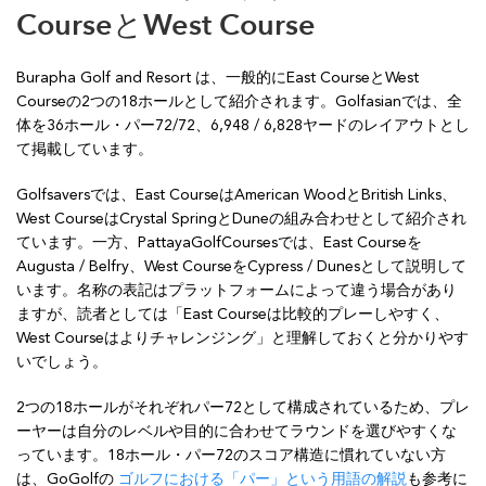
CourseとWest Course
Burapha Golf and Resort は、一般的にEast CourseとWest
Courseの2つの18ホールとして紹介されます。Golfasianでは、全
体を36ホール・パー72/72、6,948 / 6,828ヤードのレイアウトとし
て掲載しています。
Golfsaversでは、East CourseはAmerican WoodとBritish Links、
West CourseはCrystal SpringとDuneの組み合わせとして紹介され
ています。一方、PattayaGolfCoursesでは、East Courseを
Augusta / Belfry、West CourseをCypress / Dunesとして説明して
います。名称の表記はプラットフォームによって違う場合があり
ますが、読者としては「East Courseは比較的プレーしやすく、
West Courseはよりチャレンジング」と理解しておくと分かりやす
いでしょう。
2つの18ホールがそれぞれパー72として構成されているため、プレ
ーヤーは自分のレベルや目的に合わせてラウンドを選びやすくな
っています。18ホール・パー72のスコア構造に慣れていない方
は、GoGolfの
ゴルフにおける「パー」という用語の解説
も参考に