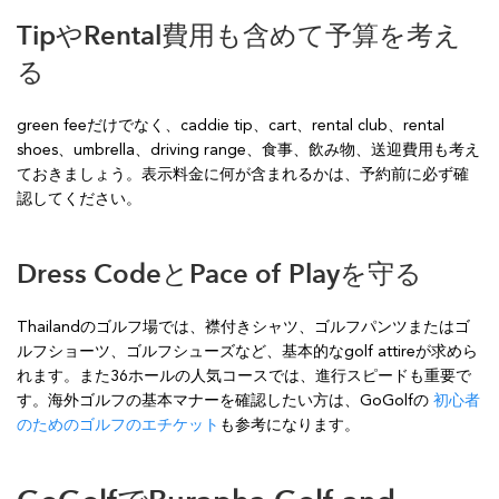
TipやRental費用も含めて予算を考え
る
green feeだけでなく、caddie tip、cart、rental club、rental
shoes、umbrella、driving range、食事、飲み物、送迎費用も考え
ておきましょう。表示料金に何が含まれるかは、予約前に必ず確
認してください。
Dress CodeとPace of Playを守る
Thailandのゴルフ場では、襟付きシャツ、ゴルフパンツまたはゴ
ルフショーツ、ゴルフシューズなど、基本的なgolf attireが求めら
れます。また36ホールの人気コースでは、進行スピードも重要で
す。海外ゴルフの基本マナーを確認したい方は、GoGolfの
初心者
のためのゴルフのエチケット
も参考になります。