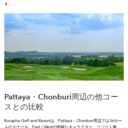
す。
Pattaya・Chonburi周辺の他コー
スとの比較
Burapha Golf and Resortは、Pattaya・Chonburi周辺では36ホー
ルのスケール、East / Westの明確なキャラクター、リゾート施