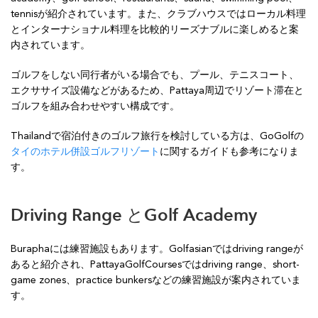
tennisが紹介されています。また、クラブハウスではローカル料理
とインターナショナル料理を比較的リーズナブルに楽しめると案
内されています。
ゴルフをしない同行者がいる場合でも、プール、テニスコート、
エクササイズ設備などがあるため、Pattaya周辺でリゾート滞在と
ゴルフを組み合わせやすい構成です。
Thailandで宿泊付きのゴルフ旅行を検討している方は、GoGolfの
タイのホテル併設ゴルフリゾート
に関するガイドも参考になりま
す。
Driving Range とGolf Academy
Buraphaには練習施設もあります。Golfasianではdriving rangeが
あると紹介され、PattayaGolfCoursesではdriving range、short-
game zones、practice bunkersなどの練習施設が案内されていま
す。