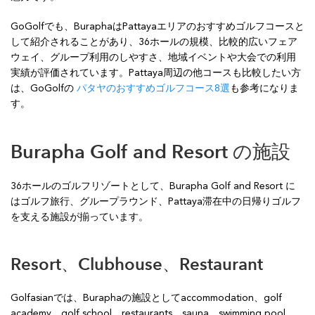
GoGolfでも、BuraphaはPattayaエリアのおすすめゴルフコースと
して紹介されることがあり、36ホールの規模、比較的広いフェア
ウェイ、グループ利用のしやすさ、地域イベントや大会での利用
実績が評価されています。Pattaya周辺の他コースも比較したい方
は、GoGolfの
パタヤのおすすめゴルフコース8選
も参考になりま
す。
Burapha Golf and Resort の施設
36ホールのゴルフリゾートとして、Burapha Golf and Resort に
はゴルフ旅行、グループラウンド、Pattaya滞在中の日帰りゴルフ
を支える施設が揃っています。
Resort、Clubhouse、Restaurant
Golfasianでは、Buraphaの施設としてaccommodation、golf
academy、golf school、restaurants、sauna、swimming pool、