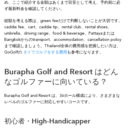
め、ここで紹介する金額はあくまで目安として考え、予約前に必
ず最新料金を確認してください。
総額を考える際は、green feeだけで判断しないことが大切です。
caddie fee、cart、caddie tip、rental club、rental shoes、
umbrella、driving range、food & beverage、Pattayaまたは
Bangkokからのtransport、accommodation、cancellation policy
まで確認しましょう。Thailand全体の費用感を把握したい方は、
GoGolfの
タイでゴルフをする費用
も参考になります。
Burapha Golf and Resort はどん
なゴルファーに向いている？
Burapha Golf and Resort は、36ホール構成により、さまざまな
レベルのゴルファーに対応しやすいコースです。
初心者・High-Handicapper