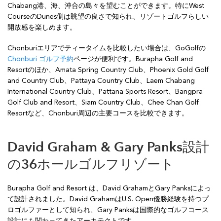
Chabang港、海、沖合の島々を望むことができます。特にWest
CourseのDunes側は眺望の良さで知られ、リゾートゴルフらしい
開放感を楽しめます。
Chonburiエリアでティータイムを比較したい場合は、GoGolfの
Chonburi ゴルフ予約
ページが便利です。Burapha Golf and
Resortのほか、Amata Spring Country Club、Phoenix Gold Golf
and Country Club、Pattaya Country Club、Laem Chabang
International Country Club、Pattana Sports Resort、Bangpra
Golf Club and Resort、Siam Country Club、Chee Chan Golf
Resortなど、Chonburi周辺の主要コースを比較できます。
David Graham & Gary Panks設計
の36ホールゴルフリゾート
Burapha Golf and Resort は、David GrahamとGary Panksによっ
て設計されました。David GrahamはU.S. Open優勝経験を持つプ
ロゴルファーとして知られ、Gary Panksは国際的なゴルフコース
設計にも関わってきたアーキテクトです。