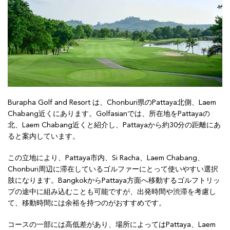
Burapha Golf and Resort は、Chonburi県のPattaya北側、Laem
Chabang近くにあります。Golfasianでは、所在地をPattayaの
北、Laem Chabang近くと紹介し、Pattayaから約30分の距離にあ
ると案内しています。
この立地により、Pattaya市内、Si Racha、Laem Chabang、
Chonburi周辺に滞在しているゴルファーにとって使いやすい選択
肢になります。BangkokからPattaya方面へ移動するゴルフトリッ
プの途中に組み込むことも可能ですが、出発時間や渋滞を考慮し
て、移動時間には余裕を持つのがおすすめです。
コースの一部には高低差があり、場所によってはPattaya、Laem