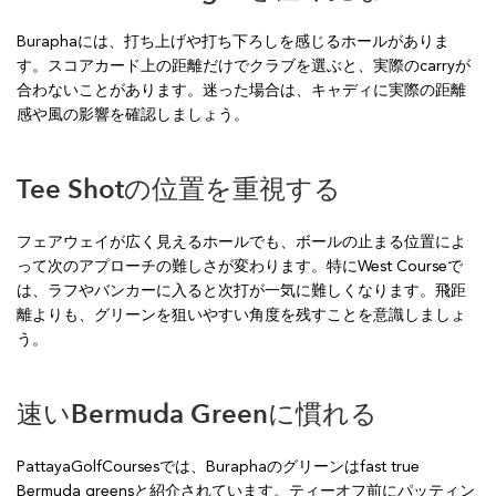
Buraphaには、打ち上げや打ち下ろしを感じるホールがありま
す。スコアカード上の距離だけでクラブを選ぶと、実際のcarryが
合わないことがあります。迷った場合は、キャディに実際の距離
感や風の影響を確認しましょう。
Tee Shotの位置を重視する
フェアウェイが広く見えるホールでも、ボールの止まる位置によ
って次のアプローチの難しさが変わります。特にWest Courseで
は、ラフやバンカーに入ると次打が一気に難しくなります。飛距
離よりも、グリーンを狙いやすい角度を残すことを意識しましょ
う。
速いBermuda Greenに慣れる
PattayaGolfCoursesでは、Buraphaのグリーンはfast true
Bermuda greensと紹介されています。ティーオフ前にパッティン