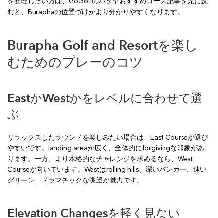
を整理したい方は、GoGolfのパタヤおすすめコース記事を先に読
むと、Buraphaの位置づけがより分かりやすくなります。
Burapha Golf and Resortを楽し
むためのプレーのコツ
EastかWestかをレベルに合わせて選
ぶ
リラックスしたラウンドを楽しみたい場合は、East Courseが選び
やすいです。landing areaが広く、全体的にforgivingな印象があ
ります。一方、より本格的なチャレンジを求めるなら、West
Courseが向いています。Westはrolling hills、深いバンカー、速い
グリーン、ドラマチックな眺望が魅力です。
Elevation Changesを軽く見ない