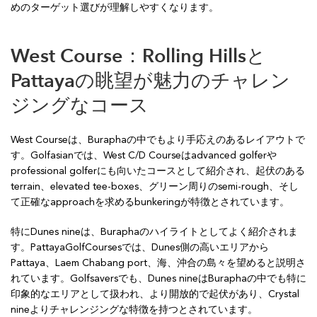
めのターゲット選びが理解しやすくなります。
West Course：Rolling Hillsと
Pattayaの眺望が魅力のチャレン
ジングなコース
West Courseは、Buraphaの中でもより手応えのあるレイアウトで
す。Golfasianでは、West C/D Courseはadvanced golferや
professional golferにも向いたコースとして紹介され、起伏のある
terrain、elevated tee-boxes、グリーン周りのsemi-rough、そし
て正確なapproachを求めるbunkeringが特徴とされています。
特にDunes nineは、Buraphaのハイライトとしてよく紹介されま
す。PattayaGolfCoursesでは、Dunes側の高いエリアから
Pattaya、Laem Chabang port、海、沖合の島々を望めると説明さ
れています。Golfsaversでも、Dunes nineはBuraphaの中でも特に
印象的なエリアとして扱われ、より開放的で起伏があり、Crystal
nineよりチャレンジングな特徴を持つとされています。