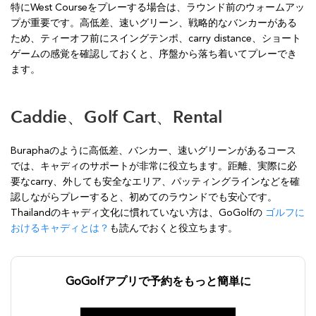
特にWest Courseをプレーする場合は、ラウンド前のウォームアッ
プが重要です。高低差、速いグリーン、戦略的なバンカーがある
ため、ティーオフ前にスイングテンポ、carry distance、ショート
ゲームの感覚を確認しておくと、序盤から落ち着いてプレーでき
ます。
Caddie、Golf Cart、Rental
Buraphaのように高低差、バンカー、速いグリーンがあるコース
では、キャディのサポートが非常に役立ちます。距離、実際に必
要なcarry、外しても安全なエリア、パッティングラインなどを確
認しながらプレーすると、初めてのラウンドでも安心です。
Thailandのキャディ文化に慣れていない方は、GoGolfの
ゴルフに
おけるキャディとは？
も読んでおくと役立ちます。
GoGolfアプリで予約をもっと簡単に