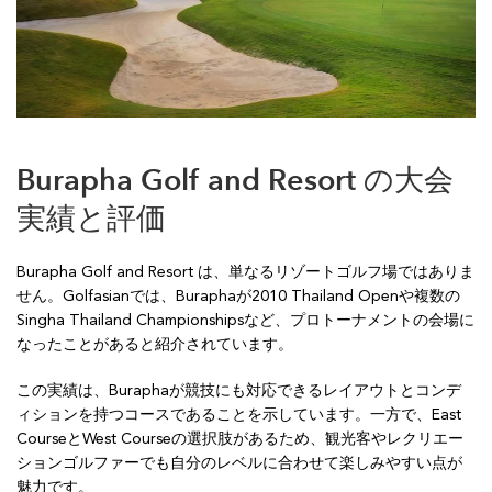
Burapha Golf and Resort の大会
実績と評価
Burapha Golf and Resort は、単なるリゾートゴルフ場ではありま
せん。Golfasianでは、Buraphaが2010 Thailand Openや複数の
Singha Thailand Championshipsなど、プロトーナメントの会場に
なったことがあると紹介されています。
この実績は、Buraphaが競技にも対応できるレイアウトとコンデ
ィションを持つコースであることを示しています。一方で、East
CourseとWest Courseの選択肢があるため、観光客やレクリエー
ションゴルファーでも自分のレベルに合わせて楽しみやすい点が
魅力です。