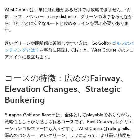
West Courseは、単に飛距離があるだけでは攻略できません。傾
斜、ラフ、バンカー、carry distance、グリーンの速さを考えなが
ら、1打ごとに安全なルートと攻めるラインを選ぶ必要がありま
す。
速いグリーンや距離感に苦戦しやすい方は、GoGolfの
ゴルフのパ
ッティングとは？
を事前に確認しておくと、West Courseでのスコ
アメイクに役立ちます。
コースの特徴：広めのFairway、
Elevation Changes、Strategic
Bunkering
Burapha Golf and Resort は、全体としてplayableでありながら、
戦略性もしっかり感じられるコースです。East Courseはレクリエ
ーションゴルファーにも入りやすく、West Courseはrolling hills、
深めのバンカー、速いグリーン、ラフによって、より高い精度を