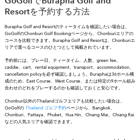
GoGolfでBurapha Golf and
Resortを予約する方法
Burapha Golf and Resortのティータイムを確認したい場合は、
GoGolfのChonburi Golf Bookingページから、Chonburiエリアの
コースを比較できます。Burapha Golf and Resortは、Chonburiエ
リアで選べるコースのひとつとして掲載されています。
予約前には、プレー日、ティータイム、人数、green fee、
caddie、cart、rental equipment、transport、accommodation、
cancellation policyを必ず確認しましょう。Buraphaは36ホール構
成のため、East Course、West Course、または特定の9ホール組み
合わせのどれをプレーするのかも確認しておくと安心です。
Chonburi以外のThailandゴルフエリアも比較したい場合は、
GoGolfの
Thailand ゴルフ予約
ページから、Bangkok、
Chonburi、Pattaya、Phuket、Hua Hin、Chiang Mai、Chiang Rai
などの人気エリアを確認できます。