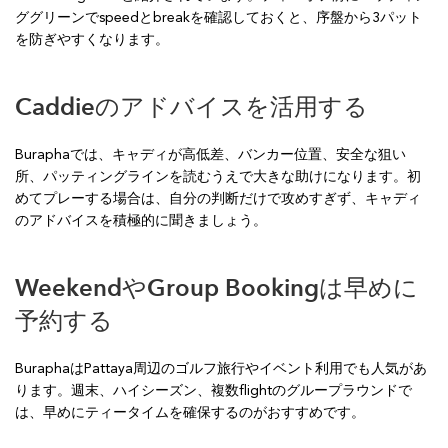
ググリーンでspeedとbreakを確認しておくと、序盤から3パット
を防ぎやすくなります。
Caddieのアドバイスを活用する
Buraphaでは、キャディが高低差、バンカー位置、安全な狙い
所、パッティングラインを読むうえで大きな助けになります。初
めてプレーする場合は、自分の判断だけで攻めすぎず、キャディ
のアドバイスを積極的に聞きましょう。
WeekendやGroup Bookingは早めに
予約する
BuraphaはPattaya周辺のゴルフ旅行やイベント利用でも人気があ
ります。週末、ハイシーズン、複数flightのグループラウンドで
は、早めにティータイムを確保するのがおすすめです。