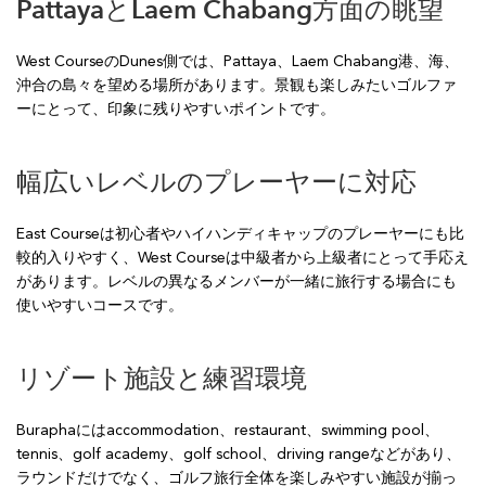
PattayaとLaem Chabang方面の眺望
West CourseのDunes側では、Pattaya、Laem Chabang港、海、
沖合の島々を望める場所があります。景観も楽しみたいゴルファ
ーにとって、印象に残りやすいポイントです。
幅広いレベルのプレーヤーに対応
East Courseは初心者やハイハンディキャップのプレーヤーにも比
較的入りやすく、West Courseは中級者から上級者にとって手応え
があります。レベルの異なるメンバーが一緒に旅行する場合にも
使いやすいコースです。
リゾート施設と練習環境
Buraphaにはaccommodation、restaurant、swimming pool、
tennis、golf academy、golf school、driving rangeなどがあり、
ラウンドだけでなく、ゴルフ旅行全体を楽しみやすい施設が揃っ