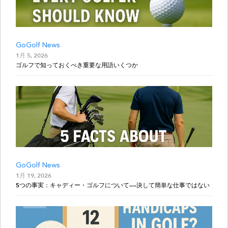
GoGolf News
1月 5, 2026
ゴルフで知っておくべき重要な用語いくつか
GoGolf News
1月 19, 2026
5つの事実：キャディー・ゴルフについて——決して簡単な仕事ではない