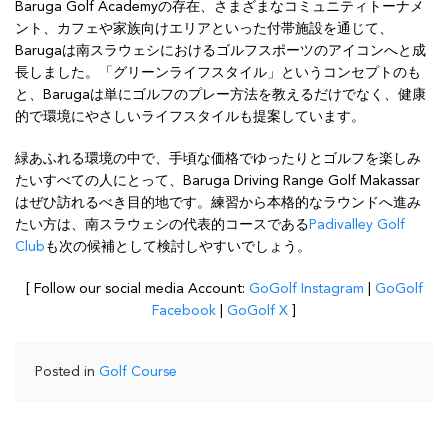
Baruga Golf Academyの存在、さまざまなコミュニティトーナメ
ント、カフェや家族向けエリアといった付帯施設を通じて、
Barugaは南スラウェシにおけるゴルフスポーツのアイコンへと成
長しました。「グリーンライフスタイル」というコンセプトのも
と、Barugaは単にゴルフのプレー方法を教えるだけでなく、健康
的で環境にやさしいライフスタイルも提案しています。
緑あふれる環境の中で、手頃な価格でゆったりとゴルフを楽しみ
たいすべての人にとって、Baruga Driving Range Golf Makassar
はぜひ訪れるべき目的地です。練習から本格的なラウンドへ進み
たい方は、南スラウェシの代表的コースである
Padivalley Golf
Club
も次の候補として検討しやすいでしょう。
[ Follow our social media Account:
GoGolf Instagram
|
GoGolf
Facebook
|
GoGolf X
]
Posted in
Golf Course