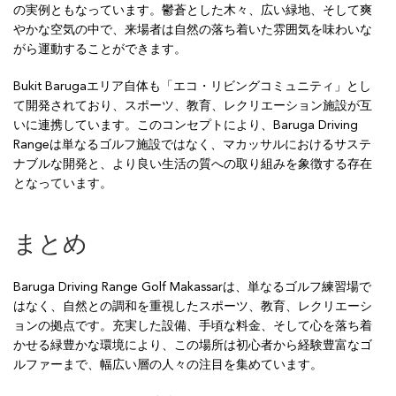
の実例ともなっています。鬱蒼とした木々、広い緑地、そして爽
やかな空気の中で、来場者は自然の落ち着いた雰囲気を味わいな
がら運動することができます。
Bukit Barugaエリア自体も「エコ・リビングコミュニティ」とし
て開発されており、スポーツ、教育、レクリエーション施設が互
いに連携しています。このコンセプトにより、Baruga Driving
Rangeは単なるゴルフ施設ではなく、マカッサルにおけるサステ
ナブルな開発と、より良い生活の質への取り組みを象徴する存在
となっています。
まとめ
Baruga Driving Range Golf Makassarは、単なるゴルフ練習場で
はなく、自然との調和を重視したスポーツ、教育、レクリエーシ
ョンの拠点です。充実した設備、手頃な料金、そして心を落ち着
かせる緑豊かな環境により、この場所は初心者から経験豊富なゴ
ルファーまで、幅広い層の人々の注目を集めています。