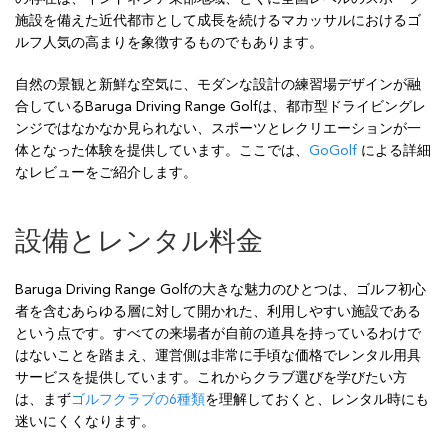
施設を備えた近代都市として成長を続けるマカッサルにおけるゴ
ルフ人気の高まりを象徴するものでもあります。
自然の景観と新鮮な空気に、モダンな設計の練習場デザインが融
合しているBaruga Driving Range Golfは、都市型ドライビングレ
ンジではなかなか見られない、スポーツとレクリエーションが一
体となった体験を提供しています。ここでは、
GoGolf
による詳細
なレビューをご紹介します。
設備とレンタル料金
Baruga Driving Range Golfの大きな魅力のひとつは、ゴルフ初心
者を含むあらゆる層に対して開かれた、利用しやすい施設である
という点です。すべての来場者が自前の道具を持っているわけで
はないことを踏まえ、運営側は非常に手頃な価格でレンタル用具
サービスを提供しています。これからクラブ選びを学びたい方
は、まず
ゴルフクラブの6種類
を理解しておくと、レンタル時にも
迷いにくくなります。