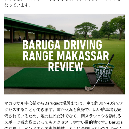
なっています。
マカッサル中心部からBarugaの場所までは、車で約30〜40分でア
クセスすることができます。道路状況も良好で、広い駐車場も完
備されているため、地元住民だけでなく、南スラウェシを訪れる
スポーツ観光客にとってもアクセスしやすい目的地です。Baruga
の存在は、インドネシア東部地域、とくに全国レベルのスポーツ