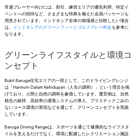
常連プレーヤー向けには、割引、練習エリアの優先利用、特定イ
ベントへの招待など、さまざまな特典を備えた会員パッケージも
用意されています。インドネシア全体の相場感と比較したい場合
は、
インドネシアのグリーンフィーとゴルフプレー料金
も参考に
なります。
グリーンライフスタイルと環境コ
ンセプト
Bukit Baruga住宅エリアの一部として、このドライビングレンジ
は「Harmoni Dalam Kehidupan（人生の調和）」という理念を掲
げており、人間と自然の調和を象徴しています。運営側は、自然
植生の維持、高効率の灌漑システムの導入、プラスチックごみの
ないコース環境の実現などを通じて、グリーンコンセプトを実践
しています。
Baruga Driving Rangeは、スポーツを通じて健康的なライフスタ
イルを支えるだけでなく、環境に配慮したレクリエーション施設