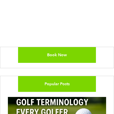
Book Now
Popular Posts