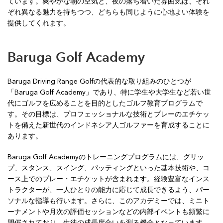
ています。爽やかな朝の空気と、夜の落ち着いた雰囲気は、それ
ぞれ異なる魅力を持ちつつ、どちらも同じように心地よい体験を
提供してくれます。
Baruga Golf Academy
Baruga Driving Range Golfの代表的な取り組みのひとつが
「Baruga Golf Academy」であり、特に学生や大学生など若い世
代にゴルフを広めることを目的としたゴルフ教育プログラムで
す。その目標は、プロフェッショナルな技術とプレーのエチケッ
トを備えた新世代のインドネシア人ゴルファーを育成することに
あります。
Baruga Golf Academyのトレーニングプログラムには、グリッ
プ、スタンス、スイング、パッティングといった基本技術や、コ
ース上でのプレー・エチケットが含まれます。経験豊富なインス
トラクターが、一人ひとりの能力に応じて成長できるよう、パー
ソナルな指導も行います。さらに、このアカデミーでは、ミニト
ーナメントや月次の評価セッションなどの内部イベントも頻繁に