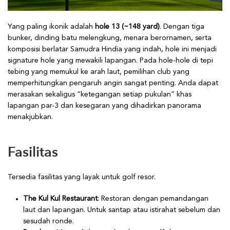
Yang paling ikonik adalah
hole 13 (~148 yard)
. Dengan tiga
bunker, dinding batu melengkung, menara berornamen, serta
komposisi berlatar Samudra Hindia yang indah, hole ini menjadi
signature hole yang mewakili lapangan. Pada hole-hole di tepi
tebing yang memukul ke arah laut, pemilihan club yang
memperhitungkan pengaruh angin sangat penting. Anda dapat
merasakan sekaligus “ketegangan setiap pukulan” khas
lapangan par-3 dan kesegaran yang dihadirkan panorama
menakjubkan.
Fasilitas
Tersedia fasilitas yang layak untuk golf resor.
The Kul Kul Restaurant
: Restoran dengan pemandangan
laut dan lapangan. Untuk santap atau istirahat sebelum dan
sesudah ronde.