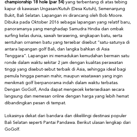
championship 18 hole (par 54)
yang terbentang di atas tebing
kapur di kawasan Ungasan/Kutuh (Desa Kutuh), Semenanjung
Bukit, Bali Selatan. Lapangan ini dirancang oleh Bob Moore.
Dibuka pada Oktober 2016 sebagai lapangan yang relatif baru,
panoramanya yang menghadap Samudra Hindia dan ombak
surfing kelas dunia, sawah terasering, singkapan batu, serta
sentuhan ornamen batu yang tersebar disebut “satu-satunya di
antara lapangan golf Bali, dan langka bahkan di Asia
Tenggara”. Lapangan ini memadukan kemudahan bermain satu
ronde dalam waktu sekitar 2 jam dengan kualitas perawatan
tinggi yang disebut-sebut terbaik di Asia, sehingga ideal bagi
pemula hingga pemain mahir, maupun wisatawan yang ingin
menikmati golf berpanorama indah dalam waktu terbatas.
Dengan GoGolf, Anda dapat mengecek ketersediaan secara
langsung dan memesan online dengan harga yang lebih hemat
dibandingkan pesan di tempat.
Lokasinya dekat dari bandara dan dikelilingi destinasi populer
Bali Selatan seperti Pantai Pandawa. Berikut ulasan lengkap dari
GoGolf.