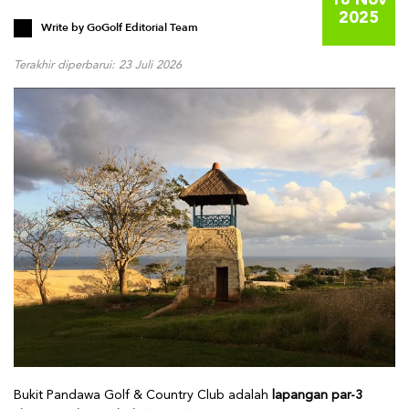
18 Nov
2025
Write by
GoGolf Editorial Team
Terakhir diperbarui: 23 Juli 2026
Bukit Pandawa Golf & Country Club adalah
lapangan par-3