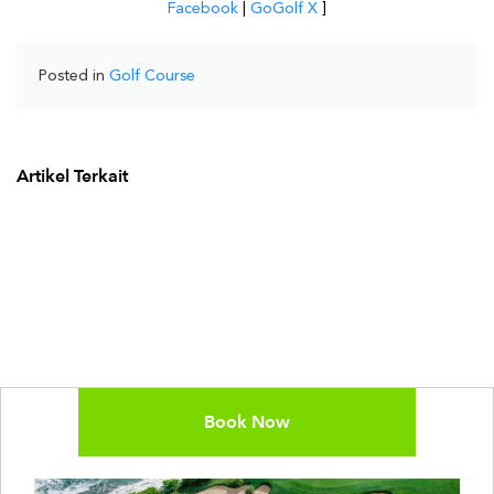
Facebook
|
GoGolf X
]
Posted in
Golf Course
Artikel Terkait
Book Now