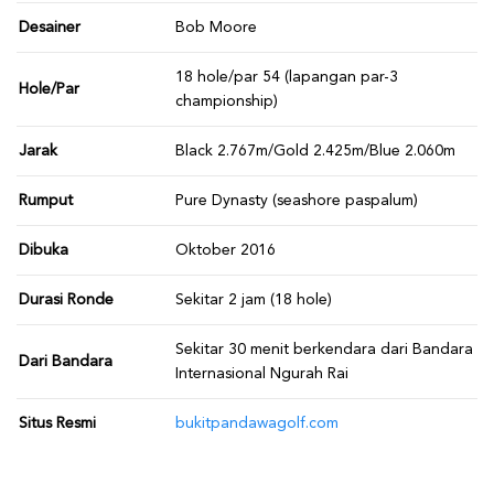
Desainer
Bob Moore
18 hole/par 54 (lapangan par-3
Hole/Par
championship)
Jarak
Black 2.767m/Gold 2.425m/Blue 2.060m
Rumput
Pure Dynasty (seashore paspalum)
Dibuka
Oktober 2016
Durasi Ronde
Sekitar 2 jam (18 hole)
Sekitar 30 menit berkendara dari Bandara
Dari Bandara
Internasional Ngurah Rai
Situs Resmi
bukitpandawagolf.com