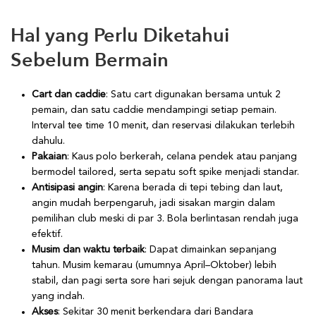
Hal yang Perlu Diketahui
Sebelum Bermain
Cart dan caddie
: Satu cart digunakan bersama untuk 2
pemain, dan satu caddie mendampingi setiap pemain.
Interval tee time 10 menit, dan reservasi dilakukan terlebih
dahulu.
Pakaian
: Kaus polo berkerah, celana pendek atau panjang
bermodel tailored, serta sepatu soft spike menjadi standar.
Antisipasi angin
: Karena berada di tepi tebing dan laut,
angin mudah berpengaruh, jadi sisakan margin dalam
pemilihan club meski di par 3. Bola berlintasan rendah juga
efektif.
Musim dan waktu terbaik
: Dapat dimainkan sepanjang
tahun. Musim kemarau (umumnya April–Oktober) lebih
stabil, dan pagi serta sore hari sejuk dengan panorama laut
yang indah.
Akses
: Sekitar 30 menit berkendara dari Bandara