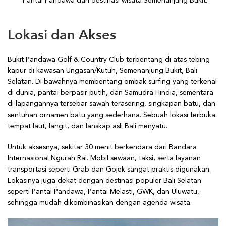
Pantai Pandawa dan destinasi wisata Semenanjung Bukit.
Lokasi dan Akses
Bukit Pandawa Golf & Country Club terbentang di atas tebing
kapur di kawasan Ungasan/Kutuh, Semenanjung Bukit, Bali
Selatan. Di bawahnya membentang ombak surfing yang terkenal
di dunia, pantai berpasir putih, dan Samudra Hindia, sementara
di lapangannya tersebar sawah terasering, singkapan batu, dan
sentuhan ornamen batu yang sederhana. Sebuah lokasi terbuka
tempat laut, langit, dan lanskap asli Bali menyatu.
Untuk aksesnya, sekitar 30 menit berkendara dari Bandara
Internasional Ngurah Rai. Mobil sewaan, taksi, serta layanan
transportasi seperti Grab dan Gojek sangat praktis digunakan.
Lokasinya juga dekat dengan destinasi populer Bali Selatan
seperti Pantai Pandawa, Pantai Melasti, GWK, dan Uluwatu,
sehingga mudah dikombinasikan dengan agenda wisata.