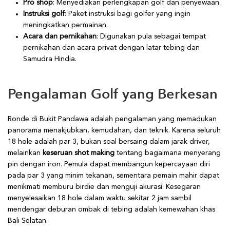
Pro shop
: Menyediakan perlengkapan golf dan penyewaan.
Instruksi golf
: Paket instruksi bagi golfer yang ingin
meningkatkan permainan.
Acara dan pernikahan
: Digunakan pula sebagai tempat
pernikahan dan acara privat dengan latar tebing dan
Samudra Hindia.
Pengalaman Golf yang Berkesan
Ronde di Bukit Pandawa adalah pengalaman yang memadukan
panorama menakjubkan, kemudahan, dan teknik. Karena seluruh
18 hole adalah par 3, bukan soal bersaing dalam jarak driver,
melainkan
keseruan shot making
tentang bagaimana menyerang
pin dengan iron. Pemula dapat membangun kepercayaan diri
pada par 3 yang minim tekanan, sementara pemain mahir dapat
menikmati memburu birdie dan menguji akurasi. Kesegaran
menyelesaikan 18 hole dalam waktu sekitar 2 jam sambil
mendengar deburan ombak di tebing adalah kemewahan khas
Bali Selatan.