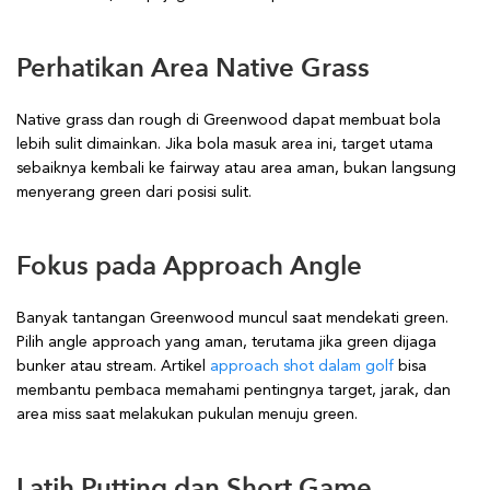
Perhatikan Area Native Grass
Native grass dan rough di Greenwood dapat membuat bola
lebih sulit dimainkan. Jika bola masuk area ini, target utama
sebaiknya kembali ke fairway atau area aman, bukan langsung
menyerang green dari posisi sulit.
Fokus pada Approach Angle
Banyak tantangan Greenwood muncul saat mendekati green.
Pilih angle approach yang aman, terutama jika green dijaga
bunker atau stream. Artikel
approach shot dalam golf
bisa
membantu pembaca memahami pentingnya target, jarak, dan
area miss saat melakukan pukulan menuju green.
Latih Putting dan Short Game