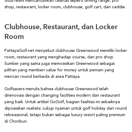
Situs resmi mencantumkan fasilitas seperti driving range, pro
shop, restaurant, locker room, clubhouse, golf cart, dan caddie.
Clubhouse, Restaurant, dan Locker
Room
PattayaGolf.net menyebut clubhouse Greenwood memiliki locker
room, restaurant yang menghadap course, dan pro shop.
Sumber yang sama juga memosisikan Greenwood sebagai
pilihan yang memberi value for money untuk pemain yang
mencari round berbeda di area Pattaya.
Golfsavers menulis bahwa clubhouse Greenwood telah
direnovasi dengan changing facilities modern dan restaurant
yang baik. Untuk artikel GoGolf, bagian fasilitas ini sebaiknya
diposisikan realistis: cukup nyaman untuk golf holiday dan round
rekreasional, tetapi bukan sebagai luxury resort paling premium
di Chonburi.