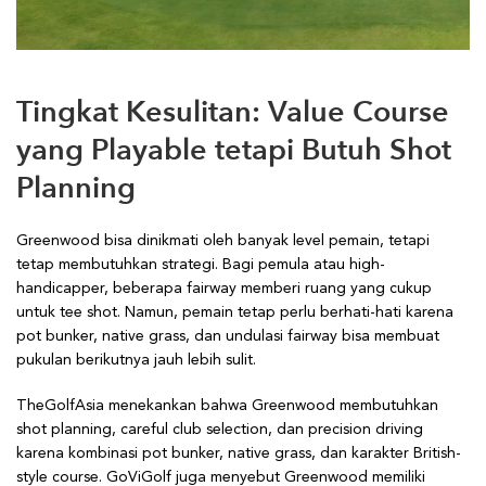
Tingkat Kesulitan: Value Course
yang Playable tetapi Butuh Shot
Planning
Greenwood bisa dinikmati oleh banyak level pemain, tetapi
tetap membutuhkan strategi. Bagi pemula atau high-
handicapper, beberapa fairway memberi ruang yang cukup
untuk tee shot. Namun, pemain tetap perlu berhati-hati karena
pot bunker, native grass, dan undulasi fairway bisa membuat
pukulan berikutnya jauh lebih sulit.
TheGolfAsia menekankan bahwa Greenwood membutuhkan
shot planning, careful club selection, dan precision driving
karena kombinasi pot bunker, native grass, dan karakter British-
style course. GoViGolf juga menyebut Greenwood memiliki