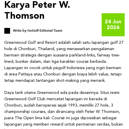
Karya Peter W.
Thomson
24 Jun
2026
Write by
GoGolf Editorial Team
Greenwood Golf and Resort adalah salah satu lapangan golf 27
hole di Chonburi, Thailand, yang menawarkan pengalaman
bermain strategis dengan suasana parkland-links, fairway tree-
lined, bunker dalam, dan tiga karakter course berbeda.
Lapangan ini cocok untuk pegolf Indonesia yang ingin bermain
di area Pattaya atau Chonburi dengan biaya lebih value, tetapi
tetap mendapat tantangan shot-making yang menarik.
Daya tarik utama Greenwood ada pada desainnya. Situs resmi
Greenwood Golf Club mencatat lapangan ini berada di
Chonburi, sudah beroperasi sejak 1993, memiliki 27 hole, 3
championship courses, dan dirancang oleh Peter W. Thomson,
juara The Open lima kali. Course ini juga diposisikan sebagai
lapangan yang memberi reward untuk permainan cerdas, bukan