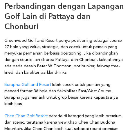
Perbandingan dengan Lapangan
Golf Lain di Pattaya dan
Chonburi
Greenwood Golf and Resort punya positioning sebagai course
27 hole yang value, strategic, dan cocok untuk pemain yang
menyukai permainan berbasis positioning. Jika dibandingkan
dengan course lain di area Pattaya dan Chonburi, kekuatannya
ada pada desain Peter W. Thomson, pot bunker, fairway tree-
lined, dan karakter parkland-links.
Burapha Golf and Resort
lebih cocok untuk pemain yang
mencari format 36 hole dan fleksibilitas East/West Course.
Burapha juga menarik untuk grup besar karena kapasitasnya
lebih luas.
Chee Chan Golf Resort
berada di kategori yang lebih premium
dan scenic, terutama karena view Khao Chee Chan Buddha
Mountain. Jika Chee Chan lebih kuat sebagai round premium