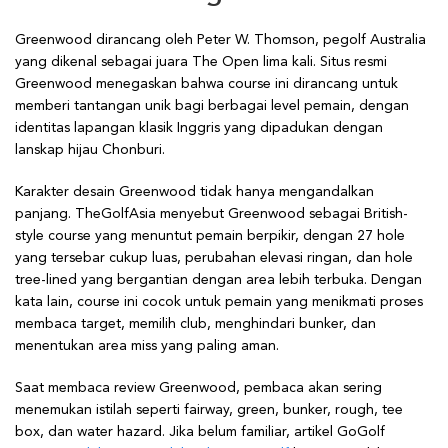
Greenwood dirancang oleh Peter W. Thomson, pegolf Australia
yang dikenal sebagai juara The Open lima kali. Situs resmi
Greenwood menegaskan bahwa course ini dirancang untuk
memberi tantangan unik bagi berbagai level pemain, dengan
identitas lapangan klasik Inggris yang dipadukan dengan
lanskap hijau Chonburi.
Karakter desain Greenwood tidak hanya mengandalkan
panjang. TheGolfAsia menyebut Greenwood sebagai British-
style course yang menuntut pemain berpikir, dengan 27 hole
yang tersebar cukup luas, perubahan elevasi ringan, dan hole
tree-lined yang bergantian dengan area lebih terbuka. Dengan
kata lain, course ini cocok untuk pemain yang menikmati proses
membaca target, memilih club, menghindari bunker, dan
menentukan area miss yang paling aman.
Saat membaca review Greenwood, pembaca akan sering
menemukan istilah seperti fairway, green, bunker, rough, tee
box, dan water hazard. Jika belum familiar, artikel GoGolf