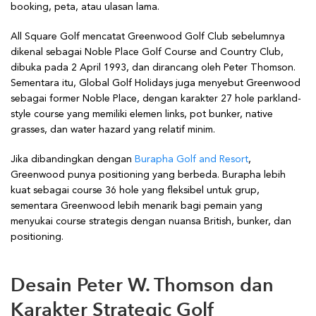
booking, peta, atau ulasan lama.
All Square Golf mencatat Greenwood Golf Club sebelumnya
dikenal sebagai Noble Place Golf Course and Country Club,
dibuka pada 2 April 1993, dan dirancang oleh Peter Thomson.
Sementara itu, Global Golf Holidays juga menyebut Greenwood
sebagai former Noble Place, dengan karakter 27 hole parkland-
style course yang memiliki elemen links, pot bunker, native
grasses, dan water hazard yang relatif minim.
Jika dibandingkan dengan
Burapha Golf and Resort
,
Greenwood punya positioning yang berbeda. Burapha lebih
kuat sebagai course 36 hole yang fleksibel untuk grup,
sementara Greenwood lebih menarik bagi pemain yang
menyukai course strategis dengan nuansa British, bunker, dan
positioning.
Desain Peter W. Thomson dan
Karakter Strategic Golf