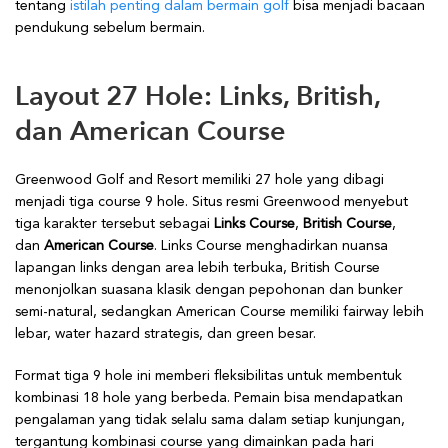
tentang
istilah penting dalam bermain golf
bisa menjadi bacaan
pendukung sebelum bermain.
Layout 27 Hole: Links, British,
dan American Course
Greenwood Golf and Resort memiliki 27 hole yang dibagi
menjadi tiga course 9 hole. Situs resmi Greenwood menyebut
tiga karakter tersebut sebagai
Links Course
,
British Course
,
dan
American Course
. Links Course menghadirkan nuansa
lapangan links dengan area lebih terbuka, British Course
menonjolkan suasana klasik dengan pepohonan dan bunker
semi-natural, sedangkan American Course memiliki fairway lebih
lebar, water hazard strategis, dan green besar.
Format tiga 9 hole ini memberi fleksibilitas untuk membentuk
kombinasi 18 hole yang berbeda. Pemain bisa mendapatkan
pengalaman yang tidak selalu sama dalam setiap kunjungan,
tergantung kombinasi course yang dimainkan pada hari