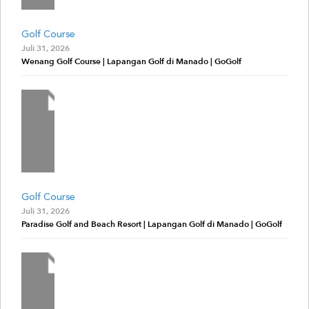
Golf Course
Juli 31, 2026
Wenang Golf Course | Lapangan Golf di Manado | GoGolf
Golf Course
Juli 31, 2026
Paradise Golf and Beach Resort | Lapangan Golf di Manado | GoGolf