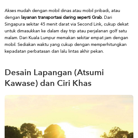
Akses mudah dengan mobil dinas atau mobil pribadi, atau
dengan
layanan transportasi daring seperti Grab
. Dari
Singapura sekitar 45 menit darat via Second Link, cukup dekat
untuk dimasukkan ke dalam day trip atau perjalanan golf satu
malam. Dari Kuala Lumpur memakan sekitar empat jam dengan
mobil. Sediakan waktu yang cukup dengan memperhitungkan
kepadatan perbatasan dan lalu lintas akhir pekan.
Desain Lapangan (Atsumi
Kawase) dan Ciri Khas