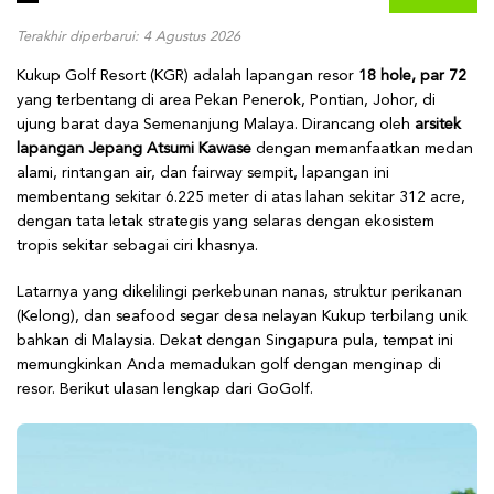
Terakhir diperbarui: 4 Agustus 2026
Kukup Golf Resort (KGR) adalah lapangan resor
18 hole, par 72
yang terbentang di area Pekan Penerok, Pontian, Johor, di
ujung barat daya Semenanjung Malaya. Dirancang oleh
arsitek
lapangan Jepang Atsumi Kawase
dengan memanfaatkan medan
alami, rintangan air, dan fairway sempit, lapangan ini
membentang sekitar 6.225 meter di atas lahan sekitar 312 acre,
dengan tata letak strategis yang selaras dengan ekosistem
tropis sekitar sebagai ciri khasnya.
Latarnya yang dikelilingi perkebunan nanas, struktur perikanan
(Kelong), dan seafood segar desa nelayan Kukup terbilang unik
bahkan di Malaysia. Dekat dengan Singapura pula, tempat ini
memungkinkan Anda memadukan golf dengan menginap di
resor. Berikut ulasan lengkap dari GoGolf.