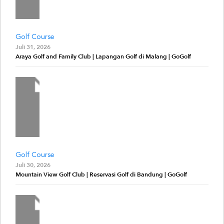
Golf Course
Juli 31, 2026
Araya Golf and Family Club | Lapangan Golf di Malang | GoGolf
Golf Course
Juli 30, 2026
Mountain View Golf Club | Reservasi Golf di Bandung | GoGolf