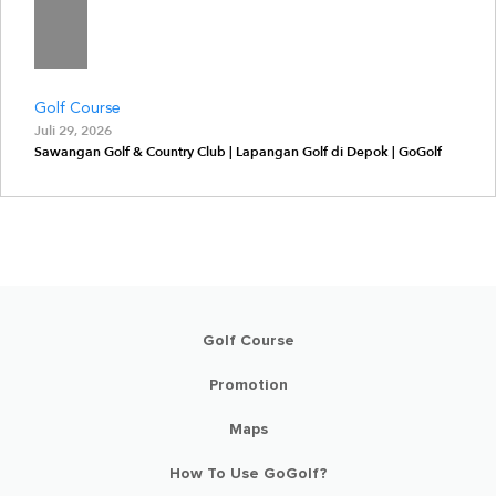
Golf Course
Juli 29, 2026
Sawangan Golf & Country Club | Lapangan Golf di Depok | GoGolf
Golf Course
Promotion
Maps
How To Use GoGolf?