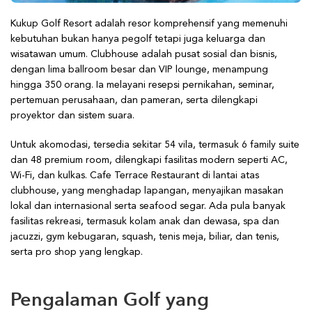
Kukup Golf Resort adalah resor komprehensif yang memenuhi
kebutuhan bukan hanya pegolf tetapi juga keluarga dan
wisatawan umum. Clubhouse adalah pusat sosial dan bisnis,
dengan lima ballroom besar dan VIP lounge, menampung
hingga 350 orang. Ia melayani resepsi pernikahan, seminar,
pertemuan perusahaan, dan pameran, serta dilengkapi
proyektor dan sistem suara.
Untuk akomodasi, tersedia sekitar 54 vila, termasuk 6 family suite
dan 48 premium room, dilengkapi fasilitas modern seperti AC,
Wi-Fi, dan kulkas. Cafe Terrace Restaurant di lantai atas
clubhouse, yang menghadap lapangan, menyajikan masakan
lokal dan internasional serta seafood segar. Ada pula banyak
fasilitas rekreasi, termasuk kolam anak dan dewasa, spa dan
jacuzzi, gym kebugaran, squash, tenis meja, biliar, dan tenis,
serta pro shop yang lengkap.
Pengalaman Golf yang