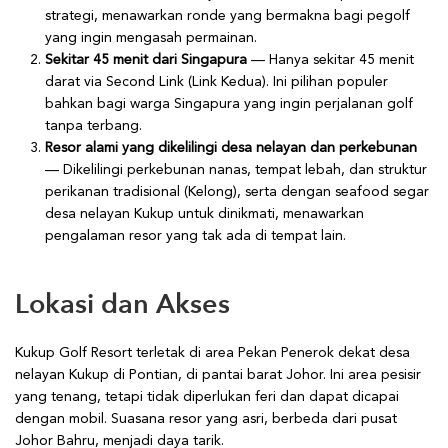
strategi, menawarkan ronde yang bermakna bagi pegolf
yang ingin mengasah permainan.
Sekitar 45 menit dari Singapura
— Hanya sekitar 45 menit
darat via Second Link (Link Kedua). Ini pilihan populer
bahkan bagi warga Singapura yang ingin perjalanan golf
tanpa terbang.
Resor alami yang dikelilingi desa nelayan dan perkebunan
— Dikelilingi perkebunan nanas, tempat lebah, dan struktur
perikanan tradisional (Kelong), serta dengan seafood segar
desa nelayan Kukup untuk dinikmati, menawarkan
pengalaman resor yang tak ada di tempat lain.
Lokasi dan Akses
Kukup Golf Resort terletak di area Pekan Penerok dekat desa
nelayan Kukup di Pontian, di pantai barat Johor. Ini area pesisir
yang tenang, tetapi tidak diperlukan feri dan dapat dicapai
dengan mobil. Suasana resor yang asri, berbeda dari pusat
Johor Bahru, menjadi daya tarik.