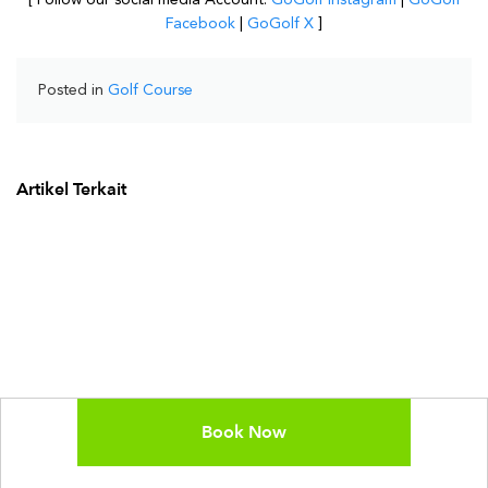
Facebook
|
GoGolf X
]
Posted in
Golf Course
Artikel Terkait
Book Now