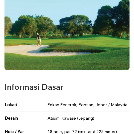
Informasi Dasar
Lokasi
Pekan Penerok, Pontian, Johor / Malaysia
Desain
Atsumi Kawase (Jepang)
Hole / Par
18 hole, par 72 (sekitar 6.225 meter)