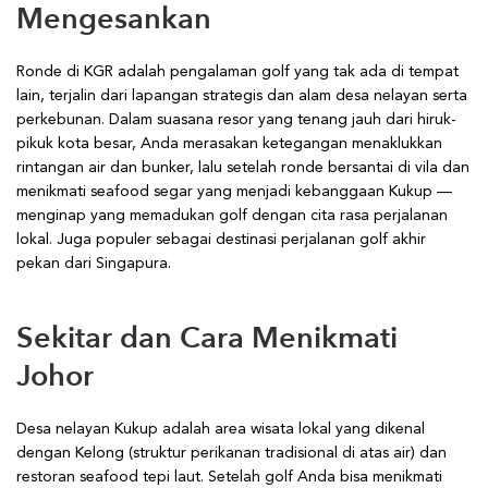
Mengesankan
Ronde di KGR adalah pengalaman golf yang tak ada di tempat
lain, terjalin dari lapangan strategis dan alam desa nelayan serta
perkebunan. Dalam suasana resor yang tenang jauh dari hiruk-
pikuk kota besar, Anda merasakan ketegangan menaklukkan
rintangan air dan bunker, lalu setelah ronde bersantai di vila dan
menikmati seafood segar yang menjadi kebanggaan Kukup —
menginap yang memadukan golf dengan cita rasa perjalanan
lokal. Juga populer sebagai destinasi perjalanan golf akhir
pekan dari Singapura.
Sekitar dan Cara Menikmati
Johor
Desa nelayan Kukup adalah area wisata lokal yang dikenal
dengan Kelong (struktur perikanan tradisional di atas air) dan
restoran seafood tepi laut. Setelah golf Anda bisa menikmati