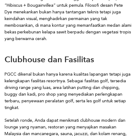
“Hibiscus + Bougainvillea” untuk pemula. Filosofi desain Pete
Dye menekankan bukan hanya tantangan teknis tetapi juga
keindahan visual, menghadirkan permainan yang tak
membosankan, di mana kontur yang memanfaatkan medan alami
bekas perkebunan kelapa sawit berpadu dengan vegetasi tropis
yang berwarna cerah.
Clubhouse dan Fasilitas
PGCC dikenal bukan hanya karena kualitas lapangan tetapi juga
kelengkapan fasilitas resortnya. Sebagai fasilitas golf, tersedia
driving range yang luas, area latihan putting dan chipping,
buggy dan kadi, pro shop yang menyediakan perlengkapan
terbaru, penyewaan peralatan golf, serta les golf untuk setiap
tingkat.
Setelah ronde, Anda dapat menikmati clubhouse modern dan
lounge yang nyaman, restoran yang menyajikan masakan
Malaysia dan mancanegara, sauna, jacuzzi, dan kolam renang,