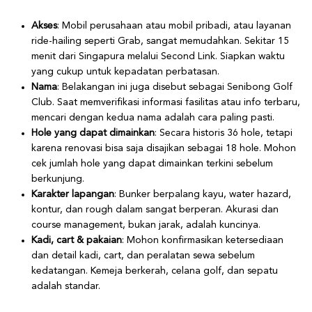
Akses
: Mobil perusahaan atau mobil pribadi, atau layanan
ride-hailing seperti Grab, sangat memudahkan. Sekitar 15
menit dari Singapura melalui Second Link. Siapkan waktu
yang cukup untuk kepadatan perbatasan.
Nama
: Belakangan ini juga disebut sebagai Senibong Golf
Club. Saat memverifikasi informasi fasilitas atau info terbaru,
mencari dengan kedua nama adalah cara paling pasti.
Hole yang dapat dimainkan
: Secara historis 36 hole, tetapi
karena renovasi bisa saja disajikan sebagai 18 hole. Mohon
cek jumlah hole yang dapat dimainkan terkini sebelum
berkunjung.
Karakter lapangan
: Bunker berpalang kayu, water hazard,
kontur, dan rough dalam sangat berperan. Akurasi dan
course management, bukan jarak, adalah kuncinya.
Kadi, cart & pakaian
: Mohon konfirmasikan ketersediaan
dan detail kadi, cart, dan peralatan sewa sebelum
kedatangan. Kemeja berkerah, celana golf, dan sepatu
adalah standar.