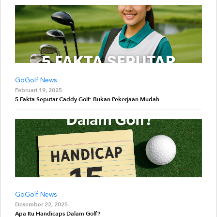
GoGolf News
Februari 19, 2025
5 Fakta Seputar Caddy Golf: Bukan Pekerjaan Mudah
GoGolf News
Desember 22, 2025
Apa Itu Handicaps Dalam Golf?