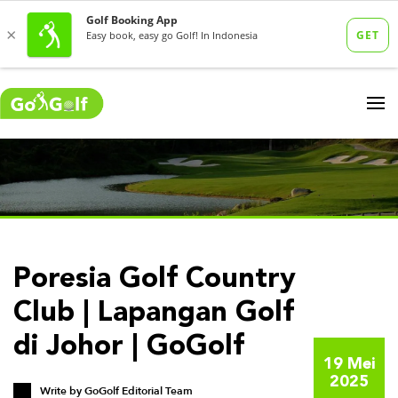
Poresia Golf Country
Club | Lapangan Golf
di Johor | GoGolf
19 Mei
2025
Write by
GoGolf Editorial Team