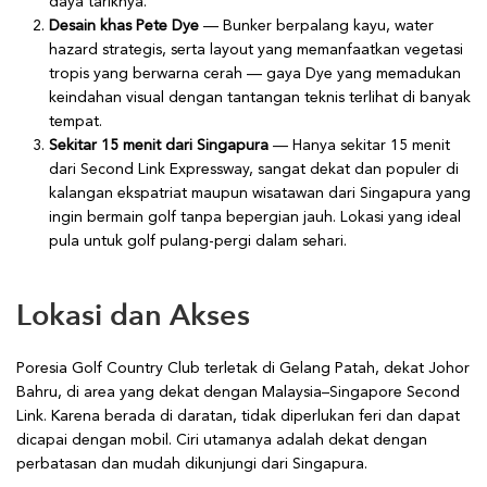
daya tariknya.
Desain khas Pete Dye
— Bunker berpalang kayu, water
hazard strategis, serta layout yang memanfaatkan vegetasi
tropis yang berwarna cerah — gaya Dye yang memadukan
keindahan visual dengan tantangan teknis terlihat di banyak
tempat.
Sekitar 15 menit dari Singapura
— Hanya sekitar 15 menit
dari Second Link Expressway, sangat dekat dan populer di
kalangan ekspatriat maupun wisatawan dari Singapura yang
ingin bermain golf tanpa bepergian jauh. Lokasi yang ideal
pula untuk golf pulang-pergi dalam sehari.
Lokasi dan Akses
Poresia Golf Country Club terletak di Gelang Patah, dekat Johor
Bahru, di area yang dekat dengan Malaysia–Singapore Second
Link. Karena berada di daratan, tidak diperlukan feri dan dapat
dicapai dengan mobil. Ciri utamanya adalah dekat dengan
perbatasan dan mudah dikunjungi dari Singapura.