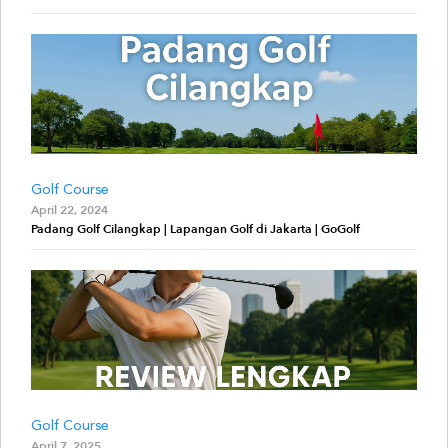
Golf Course
April 22, 2024
Padang Golf Cilangkap | Lapangan Golf di Jakarta | GoGolf
Golf Course
April 7, 2025