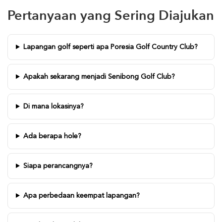
Pertanyaan yang Sering Diajukan
Lapangan golf seperti apa Poresia Golf Country Club?
Apakah sekarang menjadi Senibong Golf Club?
Di mana lokasinya?
Ada berapa hole?
Siapa perancangnya?
Apa perbedaan keempat lapangan?