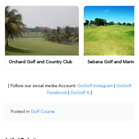
Orchard Golf and Country Club
Sebana Golf and Marina 
[ Follow our social media Account:
GoGolf Instagram
|
GoGolf
Facebook
|
GoGolf X
]
Posted in
Golf Course