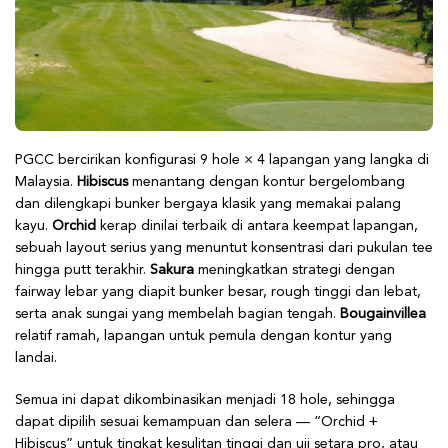
PGCC bercirikan konfigurasi 9 hole × 4 lapangan yang langka di
Malaysia.
Hibiscus
menantang dengan kontur bergelombang
dan dilengkapi bunker bergaya klasik yang memakai palang
kayu.
Orchid
kerap dinilai terbaik di antara keempat lapangan,
sebuah layout serius yang menuntut konsentrasi dari pukulan tee
hingga putt terakhir.
Sakura
meningkatkan strategi dengan
fairway lebar yang diapit bunker besar, rough tinggi dan lebat,
serta anak sungai yang membelah bagian tengah.
Bougainvillea
relatif ramah, lapangan untuk pemula dengan kontur yang
landai.
Semua ini dapat dikombinasikan menjadi 18 hole, sehingga
dapat dipilih sesuai kemampuan dan selera — “Orchid +
Hibiscus” untuk tingkat kesulitan tinggi dan uji setara pro, atau