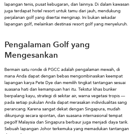
lapangan tenis, pusat kebugaran, dan lainnya. Di dalam kawasan
juga terdapat hotel resort untuk tamu dari jauh, mendukung
perjalanan golf yang disertai menginap. Ini bukan sekadar
lapangan golf, melainkan destinasi resort golf yang menyeluruh.
Pengalaman Golf yang
Mengesankan
Bermain satu ronde di PGCC adalah pengalaman mewah, di
mana Anda dapat dengan bebas mengombinasikan keempat
lapangan karya Pete Dye dan memilih tingkat tantangan sesuai
suasana hati dan kemampuan hari itu. Tekstur khas bunker
berpalang kayu, strategi di sekitar air, warna vegetasi tropis —
pada setiap pukulan Anda dapat merasakan individualitas sang
perancang. Karena sangat dekat dengan Singapura, mudah
dikunjungi secara spontan, dan suasana internasional tempat
pegolf Malaysia dan Singapura berbaur juga menjadi daya tarik.
Sebuah lapangan Johor terkemuka yang memadukan tantangan