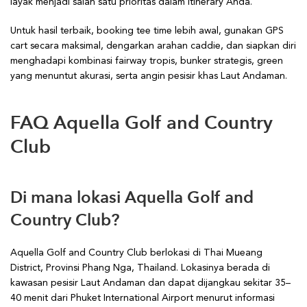
layak menjadi salah satu prioritas dalam itinerary Anda.
Untuk hasil terbaik, booking tee time lebih awal, gunakan GPS
cart secara maksimal, dengarkan arahan caddie, dan siapkan diri
menghadapi kombinasi fairway tropis, bunker strategis, green
yang menuntut akurasi, serta angin pesisir khas Laut Andaman.
FAQ Aquella Golf and Country
Club
Di mana lokasi Aquella Golf and
Country Club?
Aquella Golf and Country Club berlokasi di Thai Mueang
District, Provinsi Phang Nga, Thailand. Lokasinya berada di
kawasan pesisir Laut Andaman dan dapat dijangkau sekitar 35–
40 menit dari Phuket International Airport menurut informasi