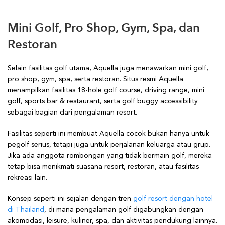
Mini Golf, Pro Shop, Gym, Spa, dan
Restoran
Selain fasilitas golf utama, Aquella juga menawarkan mini golf,
pro shop, gym, spa, serta restoran. Situs resmi Aquella
menampilkan fasilitas 18-hole golf course, driving range, mini
golf, sports bar & restaurant, serta golf buggy accessibility
sebagai bagian dari pengalaman resort.
Fasilitas seperti ini membuat Aquella cocok bukan hanya untuk
pegolf serius, tetapi juga untuk perjalanan keluarga atau grup.
Jika ada anggota rombongan yang tidak bermain golf, mereka
tetap bisa menikmati suasana resort, restoran, atau fasilitas
rekreasi lain.
Konsep seperti ini sejalan dengan tren
golf resort dengan hotel
di Thailand
, di mana pengalaman golf digabungkan dengan
akomodasi, leisure, kuliner, spa, dan aktivitas pendukung lainnya.