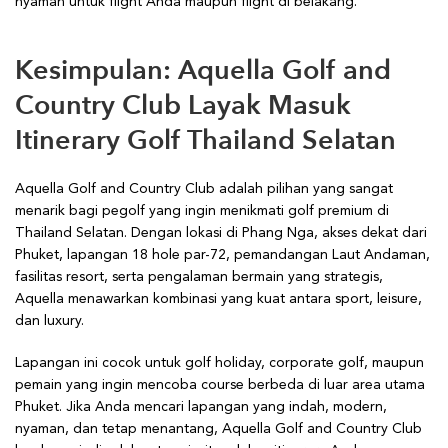
nyaman untuk flight Anda maupun flight di belakang.
Kesimpulan: Aquella Golf and
Country Club Layak Masuk
Itinerary Golf Thailand Selatan
Aquella Golf and Country Club adalah pilihan yang sangat
menarik bagi pegolf yang ingin menikmati golf premium di
Thailand Selatan. Dengan lokasi di Phang Nga, akses dekat dari
Phuket, lapangan 18 hole par-72, pemandangan Laut Andaman,
fasilitas resort, serta pengalaman bermain yang strategis,
Aquella menawarkan kombinasi yang kuat antara sport, leisure,
dan luxury.
Lapangan ini cocok untuk golf holiday, corporate golf, maupun
pemain yang ingin mencoba course berbeda di luar area utama
Phuket. Jika Anda mencari lapangan yang indah, modern,
nyaman, dan tetap menantang, Aquella Golf and Country Club