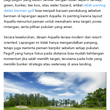
green, bunker, tee box, atau water hazard, artikel
istilah penting
dalam bermain golf
bisa menjadi bacaan pendukung sebelum
bermain di lapangan seperti Aquella. Ini penting karena layout
Aquella menuntut pemain untuk memahami area target, posisi
rintangan, serta pilihan pukulan yang aman.
Secara keseluruhan, desain Aquella terasa modern dan resort-
oriented. Lapangan ini tidak hanya mengandalkan panjang,
tetapi juga meminta pemain berpikir sebelum setiap pukulan.
Pegolf yang hanya fokus pada distance bisa mudah kehilangan
momentum jika salah memilih target, terutama pada hole yang
memiliki bunker strategis atau waterway di area landing.