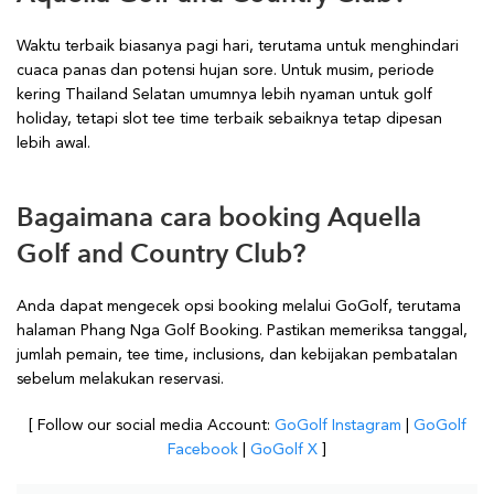
Waktu terbaik biasanya pagi hari, terutama untuk menghindari
cuaca panas dan potensi hujan sore. Untuk musim, periode
kering Thailand Selatan umumnya lebih nyaman untuk golf
holiday, tetapi slot tee time terbaik sebaiknya tetap dipesan
lebih awal.
Bagaimana cara booking Aquella
Golf and Country Club?
Anda dapat mengecek opsi booking melalui GoGolf, terutama
halaman Phang Nga Golf Booking. Pastikan memeriksa tanggal,
jumlah pemain, tee time, inclusions, dan kebijakan pembatalan
sebelum melakukan reservasi.
[ Follow our social media Account:
GoGolf Instagram
|
GoGolf
Facebook
|
GoGolf X
]