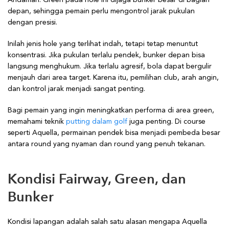
Andaman. Green pada hole ini dijaga bunker besar di bagian
depan, sehingga pemain perlu mengontrol jarak pukulan
dengan presisi.
Inilah jenis hole yang terlihat indah, tetapi tetap menuntut
konsentrasi. Jika pukulan terlalu pendek, bunker depan bisa
langsung menghukum. Jika terlalu agresif, bola dapat bergulir
menjauh dari area target. Karena itu, pemilihan club, arah angin,
dan kontrol jarak menjadi sangat penting.
Bagi pemain yang ingin meningkatkan performa di area green,
memahami teknik
putting dalam golf
juga penting. Di course
seperti Aquella, permainan pendek bisa menjadi pembeda besar
antara round yang nyaman dan round yang penuh tekanan.
Kondisi Fairway, Green, dan
Bunker
Kondisi lapangan adalah salah satu alasan mengapa Aquella