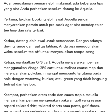
Agar pengalaman bermain lebih maksimal, ada beberapa tips
yang bisa Anda perhatikan sebelum datang ke Aquella.
Pertama, lakukan booking lebih awal. Aquella sendiri
menyarankan pemain untuk pre-book agar bisa mendapatkan
tee time dan rate terbaik.
Kedua, datang lebih awal untuk pemanasan. Dengan adanya
driving range dan fasilitas latihan, Anda bisa menggunakan
waktu sebelum tee off untuk menyesuaikan tempo swing.
Ketiga, manfaatkan GPS cart. Aquella menyarankan pemain
menggunakan Visage GPS cart untuk melihat course map dan
merencanakan pukulan. Ini sangat membantu terutama pada
hole dengan waterway, bunker, atau green yang tidak langsung
terlihat dari tee box.
Keempat, perhatikan dress code dan cuaca tropis. Aquella
menyarankan pemain mengenakan pakaian golf yang sesuai
seperti collared shirt, tailored shorts atau pants, golf shoes,
serta membawa perlindungan dari cuaca seperti sunblock, topi,