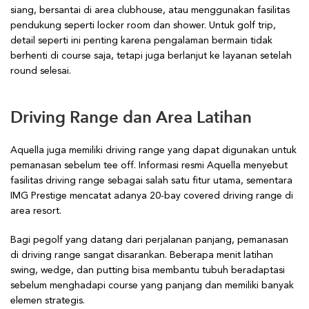
siang, bersantai di area clubhouse, atau menggunakan fasilitas
pendukung seperti locker room dan shower. Untuk golf trip,
detail seperti ini penting karena pengalaman bermain tidak
berhenti di course saja, tetapi juga berlanjut ke layanan setelah
round selesai.
Driving Range dan Area Latihan
Aquella juga memiliki driving range yang dapat digunakan untuk
pemanasan sebelum tee off. Informasi resmi Aquella menyebut
fasilitas driving range sebagai salah satu fitur utama, sementara
IMG Prestige mencatat adanya 20-bay covered driving range di
area resort.
Bagi pegolf yang datang dari perjalanan panjang, pemanasan
di driving range sangat disarankan. Beberapa menit latihan
swing, wedge, dan putting bisa membantu tubuh beradaptasi
sebelum menghadapi course yang panjang dan memiliki banyak
elemen strategis.