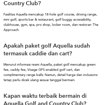
Country Club?
Fasilitas Aquella mencakup 18-hole golf course, driving range,
mini golf, sports bar & restaurant, golf buggy accessibility,
clubhouse, gym, spa, pro shop, locker room, dan restoran The
Approach.
Apakah paket golf Aquella sudah
termasuk caddie dan cart?
Menurut informasi resmi Aquella, paket golf mencakup green
fee, caddy fee, Visage GPS-enabled golf cart, dan
complimentary range balls. Namun, detail harga dan inclusions
tetap perlu dicek ulang sesuai tanggal bermain.
Kapan waktu terbaik bermain di
Aquella Golf and Country Club?