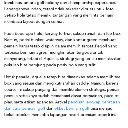
kombinasi antara golf holiday dan championship experience.
Lapangannya indah, tetapi tidak sekadar dibuat untuk foto.
Setiap hole tetap memiliki tantangan yang meminta pemain
membaca layout dengan cermat.
Pada beberapa hole, fairway terlihat cukup ramah dari tee box.
Namun, posisi bunker, waterway, dan kontur green membuat
pemain harus tetap disiplin dalam memilih target. Pegolf yang
terbiasa bermain agresif mungkin akan tergoda untuk
menyerang, tetapi di Aquella, strategi yang terlalu memaksakan
pukulan bisa berujung pada posisi bola yang sulit.
Untuk pemula, Aquella tetap bisa dimainkan selama memilih tee
box yang sesuai dan mengikuti arahan caddie. Namun, karena
course ini cukup panjang dan memiliki elemen strategis, pemain
pemula sebaiknya sudah memahami dasar permainan, pace of
play, serta etiket lapangan. Artikel
panduan lengkap peraturan
dan cara bermain golf
dan
etiket bermain golf
bisa menjadi
bekal sebelum mencoba lapangan resort premium seperti ini.