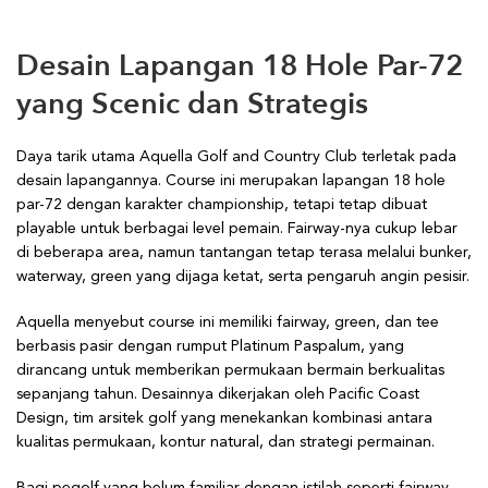
Desain Lapangan 18 Hole Par-72
yang Scenic dan Strategis
Daya tarik utama Aquella Golf and Country Club terletak pada
desain lapangannya. Course ini merupakan lapangan 18 hole
par-72 dengan karakter championship, tetapi tetap dibuat
playable untuk berbagai level pemain. Fairway-nya cukup lebar
di beberapa area, namun tantangan tetap terasa melalui bunker,
waterway, green yang dijaga ketat, serta pengaruh angin pesisir.
Aquella menyebut course ini memiliki fairway, green, dan tee
berbasis pasir dengan rumput Platinum Paspalum, yang
dirancang untuk memberikan permukaan bermain berkualitas
sepanjang tahun. Desainnya dikerjakan oleh Pacific Coast
Design, tim arsitek golf yang menekankan kombinasi antara
kualitas permukaan, kontur natural, dan strategi permainan.
Bagi pegolf yang belum familiar dengan istilah seperti fairway,