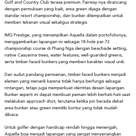
Golf and Country Club terasa premium. Fairway-nya dirancang
dengan permukaan yang baik, area green dijaga dengan
standar resort championship, dan bunker ditempatkan untuk
memberi tekanan visual sekaligus strategis.
IMG Prestige, yang menampilkan Aquella dalam portofolionya,
menggambarkan lapangan ini sebagai 18-hole par-72
championship course di Phang Nga dengan beachside setting,
native Casuarina trees, water features, well-guarded greens,
serta timber-faced bunkers yang memberi karakter visual unik.
Dari sudut pandang permainan, timber-faced bunkers menjadi
elemen yang menarik karena tidak hanya berfungsi sebagai
rintangan, tetapi juga memperkuat identitas desain lapangan.
Bunker seperti ini dapat membuat pemain lebih berhati-hati saat
melakukan approach shot, terutama ketika pin berada dekat
area bunker atau green memiliki kontur yang tidak mudah
dibaca.
Untuk golfer dengan handicap rendah hingga menengah,
Aquella bisa menjadi lapangan yang sangat menyenangkan