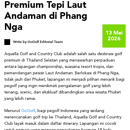
Premium Tepi Laut
Andaman di Phang
Nga
13 Mei
2026
Write by
GoGolf Editorial Team
Aquella Golf and Country Club adalah salah satu destinasi golf
premium di Thailand Selatan yang menawarkan perpaduan
antara lapangan championship, suasana resort tropis, dan
pemandangan pesisir Laut Andaman. Berlokasi di Phang Nga,
tidak jauh dari Phuket, lapangan ini menjadi pilihan menarik bagi
pegolf yang ingin menikmati pengalaman golf yang lebih
tenang, scenic, dan eksklusif dibandingkan area wisata Phuket
yang lebih ramai.
Menurut
GoGolf
, bagi pegolf Indonesia yang sedang
merencanakan golf trip ke Thailand, Aquella Golf and Country
Club layak masuk dalam daftar itinerary. Lapangan ini cocok