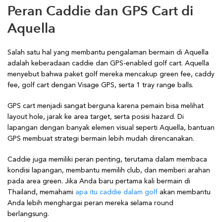
Peran Caddie dan GPS Cart di
Aquella
Salah satu hal yang membantu pengalaman bermain di Aquella
adalah keberadaan caddie dan GPS-enabled golf cart. Aquella
menyebut bahwa paket golf mereka mencakup green fee, caddy
fee, golf cart dengan Visage GPS, serta 1 tray range balls.
GPS cart menjadi sangat berguna karena pemain bisa melihat
layout hole, jarak ke area target, serta posisi hazard. Di
lapangan dengan banyak elemen visual seperti Aquella, bantuan
GPS membuat strategi bermain lebih mudah direncanakan.
Caddie juga memiliki peran penting, terutama dalam membaca
kondisi lapangan, membantu memilih club, dan memberi arahan
pada area green. Jika Anda baru pertama kali bermain di
Thailand, memahami
apa itu caddie dalam golf
akan membantu
Anda lebih menghargai peran mereka selama round
berlangsung.