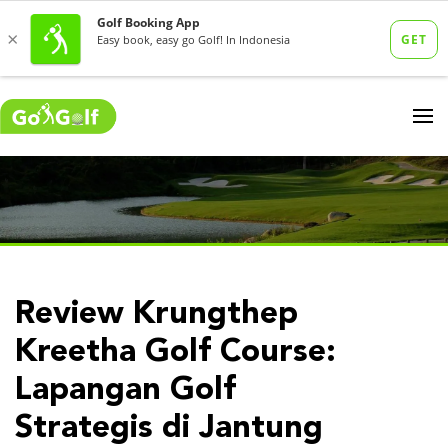
Review Krungthep
Kreetha Golf Course:
Lapangan Golf
Strategis di Jantung