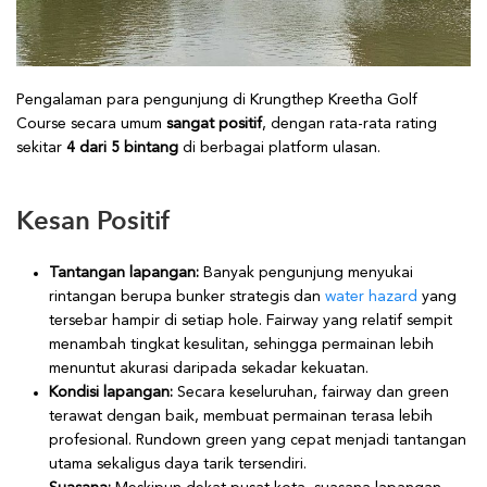
Pengalaman para pengunjung di Krungthep Kreetha Golf
Course secara umum
sangat positif
, dengan rata-rata rating
sekitar
4 dari 5 bintang
di berbagai platform ulasan.
Kesan Positif
Tantangan lapangan:
Banyak pengunjung menyukai
rintangan berupa bunker strategis dan
water hazard
yang
tersebar hampir di setiap hole. Fairway yang relatif sempit
menambah tingkat kesulitan, sehingga permainan lebih
menuntut akurasi daripada sekadar kekuatan.
Kondisi lapangan:
Secara keseluruhan, fairway dan green
terawat dengan baik, membuat permainan terasa lebih
profesional. Rundown green yang cepat menjadi tantangan
utama sekaligus daya tarik tersendiri.