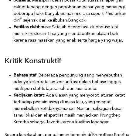
Suasana:
Meskipun dekat pusat kota, suasana lapangan
cukup tenang dengan pepohonan besar yang menaungi
beberapa hole. Banyak pemain merasa seperti “melarikan
diri” sejenak dari kesibukan Bangkok.
Fasilitas clubhouse:
Setelah direnovasi, clubhouse kini
memiliki restoran Thai yang mendapatkan ulasan baik
karena rasa masakan yang enak serta harga yang wajar.
Kritik Konstruktif
Bahasa staf:
Beberapa pengunjung asing menyebutkan
adanya keterbatasan komunikasi dalam bahasa Inggris,
meskipun staf tetap ramah dan membantu.
Kebijakan ketat:
Ada ulasan yang menyoroti aturan ketat
terhadap pemain asing di masa lalu, yang sempat
menimbulkan ketidaknyamanan. Namun, sebagian besar
tamu lokal dan ekspatriat masih menjadikan Krungthep
Kreetha sebagai favorit karena kualitas lapangan.
Secara keseluruhan, pengalaman bermain di Krungthep Kreetha