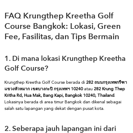
FAQ Krungthep Kreetha Golf
Course Bangkok: Lokasi, Green
Fee, Fasilitas, dan Tips Bermain
1. Di mana lokasi Krungthep Kreetha
Golf Course?
Krungthep Kreetha Golf Course berada di
282 ถนนกรุงเทพกรีฑา
แขวงหัวหมาก เขตบางกะปิ กรุงเทพฯ 10240
atau
282 Krung Thep
Kritha Rd, Hua Mak, Bang Kapi, Bangkok 10240, Thailand
.
Lokasinya berada di area timur Bangkok dan dikenal sebagai
salah satu lapangan yang dekat dengan pusat kota.
2. Seberapa jauh lapangan ini dari