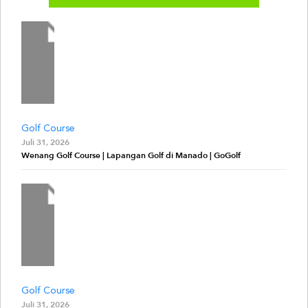
Golf Course
Juli 31, 2026
Wenang Golf Course | Lapangan Golf di Manado | GoGolf
Golf Course
Juli 31, 2026