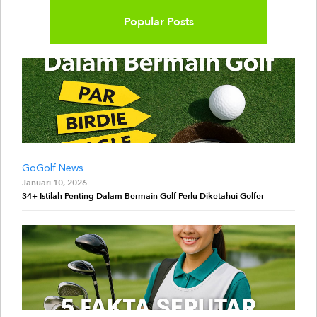
Popular Posts
GoGolf News
Januari 10, 2026
34+ Istilah Penting Dalam Bermain Golf Perlu Diketahui Golfer