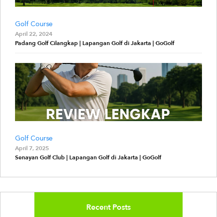
Golf Course
April 22, 2024
Padang Golf Cilangkap | Lapangan Golf di Jakarta | GoGolf
Golf Course
April 7, 2025
Senayan Golf Club | Lapangan Golf di Jakarta | GoGolf
Recent Posts