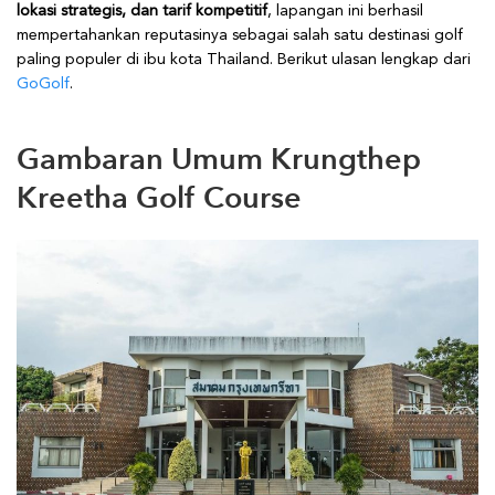
lokasi strategis, dan tarif kompetitif
, lapangan ini berhasil
mempertahankan reputasinya sebagai salah satu destinasi golf
paling populer di ibu kota Thailand. Berikut ulasan lengkap dari
GoGolf
.
Gambaran Umum Krungthep
Kreetha Golf Course