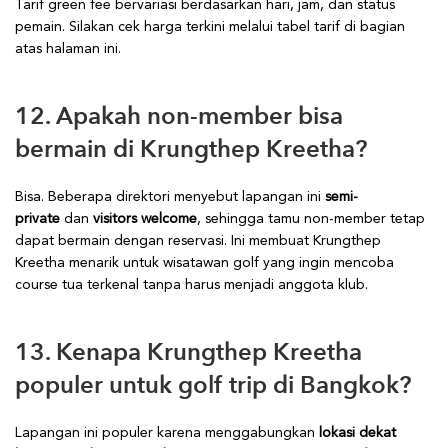
Tarif green fee bervariasi berdasarkan hari, jam, dan status
pemain. Silakan cek harga terkini melalui tabel tarif di bagian
atas halaman ini.
12. Apakah non-member bisa
bermain di Krungthep Kreetha?
Bisa. Beberapa direktori menyebut lapangan ini
semi-
private
dan
visitors welcome
, sehingga tamu non-member tetap
dapat bermain dengan reservasi. Ini membuat Krungthep
Kreetha menarik untuk wisatawan golf yang ingin mencoba
course tua terkenal tanpa harus menjadi anggota klub.
13. Kenapa Krungthep Kreetha
populer untuk golf trip di Bangkok?
Lapangan ini populer karena menggabungkan
lokasi dekat