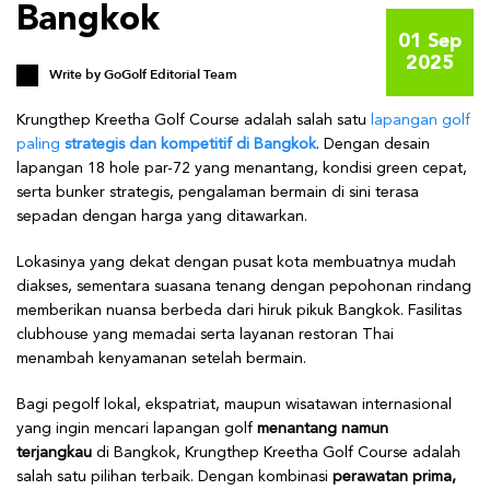
Bangkok
01 Sep
2025
Write by
GoGolf Editorial Team
Krungthep Kreetha Golf Course adalah salah satu
lapangan golf
paling
strategis dan kompetitif di Bangkok
. Dengan desain
lapangan 18 hole par-72 yang menantang, kondisi green cepat,
serta bunker strategis, pengalaman bermain di sini terasa
sepadan dengan harga yang ditawarkan.
Lokasinya yang dekat dengan pusat kota membuatnya mudah
diakses, sementara suasana tenang dengan pepohonan rindang
memberikan nuansa berbeda dari hiruk pikuk Bangkok. Fasilitas
clubhouse yang memadai serta layanan restoran Thai
menambah kenyamanan setelah bermain.
Bagi pegolf lokal, ekspatriat, maupun wisatawan internasional
yang ingin mencari lapangan golf
menantang namun
terjangkau
di Bangkok, Krungthep Kreetha Golf Course adalah
salah satu pilihan terbaik. Dengan kombinasi
perawatan prima,