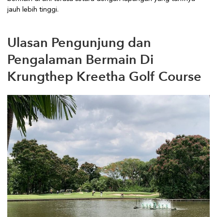
jauh lebih tinggi.
Ulasan Pengunjung dan
Pengalaman Bermain Di
Krungthep Kreetha Golf Course