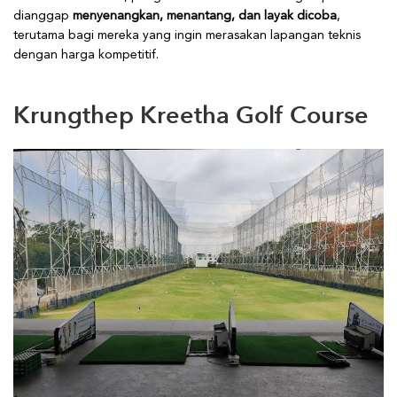
dianggap
menyenangkan, menantang, dan layak dicoba
,
terutama bagi mereka yang ingin merasakan lapangan teknis
dengan harga kompetitif.
Krungthep Kreetha Golf Course