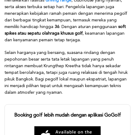
menawarkan fasilitas
driving range
, clubhouse yang nyaman,
serta akses terbuka setiap hari. Pengelola lapangan juga
menerapkan kebijakan ramah pemain dengan menerima pegolf
dari berbagai tingkat kemampuan, termasuk mereka yang
memiliki handicap hingga
36
. Dengan aturan penggunaan
soft
spikes atau sepatu olahraga khusus golf
, keamanan lapangan
dan kenyamanan pemain tetap terjaga.
Selain harganya yang bersaing, suasana rindang dengan
pepohonan besar serta tata letak lapangan yang penuh
rintangan membuat Krungthep Kreetha tidak hanya sekadar
tempat berolahraga, tetapi juga ruang relaksasi di tengah hiruk
pikuk Bangkok. Bagi pegolf lokal maupun ekspatriat, lapangan
ini menjadi pilihan tepat untuk mengasah kemampuan teknis
dalam atmosfer yang nyaman.
Booking golf lebih mudah dengan aplikasi GoGolf