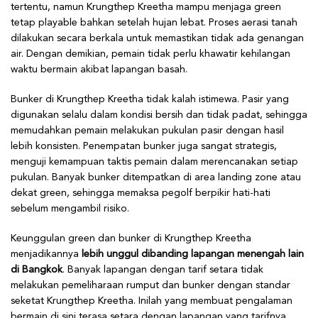
tertentu, namun Krungthep Kreetha mampu menjaga green
tetap playable bahkan setelah hujan lebat. Proses aerasi tanah
dilakukan secara berkala untuk memastikan tidak ada genangan
air. Dengan demikian, pemain tidak perlu khawatir kehilangan
waktu bermain akibat lapangan basah.
Bunker di Krungthep Kreetha tidak kalah istimewa. Pasir yang
digunakan selalu dalam kondisi bersih dan tidak padat, sehingga
memudahkan pemain melakukan pukulan pasir dengan hasil
lebih konsisten. Penempatan bunker juga sangat strategis,
menguji kemampuan taktis pemain dalam merencanakan setiap
pukulan. Banyak bunker ditempatkan di area landing zone atau
dekat green, sehingga memaksa pegolf berpikir hati-hati
sebelum mengambil risiko.
Keunggulan green dan bunker di Krungthep Kreetha
menjadikannya
lebih unggul dibanding lapangan menengah lain
di Bangkok
. Banyak lapangan dengan tarif setara tidak
melakukan pemeliharaan rumput dan bunker dengan standar
seketat Krungthep Kreetha. Inilah yang membuat pengalaman
bermain di sini terasa setara dengan lapangan yang tarifnya