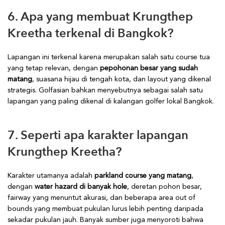
6. Apa yang membuat Krungthep
Kreetha terkenal di Bangkok?
Lapangan ini terkenal karena merupakan salah satu course tua
yang tetap relevan, dengan
pepohonan besar yang sudah
matang
, suasana hijau di tengah kota, dan layout yang dikenal
strategis. Golfasian bahkan menyebutnya sebagai salah satu
lapangan yang paling dikenal di kalangan golfer lokal Bangkok.
7. Seperti apa karakter lapangan
Krungthep Kreetha?
Karakter utamanya adalah
parkland course yang matang
,
dengan
water hazard di banyak hole
, deretan pohon besar,
fairway yang menuntut akurasi, dan beberapa area out of
bounds yang membuat pukulan lurus lebih penting daripada
sekadar pukulan jauh. Banyak sumber juga menyoroti bahwa