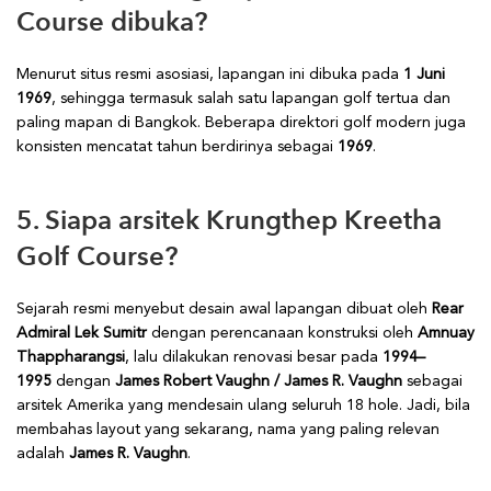
Course dibuka?
Menurut situs resmi asosiasi, lapangan ini dibuka pada
1 Juni
1969
, sehingga termasuk salah satu lapangan golf tertua dan
paling mapan di Bangkok. Beberapa direktori golf modern juga
konsisten mencatat tahun berdirinya sebagai
1969
.
5. Siapa arsitek Krungthep Kreetha
Golf Course?
Sejarah resmi menyebut desain awal lapangan dibuat oleh
Rear
Admiral Lek Sumitr
dengan perencanaan konstruksi oleh
Amnuay
Thappharangsi
, lalu dilakukan renovasi besar pada
1994–
1995
dengan
James Robert Vaughn / James R. Vaughn
sebagai
arsitek Amerika yang mendesain ulang seluruh 18 hole. Jadi, bila
membahas layout yang sekarang, nama yang paling relevan
adalah
James R. Vaughn
.