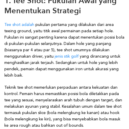
1. Tee Shot: Pukulan Awal yang
Menentukan Strategi
Tee shot adalah
pukulan pertama yang dilakukan dari area
teeing ground, yaitu titik awal permainan pada setiap hole.
Pukulan ini sangat penting karena dapat menentukan posisi bola
di pukulan-pukulan selanjutnya. Dalam hole yang panjang
(biasanya par 4 atau par 5), tee shot umumnya dilakukan
menggunakan driver, yaitu
jenis stik golf
yang dirancang untuk
menghasilkan jarak terjauh. Sedangkan untuk hole yang lebih
pendek, pemain dapat menggunakan iron untuk akurasi yang
lebih baik.
Teknik tee shot memerlukan perpaduan antara kekuatan dan
kontrol. Pemain harus memastikan posisi bola diletakkan pada
tee yang sesuai, menyelaraskan arah tubuh dengan target, dan
melakukan ayunan yang stabil. Kesalahan umum dalam tee shot
termasuk pukulan slice (bola melengkung ke kanan) atau hook
(bola melengkung ke kiri), yang bisa menyebabkan bola masuk
ke area rough atau bahkan out of bounds.