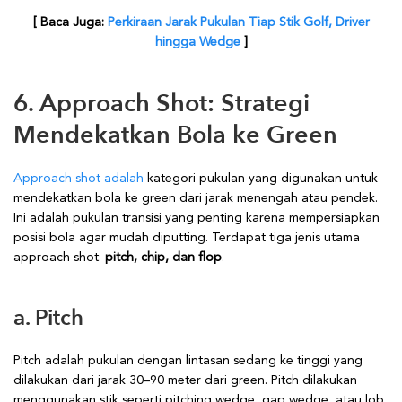
[ Baca Juga:
Perkiraan Jarak Pukulan Tiap Stik Golf, Driver
hingga Wedge
]
6. Approach Shot: Strategi
Mendekatkan Bola ke Green
Approach shot adalah
kategori pukulan yang digunakan untuk
mendekatkan bola ke green dari jarak menengah atau pendek.
Ini adalah pukulan transisi yang penting karena mempersiapkan
posisi bola agar mudah diputting. Terdapat tiga jenis utama
approach shot:
pitch, chip, dan flop
.
a. Pitch
Pitch adalah pukulan dengan lintasan sedang ke tinggi yang
dilakukan dari jarak 30–90 meter dari green. Pitch dilakukan
menggunakan stik seperti pitching wedge, gap wedge, atau lob