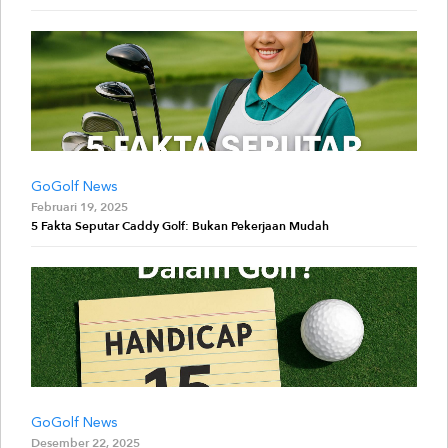
GoGolf News
Februari 19, 2025
5 Fakta Seputar Caddy Golf: Bukan Pekerjaan Mudah
GoGolf News
Desember 22, 2025