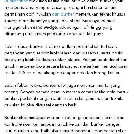
Bunker shot
dilakukan ketika bola jatuh ke dalam bunker, yaitu
area berisi pasir yang dirancang sebagai hambatan dalam
permainan golf. Pukulan
dari bunker
memerlukan teknik khusus
karena permukaannya yang tidak stabil. Biasanya, pemain
menggunakan
sand wedge
, stik dengan loft tinggi yang
dirancang untuk mengangkat bola keluar dari pasir.
Teknik dasar bunker shot melibatkan posisi tubuh terbuka,
pegangan yang sedikit lebih lemah dari biasanya, serta posisi
bola yang lebih ke depan dalam stance. Pemain tidak diarahkan
untuk mengenai bola secara langsung, melainkan memukul pasir
sekitar 2–5 cm di belakang bola agar bola terdorong keluar.
Selain faktor teknis, bunker shot juga menuntut mental yang
tenang. Banyak pemain pemula merasa cemas ketika bola masuk
bunker, padahal dengan latihan rutin dan pemahaman teknik,
pukulan ini bisa dikuasai dengan baik.
Bunker shot merupakan ujian sejati bagi konsistensi teknik dan
kontrol emosi. Kemampuan untuk keluar dari bunker dengan
satu pukulan yang baik bisa menjadi penentu keberhasilan skor