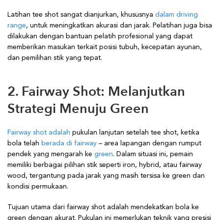
Latihan tee shot sangat dianjurkan, khususnya
dalam driving
range
, untuk meningkatkan akurasi dan jarak. Pelatihan juga bisa
dilakukan dengan bantuan pelatih profesional yang dapat
memberikan masukan terkait posisi tubuh, kecepatan ayunan,
dan pemilihan stik yang tepat.
2. Fairway Shot: Melanjutkan
Strategi Menuju Green
Fairway shot adalah
pukulan lanjutan setelah tee shot, ketika
bola telah
berada di fairway
– area lapangan dengan rumput
pendek yang mengarah ke
green
. Dalam situasi ini, pemain
memiliki berbagai pilihan stik seperti iron, hybrid, atau fairway
wood, tergantung pada jarak yang masih tersisa ke green dan
kondisi permukaan.
Tujuan utama dari fairway shot adalah mendekatkan bola ke
green dengan akurat. Pukulan ini memerlukan teknik yang presisi