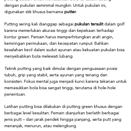
dengan pukulan seminimal mungkin. Untuk pukulan ini,
digunakan stik khusus bernama
putter
.
Putting sering kali dianggap sebagai
pukulan tersulit
dalam golf
karena memerlukan akurasi tinggi dan kepekaan terhadap
kontur green. Pemain harus memperhitungkan arah angin,
kemiringan permukaan, dan kecepatan rumput. Bahkan
kesalahan kecil dalam sudut ayunan atau kekuatan pukulan bisa
menyebabkan bola melewati lubang.
Teknik putting yang baik dimulai dengan penguasaan posisi
tubuh, grip yang stabil, serta ayunan yang tenang dan
konsisten. Fokus mental juga menjadi kunci karena tekanan untuk
memasukkan bola bisa sangat tinggi, terutama di hole-hole
penentuan.
Latihan putting bisa dilakukan di putting green khusus dengan
berbagai level kesulitan. Pemain dianjurkan berlatih berbagai
jenis putt – dari jarak pendek hingga panjang, serta putt yang
menanjak, menurun, atau melengkung.