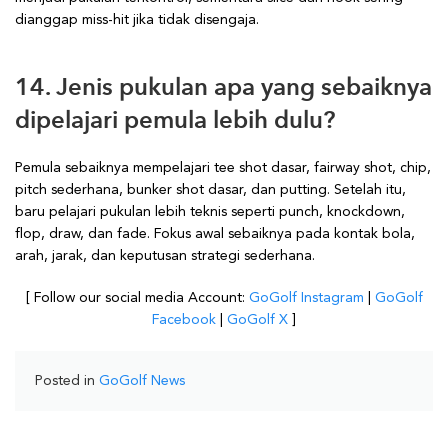
dianggap miss-hit jika tidak disengaja.
14. Jenis pukulan apa yang sebaiknya
dipelajari pemula lebih dulu?
Pemula sebaiknya mempelajari tee shot dasar, fairway shot, chip,
pitch sederhana, bunker shot dasar, dan putting. Setelah itu,
baru pelajari pukulan lebih teknis seperti punch, knockdown,
flop, draw, dan fade. Fokus awal sebaiknya pada kontak bola,
arah, jarak, dan keputusan strategi sederhana.
[ Follow our social media Account:
GoGolf Instagram
|
GoGolf
Facebook
|
GoGolf X
]
Posted in
GoGolf News