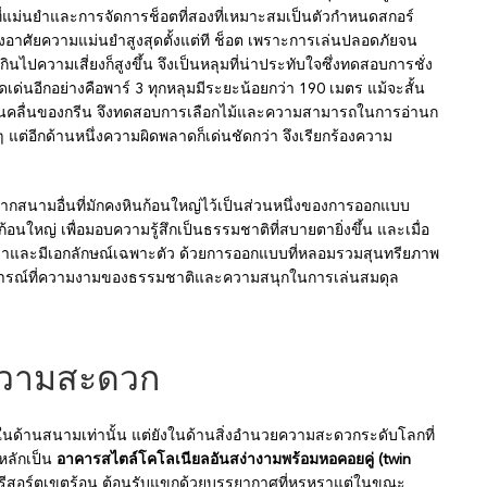
อตที่แม่นยำและการจัดการช็อตที่สองที่เหมาะสมเป็นตัวกำหนดสกอร์
้องอาศัยความแม่นยำสูงสุดตั้งแต่ที ช็อต เพราะการเล่นปลอดภัยจน
ไปความเสี่ยงก็สูงขึ้น จึงเป็นหลุมที่น่าประทับใจซึ่งทดสอบการชั่ง
เด่นอีกอย่างคือพาร์ 3 ทุกหลุมมีระยะน้อยกว่า 190 เมตร แม้จะสั้น
อนคลื่นของกรีน จึงทดสอบการเลือกไม้และความสามารถในการอ่านก
 ๆ แต่อีกด้านหนึ่งความผิดพลาดก็เด่นชัดกว่า จึงเรียกร้องความ
่างจากสนามอื่นที่มักคงหินก้อนใหญ่ไว้เป็นส่วนหนึ่งของการออกแบบ
นก้อนใหญ่ เพื่อมอบความรู้สึกเป็นธรรมชาติที่สบายตายิ่งขึ้น และเมื่อ
ชีวาและมีเอกลักษณ์เฉพาะตัว ด้วยการออกแบบที่หลอมรวมสุนทรียภาพ
ารณ์ที่ความงามของธรรมชาติและความสนุกในการเล่นสมดุล
ความสะดวก
ในด้านสนามเท่านั้น แต่ยังในด้านสิ่งอำนวยความสะดวกระดับโลกที่
หลักเป็น
อาคารสไตล์โคโลเนียลอันสง่างามพร้อมหอคอยคู่ (twin
ีสอร์ตเขตร้อน ต้อนรับแขกด้วยบรรยากาศที่หรูหราแต่ในขณะ