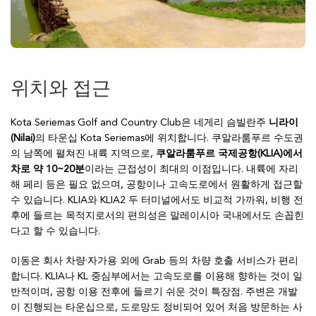
위치와 접근
Kota Seriemas Golf and Country Club은 네게리 슴빌란주
니라이
(Nilai)
의 타운십 Kota Seriemas에 위치합니다. 쿠알라룸푸르 수도권
의 남쪽에 펼쳐진 내륙 지역으로,
쿠알라룸푸르 국제공항(KLIA)에서
차로 약 10~20분
이라는 근접성이 최대의 이점입니다. 내륙에 자리
해 페리 등은 필요 없으며, 공항이나 고속도로에서 원활하게 접근할
수 있습니다. KLIA와 KLIA2 두 터미널에서도 비교적 가까워, 비행 전
후에 들르는 목적지로서의 편의성은 말레이시아 국내에서도 손꼽힌
다고 할 수 있습니다.
이동은 회사 차량·자가용 외에 Grab 등의 차량 호출 서비스가 편리
합니다. KLIA나 KL 중심부에서는 고속도로를 이용해 향하는 것이 일
반적이며, 공항 이용 전후에 들르기 쉬운 것이 특장점. 주변은 개발
이 진행되는 타운십으로, 도로망도 정비되어 있어 처음 방문하는 사