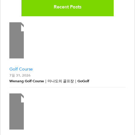
Recent Posts
Golf Course
7월 31, 2026
Wenang Golf Course｜마나도의 골프장｜GoGolf