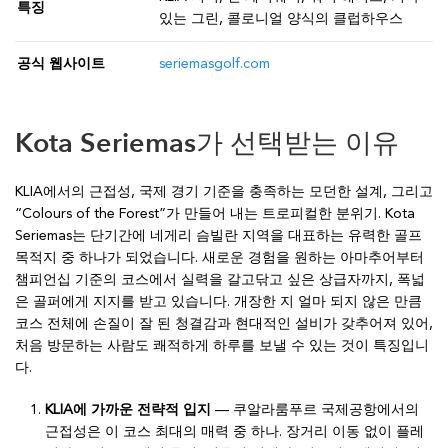
특징
있는 그린, 콜로니얼 양식의 클럽하우스
공식 웹사이트
seriemasgolf.com
Kota Seriemas가 선택받는 이유
KLIA에서의 근접성, 국제 경기 기준을 충족하는 모던한 설계, 그리고
“Colours of the Forest”가 만들어 내는 트로피컬한 분위기. Kota
Seriemas는 단기간에 네게리 슴빌란 지역을 대표하는 유력한 골프
목적지 중 하나가 되었습니다. 새로운 경험을 원하는 아마추어부터
챔피언십 기준의 코스에서 실력을 갈고닦고 싶은 상급자까지, 폭넓
은 골퍼에게 지지를 받고 있습니다. 개장한 지 얼마 되지 않은 만큼
코스 전체에 손질이 잘 된 청결감과 현대적인 설비가 갖추어져 있어,
처음 방문하는 사람도 쾌적하게 하루를 보낼 수 있는 것이 특징입니
다.
KLIA에 가까운 전략적 입지
— 쿠알라룸푸르 국제공항에서의
근접성은 이 코스 최대의 매력 중 하나. 장거리 이동 없이 플레