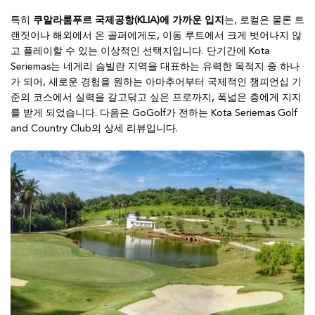
특히
쿠알라룸푸르 국제공항(KLIA)에 가까운 입지
는, 로컬은 물론 트
랜짓이나 해외에서 온 골퍼에게도, 이동 루트에서 크게 벗어나지 않
고 플레이할 수 있는 이상적인 선택지입니다. 단기간에 Kota
Seriemas는 네게리 슴빌란 지역을 대표하는 유력한 목적지 중 하나
가 되어, 새로운 경험을 원하는 아마추어부터 국제적인 챔피언십 기
준의 코스에서 실력을 갈고닦고 싶은 프로까지, 폭넓은 층에게 지지
를 받게 되었습니다. 다음은 GoGolf가 전하는 Kota Seriemas Golf
and Country Club의 상세 리뷰입니다.