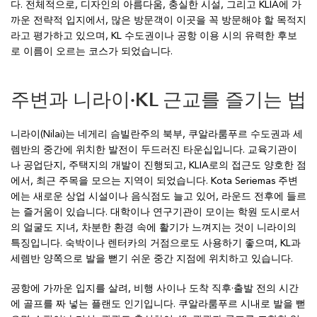
다. 전체적으로, 디자인의 아름다움, 충실한 시설, 그리고 KLIA에 가
까운 전략적 입지에서, 많은 방문객이 이곳을 꼭 방문해야 할 목적지
라고 평가하고 있으며, KL 수도권이나 공항 이용 시의 유력한 후보
로 이름이 오르는 코스가 되었습니다.
주변과 니라이·KL 근교를 즐기는 법
니라이(Nilai)는 네게리 슴빌란주의 북부, 쿠알라룸푸르 수도권과 세
렘반의 중간에 위치한 발전이 두드러진 타운십입니다. 교육기관이
나 공업단지, 주택지의 개발이 진행되고, KLIA로의 접근도 양호한 점
에서, 최근 주목을 모으는 지역이 되었습니다. Kota Seriemas 주변
에는 새로운 상업 시설이나 음식점도 늘고 있어, 라운드 전후에 들르
는 즐거움이 있습니다. 대학이나 연구기관이 모이는 학원 도시로서
의 얼굴도 지녀, 차분한 환경 속에 활기가 느껴지는 것이 니라이의
특징입니다. 숙박이나 렌터카의 거점으로도 사용하기 좋으며, KL과
세렘반 양쪽으로 발을 뻗기 쉬운 중간 지점에 위치하고 있습니다.
공항에 가까운 입지를 살려, 비행 사이나 도착 직후·출발 전의 시간
에 골프를 짜 넣는 플랜도 인기입니다. 쿠알라룸푸르 시내로 발을 뻗