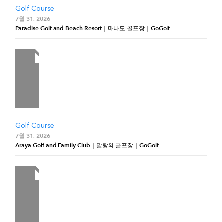
Golf Course
7월 31, 2026
Paradise Golf and Beach Resort｜마나도 골프장｜GoGolf
Golf Course
7월 31, 2026
Araya Golf and Family Club｜말랑의 골프장｜GoGolf