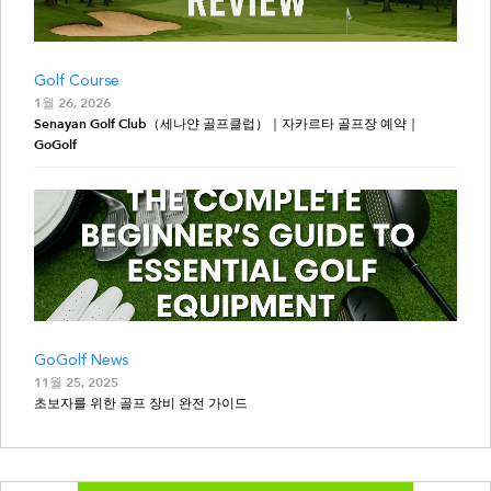
Golf Course
1월 26, 2026
Senayan Golf Club（세나얀 골프클럽）｜자카르타 골프장 예약｜
GoGolf
GoGolf News
11월 25, 2025
초보자를 위한 골프 장비 완전 가이드