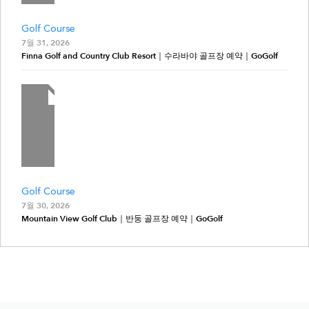
Golf Course
7월 31, 2026
Finna Golf and Country Club Resort｜수라바야 골프장 예약｜GoGolf
Golf Course
7월 30, 2026
Mountain View Golf Club｜반둥 골프장 예약｜GoGolf