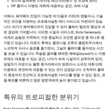
코스와 일체화된 드라이빙 레인지(라운드 전 조정에 편리)
VIP 룸이나 이벤트 개최에 대응하는 공간, 숙박 시설
더해서, 페어웨이 진입이 가능한 버기(골프 카트)의 렌털이나, 기술
적인 조언을 지원하는 프로페셔널한 캐디 서비스도 마련되어 있습
니다. 버기가 페어웨이까지 진입할 수 있어 플레이 템포의 향상과 피
로 경감에 기여합니다. 이러한 시설과 서비스로, Kota Seriemas는
네게리 슴빌란 지역에서 가장 충실하고 모던한 골프장 중 하나로 평
가받고 있습니다. 라운드 후에는 콜로니얼 건축의 클럽하우스에서
느긋하게 식사나 음료를 즐기면서, 그날의 플레이를 돌아보는 시간
을 보낼 수 있습니다. 무슬림 골퍼를 배려한 예배실(surau)이나, 이벤
트에도 대응할 수 있는 공간, 나아가 숙박 시설까지 갖추어져 있어,
당일치기 라운드는 물론 원거리에서의 방문이나 소규모 대회·단체
이용에도 유연하게 대응할 수 있는 것이 강점입니다. 도착부터 플레
이 종료까지 친근하고 프로페셔널한 서비스를 받을 수 있는 점도, 로
컬·해외를 막론하고 많은 방문객에게 높이 평가받고 있습니다.
특유의 트로피컬한 분위기