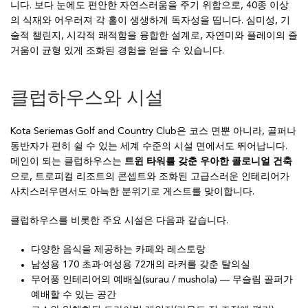
니다. 보다 눈에도 편안한 자연스러움을 주기 위함으로, 40종 이상
의 식재와 어우러져 각 홀이 생생하게 독자성을 띱니다. 심미성, 기
술적 챌린지, 시각적 쾌적함을 융합한 설계로, 자연미와 플레이의 즐
거움이 균형 있게 조화된 경험을 얻을 수 있습니다.
클럽하우스와 시설
Kota Seriemas Golf and Country Club은 코스 면뿐 아니라, 골퍼나
동반자가 편히 쉴 수 있는 세계 수준의 시설 면에서도 뛰어납니다.
메인이 되는 클럽하우스는
트윈 타워를 갖춘 우아한 콜로니얼 건축
으로, 트로피컬 리조트의 콘셉트와 조화된 고급스러운 인테리어가
사치스러우면서도 아늑한 분위기로 게스트를 맞이합니다.
클럽하우스를 비롯한 주요 시설은 다음과 같습니다.
다양한 음식을 제공하는 카페와 레스토랑
남성용 170 초과·여성용 72개의 라커를 갖춘 탈의실
무어풍 인테리어의 예배실(surau / mushola) — 무슬림 골퍼가
예배할 수 있는 공간