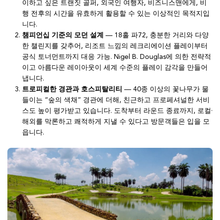
이하고 싶은 트랜짓 골퍼, 외국인 여행자, 비즈니스맨에게, 비
행 전후의 시간을 유효하게 활용할 수 있는 이상적인 목적지입
니다.
챔피언십 기준의 모던 설계
— 18홀 파72, 충분한 거리와 다양
한 챌린지를 갖추어, 리조트 느낌의 레크리에이션 플레이부터
공식 토너먼트까지 대응 가능. Nigel B. Douglas에 의한 전략적
이고 아름다운 레이아웃이 세계 수준의 플레이 감각을 만들어
냅니다.
트로피컬한 경관과 호스피탈리티
— 40종 이상의 꽃나무가 물
들이는 “숲의 색채” 경관에 더해, 친근하고 프로페셔널한 서비
스도 높이 평가받고 있습니다. 도착부터 라운드 종료까지, 로컬·
해외를 막론하고 쾌적하게 지낼 수 있다고 방문객들은 입을 모
읍니다.