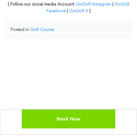
[ Follow our social media Account:
GoGolf Instagram
|
GoGolf
Facebook
|
GoGolf X
]
Posted in
Golf Course
Book Now