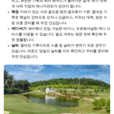
되고, 후반은 기복과 워터 해저드가 늘어나는 설계. 번수 선택
과 낙하 지점의 매니지먼트가 관건이 됩니다.
복장
: 카라가 있는 셔츠·골프용 팬츠·골프화가 기본. 열대성 기
후로 햇살이 강하므로 모자나 선글라스, 자외선 대책, 잦은 수
분 보충 준비를 해 두면 안심입니다.
캐디·버기
: 페어웨이 진입 가능한 버기나, 프로페셔널한 캐디 서
비스를 이용할 수 있습니다. 필요 여부는 방문 전에 확인해 두
면 원활합니다.
날씨
: 열대성 기후이므로 스콜 등 날씨가 변하기 쉬운 경우가
있습니다. 라운드 당일의 날씨를 미리 확인하고 우비를 준비해
두면 안심입니다.