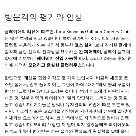
방문객의 평가와 인상
플레이어의 리뷰에 따르면, Kota Seriemas Golf and Country Club
은 많은 호평을 얻고 있습니다. 특히 평가받는 것은, 백의 거의 모든
클럽을 사용하게 되는 다양성 풍부한
코스 설계
, 보다 진지한 플레이
감각과 클럽 선택의 전략성을 요구하는
긴 페어웨이
, 플레이 템포의
향상에 기여하는
페어웨이 진입 가능한 버기
, 그리고 라운드 후의 휴
식에 쾌적한
모던하고 충실한 클럽하우스
입니다.
한편으로, 개선을 향한 지적도 몇 가지 보입니다. 비교적 새로운 코
스인 점에서, 일부 플레이어는 그린이 아직 “패치”해서 볼의 구름이
항상 매끄럽지는 않다고 느끼는 것이나, 벙커의 모래가 단단해지기
쉬운 것, 일부 지역의 페어웨이가 말라 단단하게 느껴지는 것 등을
들고 있습니다. 이것들은 날씨나 유지관리의 요인에 따른 부분도 있
지만, 비교적 새로운 코스임을 감안하면 시간과 함께 성숙해 갈 것이
기대되는 요소이기도 하며, 코스 측에서도 지속적으로 정비가 진행
되고 있습니다. 오히려 개장한 지 얼마 되지 않았음에도 레이아웃의
완성도가 높이 평가받는 점은 설계와 콘셉트의 확실함을 말해 줍니