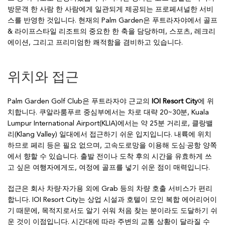
방문객 한 사람 한 사람에게 일관되게 제공되는 프로페셔널한 서비
스를 반영한 것입니다. 현재의 Palm Garden은 푸트라자야에서 골프
& 라이프스타일 리조트의 중요한 한 축을 담당하며, 스포츠, 레크리
에이션, 그리고 프리미엄한 쾌적함을 겸비하고 있습니다.
위치와 접근
Palm Garden Golf Club은 푸트라자야 근교의
IOI Resort City
에 위
치합니다. 쿠알라룸푸르 중심부에서는 차로 대략 20~30분, Kuala
Lumpur International Airport(KLIA)에서는 약 25분 거리로, 클랑밸
리(Klang Valley) 일대에서 접근하기 쉬운 입지입니다. 내륙에 위치
하므로 페리 등은 필요 없으며, 고속도로망을 이용해 도심·공항 양쪽
에서 향할 수 있습니다. 출발 전이나 도착 후의 시간을 유효하게 쓰
고 싶은 여행자에게도, 여정에 골프를 넣기 쉬운 점이 매력입니다.
접근은 회사 차량·자가용 외에 Grab 등의 차량 호출 서비스가 편리
합니다. IOI Resort City는 상업 시설과 호텔이 모인 복합 에어리어이
기 때문에, 목적지로서도 알기 쉬워 처음 찾는 분이라도 도달하기 쉬
운 것이 이점입니다. 시간대에 따라 주변의 교통 상황이 달라질 수