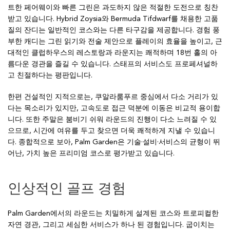
트한 페어웨이와 빠른 그린은 과도하지 않은 적절한 도전으로 칭찬
받고 있습니다. Hybrid Zoysia와 Bermuda Tifdwarf를 채용한 고품
질의 잔디는 일반적인 코스와는 다른 타구감을 제공합니다. 경험 풍
부한 캐디는 그린 읽기와 전술 제안으로 플레이의 효율을 높이고, 근
대적인 클럽하우스의 레스토랑과 라운지는 쾌적하며 18번 홀의 아
름다운 경관을 즐길 수 있습니다. 스태프의 서비스도 프로페셔널하
고 친절하다는 평판입니다.
한편 건설적인 지적으로는, 쿠알라룸푸르 중심에서 다소 거리가 있
다는 목소리가 있지만, 고속도로 접근 덕분에 이동은 비교적 용이합
니다. 또한 주말은 붐비기 쉬워 라운드의 진행이 다소 느려질 수 있
으므로, 시간에 여유를 두고 찾으면 더욱 쾌적하게 지낼 수 있습니
다. 종합적으로 보아, Palm Garden은 기술·설비·서비스의 균형이 뛰
어난, 가치 높은 프리미엄 코스로 평가받고 있습니다.
인상적인 골프 경험
Palm Garden에서의 라운드는 치밀하게 설계된 코스와 트로피컬한
자연 경관, 그리고 세심한 서비스가 하나 된 경험입니다. 굽이치는