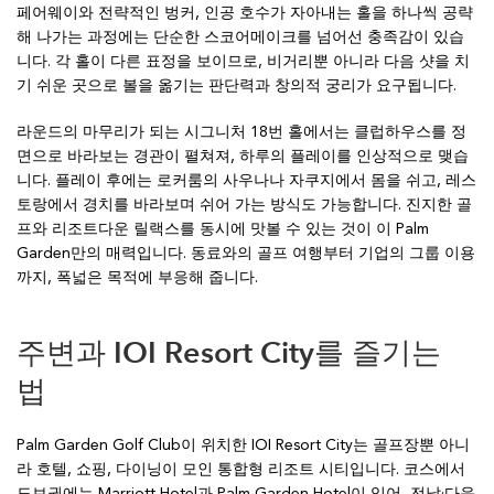
페어웨이와 전략적인 벙커, 인공 호수가 자아내는 홀을 하나씩 공략
해 나가는 과정에는 단순한 스코어메이크를 넘어선 충족감이 있습
니다. 각 홀이 다른 표정을 보이므로, 비거리뿐 아니라 다음 샷을 치
기 쉬운 곳으로 볼을 옮기는 판단력과 창의적 궁리가 요구됩니다.
라운드의 마무리가 되는 시그니처 18번 홀에서는 클럽하우스를 정
면으로 바라보는 경관이 펼쳐져, 하루의 플레이를 인상적으로 맺습
니다. 플레이 후에는 로커룸의 사우나나 자쿠지에서 몸을 쉬고, 레스
토랑에서 경치를 바라보며 쉬어 가는 방식도 가능합니다. 진지한 골
프와 리조트다운 릴랙스를 동시에 맛볼 수 있는 것이 이 Palm
Garden만의 매력입니다. 동료와의 골프 여행부터 기업의 그룹 이용
까지, 폭넓은 목적에 부응해 줍니다.
주변과 IOI Resort City를 즐기는
법
Palm Garden Golf Club이 위치한 IOI Resort City는 골프장뿐 아니
라 호텔, 쇼핑, 다이닝이 모인 통합형 리조트 시티입니다. 코스에서