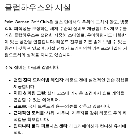
클럽하우스와 시설
Palm Garden Golf Club은 코스 면에서의 우위에 그치지 않고, 방문
객의 쾌적성을 보장하는 세계 수준의 설비도 제공합니다. 개보수를
거친 클럽하우스는 모던한 지중해 스타일로, 우아하면서도 따뜻함
이 있는 공간을 연출합니다. 라운드 전후를 기분 좋게 보낼 수 있는
환경이 갖춰져 있으며, 시설 전체가 프리미엄한 라이프스타일의 거
점으로서의 성격을 지니고 있습니다.
주요 설비는 다음과 같습니다.
천연 잔디 드라이빙 레인지
: 라운드 전에 실전적인 연습 경험을
제공합니다.
치핑 & 퍼팅 그린
: 실제 코스에 가까운 조건에서 쇼트 게임을
연습할 수 있는 에어리어.
프로숍
: 국제 브랜드의 용구·의류를 갖추고 있습니다.
근대적인 로커룸
: 샤워, 사우나, 자쿠지를 갖춰 라운드 후의 쾌
적함을 확보합니다.
인피니티 풀과 피트니스 센터
: 레크리에이션과 컨디션 유지에
최적.