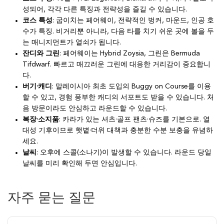
성되어, 각각 다른 특징과 전략성을 즐길 수 있습니다.
코스 특성
: 굽이치는 페어웨이, 전략적인 벙커, 마운드, 인공 호
수가 특징. 비거리뿐 아니라, 다음 타를 치기 쉬운 곳에 볼을 두
는 매니지먼트가 열쇠가 됩니다.
잔디와 그린
: 페어웨이는 Hybrid Zoysia, 그린은 Bermuda
Tifdwarf. 빠르고 매끄러운 그린에 대응한 거리감이 중요합니
다.
버기·캐디
: 말레이시아 최초 도입의 Buggy on Course를 이용
할 수 있고, 경험 풍부한 캐디의 서포트도 받을 수 있습니다. 처
음 방문이라도 안심하고 라운드할 수 있습니다.
복장·소지품
: 카라가 있는 셔츠·골프 팬츠·슈즈를 기본으로. 열
대성 기후이므로 햇볕·더위 대책과 충분한 수분 보충을 유념하
세요.
날씨
: 오후에 스콜(소나기)이 발생할 수 있습니다. 라운드 당일
날씨를 미리 확인해 두면 안심입니다.
자주 묻는 질문