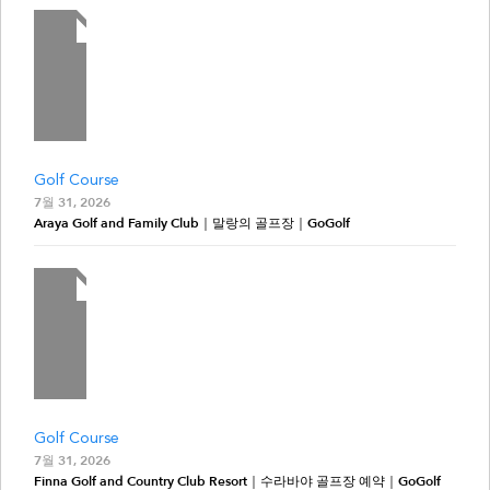
Golf Course
7월 31, 2026
Araya Golf and Family Club｜말랑의 골프장｜GoGolf
Golf Course
7월 31, 2026
Finna Golf and Country Club Resort｜수라바야 골프장 예약｜GoGolf