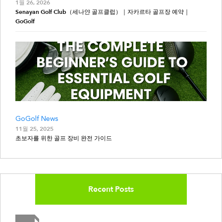
1월 26, 2026
Senayan Golf Club（세나얀 골프클럽）｜자카르타 골프장 예약｜
GoGolf
GoGolf News
11월 25, 2025
초보자를 위한 골프 장비 완전 가이드
Recent Posts