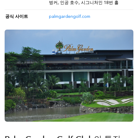
벙커, 인공 호수, 시그니처인 18번 홀
공식 사이트
palmgardengolf.com