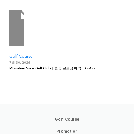
Golf Course
7월 30, 2026
Mountain View Golf Club｜반둥 골프장 예약｜GoGolf
Golf Course
Promotion