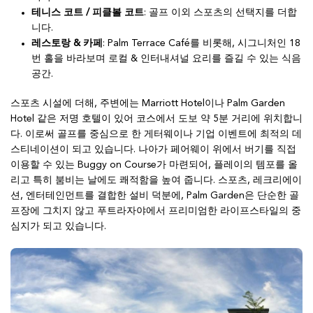
테니스 코트 / 피클볼 코트
: 골프 이외 스포츠의 선택지를 더합
니다.
레스토랑 & 카페
: Palm Terrace Café를 비롯해, 시그니처인 18
번 홀을 바라보며 로컬 & 인터내셔널 요리를 즐길 수 있는 식음
공간.
스포츠 시설에 더해, 주변에는 Marriott Hotel이나 Palm Garden
Hotel 같은 저명 호텔이 있어 코스에서 도보 약 5분 거리에 위치합니
다. 이로써 골프를 중심으로 한 게터웨이나 기업 이벤트에 최적의 데
스티네이션이 되고 있습니다. 나아가 페어웨이 위에서 버기를 직접
이용할 수 있는 Buggy on Course가 마련되어, 플레이의 템포를 올
리고 특히 붐비는 날에도 쾌적함을 높여 줍니다. 스포츠, 레크리에이
션, 엔터테인먼트를 결합한 설비 덕분에, Palm Garden은 단순한 골
프장에 그치지 않고 푸트라자야에서 프리미엄한 라이프스타일의 중
심지가 되고 있습니다.