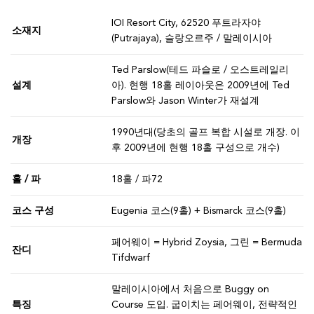
IOI Resort City, 62520 푸트라자야
소재지
(Putrajaya), 슬랑오르주 / 말레이시아
Ted Parslow(테드 파슬로 / 오스트레일리
설계
아). 현행 18홀 레이아웃은 2009년에 Ted
Parslow와 Jason Winter가 재설계
1990년대(당초의 골프 복합 시설로 개장. 이
개장
후 2009년에 현행 18홀 구성으로 개수)
홀 / 파
18홀 / 파72
코스 구성
Eugenia 코스(9홀) + Bismarck 코스(9홀)
페어웨이 = Hybrid Zoysia, 그린 = Bermuda
잔디
Tifdwarf
말레이시아에서 처음으로 Buggy on
특징
Course 도입. 굽이치는 페어웨이, 전략적인