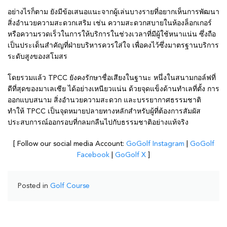
อย่างไรก็ตาม ยังมีข้อเสนอแนะจากผู้เล่นบางรายที่อยากเห็นการพัฒนา
สิ่งอำนวยความสะดวกเสริม เช่น ความสะดวกสบายในห้องล็อกเกอร์
หรือความรวดเร็วในการให้บริการในช่วงเวลาที่มีผู้ใช้หนาแน่น ซึ่งถือ
เป็นประเด็นสำคัญที่ฝ่ายบริหารควรใส่ใจ เพื่อคงไว้ซึ่งมาตรฐานบริการ
ระดับสูงของสโมสร
โดยรวมแล้ว TPCC ยังคงรักษาชื่อเสียงในฐานะ หนึ่งในสนามกอล์ฟที่
ดีที่สุดของมาเลเซีย ได้อย่างเหนียวแน่น ด้วยจุดแข็งด้านทำเลที่ตั้ง การ
ออกแบบสนาม สิ่งอำนวยความสะดวก และบรรยากาศธรรมชาติ
ทำให้ TPCC เป็นจุดหมายปลายทางหลักสำหรับผู้ที่ต้องการสัมผัส
ประสบการณ์ออกรอบที่กลมกลืนไปกับธรรมชาติอย่างแท้จริง
[ Follow our social media Account:
GoGolf Instagram
|
GoGolf
Facebook
|
GoGolf X
]
Posted in
Golf Course