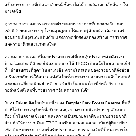
สร้างบรรยากาศที่เป็นเอกลักษณ์ ซึ่งหาไม่ได้จากสนามกอล์ฟอื่น ๆ ใน
มาเลเซีย
ทุกช่วงเวลาของการออกรอบต่างมอบบรรยากาศที่แตกต่างกัน: ตอน
เช้ามีสายหมอกบาง ๆ โอบคลุมภูเขา ให้ความรู้สึกเหมือนต้องมนตร์
ส่วนยามเย็นถูกแต่งแต้มด้วยแสงอาทิตย์อัศดงสีทอง สร้างบรรยากาศ
สุดดรามาติกและน่าหลงใหล
ความสวยงามเหล่านี้มอบประสบการณ์ที่กระตุ้นประสาทสัมผัสรอบ
ด้าน ไม่แปลกที่นักกอล์ฟหลายคนยกให้ TPCC เป็นหนึ่งในสนามกอล์ฟ
ที่ “ถ่ายรูปสวยที่สุด” ในมาเลเซีย ความโดดเด่นของธรรมชาติจึงช่วย
เสริมภาพลักษณ์ให้สนามแห่งนี้เป็นทั้งจุดหมายปลายทางระดับไฮเอนด์
และสถานที่ยอดนิยมสำหรับการจัดทัวร์นาเมนต์อาชีพหรือกิจกรรม
กอล์ฟเชิงสังคมที่บรรยากาศ “อินสตาแกรมได้”
Bukit Takun ยังเป็นส่วนหนึ่งของ Templer Park Forest Reserve พื้นที่
ป่าที่ได้รับการอนุรักษ์เพื่อรักษาสมดุลของระบบนิเวศรอบ ๆ เสียงนก
ร้อง น้ำไหลจากเชิงเขา และความเย็นสบายจากพืชพรรณธรรมชาติ
ล้วนทำให้การมาเยือน TPCC สดชื่นและผ่อนคลาย แม้แต่ผู้ที่มาเพียง
เพื่อเดินชมบรรยากาศหรือรับประทานอาหารกลางวันที่ร้านอาหารใน