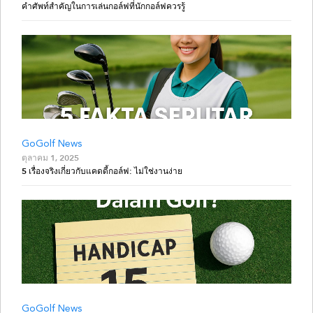
คำศัพท์สำคัญในการเล่นกอล์ฟที่นักกอล์ฟควรรู้
GoGolf News
ตุลาคม 1, 2025
5 เรื่องจริงเกี่ยวกับแคดดี้กอล์ฟ: ไม่ใช่งานง่าย
GoGolf News