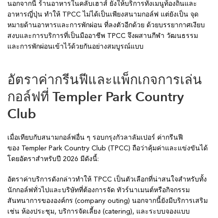
นอกจากนี้ ร้านอาหารในคลับเฮาส์ ยังให้บริการทั้งเมนูท้องถิ่นและ
อาหารญี่ปุ่น ทำให้ TPCC ไม่ได้เป็นเพียงสนามกอล์ฟ แต่ยังเป็น จุด
หมายด้านอาหารและการพักผ่อน ที่ลงตัวอีกด้วย ด้วยบรรยากาศเงียบ
สงบและการบริการที่เป็นมืออาชีพ TPCC จึงผสานกีฬา วัฒนธรรม
และการพักผ่อนเข้าไว้ด้วยกันอย่างสมบูรณ์แบบ
อัตราค่ากรีนฟีและแพ็กเกจการเล่น
กอล์ฟที่ Templer Park Country
Club
เมื่อเทียบกับสนามกอล์ฟอื่น ๆ รอบกรุงกัวลาลัมเปอร์ ค่ากรีนฟี
ของ Templer Park Country Club (TPCC) ถือว่าคุ้มค่าและแข่งขันได้
โดยอัตราสำหรับปี 2026 มีดังนี้:
อัตราค่าบริการดังกล่าวทำให้ TPCC เป็นตัวเลือกที่น่าสนใจสำหรับทั้ง
นักกอล์ฟทั่วไปและบริษัทที่ต้องการจัด ทัวร์นาเมนต์หรือกิจกรรม
สันทนาการขององค์กร (company outing) นอกจากนี้ยังมีบริการเสริม
เช่น ห้องประชุม, บริการจัดเลี้ยง (catering), และระบบจองแบบ