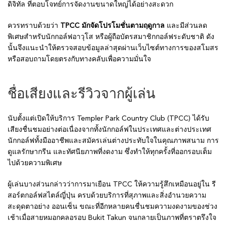
ดิจิทัล ที่ตอบโจทย์การจัดงานขนาดใหญ่ได้อย่างสะดวก
ควรทราบด้วยว่า
TPCC มักจัดโปรโมชั่นตามฤดูกาล
และมีส่วนลด
พิเศษสำหรับนักกอล์ฟอาวุโส หรือผู้ถือบัตรสมาชิกกอล์ฟระดับชาติ ดัง
นั้นจึงแนะนำให้ตรวจสอบข้อมูลล่าสุดผ่านเว็บไซต์ทางการของสโมสร
หรือสอบถามโดยตรงกับทางคลับเพื่อความมั่นใจ
ชื่อเสียงและรีวิวจากผู้เล่น
นับตั้งแต่เปิดให้บริการ Templer Park Country Club (TPCC) ได้รับ
เสียงชื่นชมอย่างต่อเนื่องจากทั้งนักกอล์ฟในประเทศและต่างประเทศ
นักกอล์ฟทั้งมืออาชีพและสมัครเล่นต่างประทับใจในคุณภาพสนาม การ
ดูแลรักษากรีน และทัศนียภาพที่งดงาม ซึ่งทำให้ทุกครั้งที่ออกรอบเต็ม
ไปด้วยความพิเศษ
ผู้เล่นบางส่วนกล่าวว่าการมาเยือน TPCC ให้ความรู้สึกเหมือนอยู่ใน รี
สอร์ตกอล์ฟสไตล์ญี่ปุ่น ครบด้วยบริการที่สุภาพและสิ่งอำนวยความ
สะดุดตาอย่าง ออนเซ็น ขณะที่อีกหลายคนชื่นชมความงดงามของช่วง
เช้าเมื่อสายหมอกคลอรอบ Bukit Takun จนกลายเป็นภาพที่ตราตรึงใจ