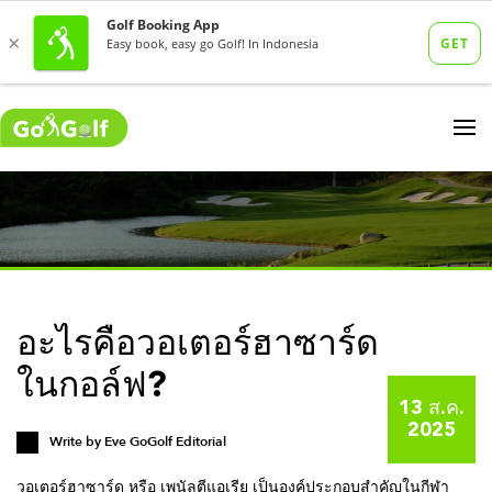
อะไรคือวอเตอร์ฮาซาร์ด
ในกอล์ฟ?
13 ส.ค.
2025
Write by
Eve GoGolf Editorial
วอเตอร์ฮาซาร์ด หรือ เพนัลตีแอเรีย เป็นองค์ประกอบสำคัญในกีฬา