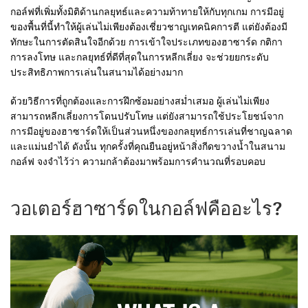
กอล์ฟที่เพิ่มทั้งมิติด้านกลยุทธ์และความท้าทายให้กับทุกเกม การมีอยู่
ของพื้นที่นี้ทำให้ผู้เล่นไม่เพียงต้องเชี่ยวชาญเทคนิคการตี แต่ยังต้องมี
ทักษะในการตัดสินใจอีกด้วย การเข้าใจประเภทของฮาซาร์ด กติกา
การลงโทษ และกลยุทธ์ที่ดีที่สุดในการหลีกเลี่ยง จะช่วยยกระดับ
ประสิทธิภาพการเล่นในสนามได้อย่างมาก
ด้วยวิธีการที่ถูกต้องและการฝึกซ้อมอย่างสม่ำเสมอ ผู้เล่นไม่เพียง
สามารถหลีกเลี่ยงการโดนปรับโทษ แต่ยังสามารถใช้ประโยชน์จาก
การมีอยู่ของฮาซาร์ดให้เป็นส่วนหนึ่งของกลยุทธ์การเล่นที่ชาญฉลาด
และแม่นยำได้ ดังนั้น ทุกครั้งที่คุณยืนอยู่หน้าสิ่งกีดขวางน้ำในสนาม
กอล์ฟ จงจำไว้ว่า ความกล้าต้องมาพร้อมการคำนวณที่รอบคอบ
วอเตอร์ฮาซาร์ดในกอล์ฟคืออะไร?