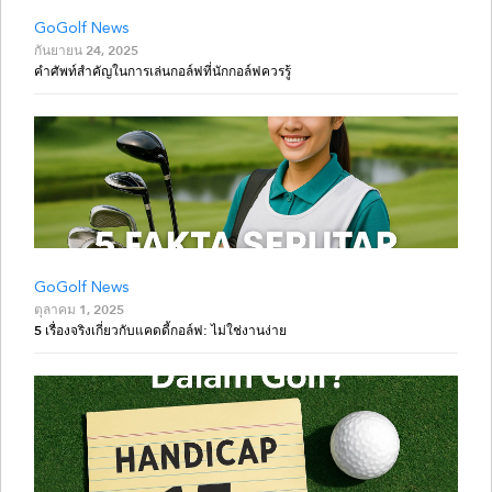
GoGolf News
กันยายน 24, 2025
คำศัพท์สำคัญในการเล่นกอล์ฟที่นักกอล์ฟควรรู้
GoGolf News
ตุลาคม 1, 2025
5 เรื่องจริงเกี่ยวกับแคดดี้กอล์ฟ: ไม่ใช่งานง่าย