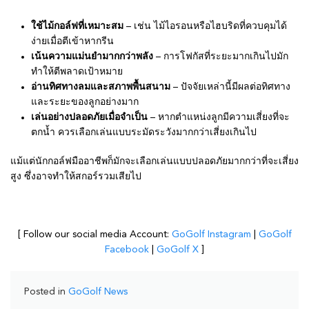
ใช้ไม้กอล์ฟที่เหมาะสม
– เช่น ไม้ไอรอนหรือไฮบริดที่ควบคุมได้
ง่ายเมื่อตีเข้าหากรีน
เน้นความแม่นยำมากกว่าพลัง
– การโฟกัสที่ระยะมากเกินไปมัก
ทำให้ตีพลาดเป้าหมาย
อ่านทิศทางลมและสภาพพื้นสนาม
– ปัจจัยเหล่านี้มีผลต่อทิศทาง
และระยะของลูกอย่างมาก
เล่นอย่างปลอดภัยเมื่อจำเป็น
– หากตำแหน่งลูกมีความเสี่ยงที่จะ
ตกน้ำ ควรเลือกเล่นแบบระมัดระวังมากกว่าเสี่ยงเกินไป
แม้แต่นักกอล์ฟมืออาชีพก็มักจะเลือกเล่นแบบปลอดภัยมากกว่าที่จะเสี่ยง
สูง ซึ่งอาจทำให้สกอร์รวมเสียไป
[ Follow our social media Account:
GoGolf Instagram
|
GoGolf
Facebook
|
GoGolf X
]
Posted in
GoGolf News