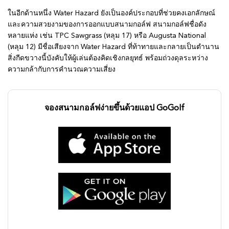
ในอีกด้านหนึ่ง Water Hazard ยังเป็นองค์ประกอบที่ช่วยคงเอกลักษณ์
และความสวยงามของการออกแบบสนามกอล์ฟ สนามกอล์ฟชื่อดัง
หลายแห่ง เช่น TPC Sawgrass (หลุม 17) หรือ Augusta National
(หลุม 12) มีชื่อเสียงจาก Water Hazard ที่ท้าทายและกลายเป็นตำนาน
สิ่งกีดขวางนี้บังคับให้ผู้เล่นต้องคิดเชิงกลยุทธ์ พร้อมถ่วงดุลระหว่าง
ความกล้ากับการคำนวณความเสี่ยง
จองสนามกอล์ฟง่ายขึ้นด้วยแอป GoGolf