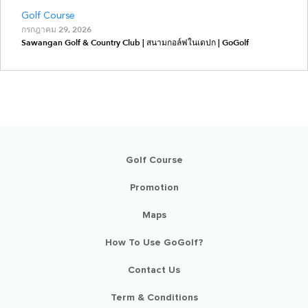
Golf Course
กรกฎาคม 29, 2026
Sawangan Golf & Country Club | สนามกอล์ฟในเดปก | GoGolf
Golf Course
Promotion
Maps
How To Use GoGolf?
Contact Us
Term & Conditions