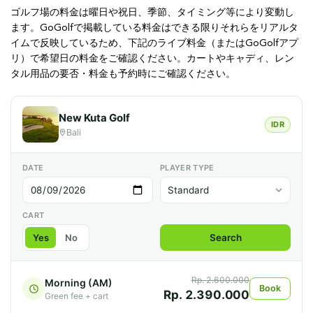
ゴルフ場の料金は曜日や祝日、季節、タイミング等により変動し
ます。GoGolfで掲載している料金はできる限りそれらをリアルタ
イムで反映しているため、下記のライブ料金（またはGoGolfアプ
リ）で希望日の料金をご確認ください。カートやキャディ、レン
タル用品の要否・料金も予約時にご確認ください。