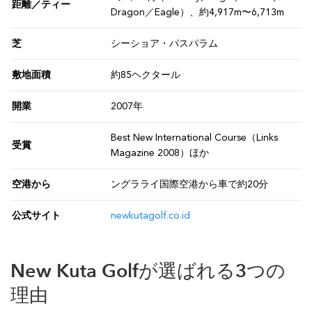
距離／ティー
Dragon／Eagle）、約4,917m〜6,713m
芝
シーショア・パスパラム
敷地面積
約85ヘクタール
開業
2007年
Best New International Course（Links
受賞
Magazine 2008）ほか
空港から
ングラライ国際空港から車で約20分
公式サイト
newkutagolf.co.id
New Kuta Golfが選ばれる3つの
理由