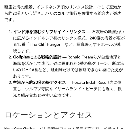
断崖と海の絶景、インドネシア初のリンクス設計、そして空港か
ら約20分という近さ。バリのゴルフ旅行を象徴する総合力が魅力
です。
インド洋を望むクリフサイド・リンクス
— 石灰岩の断崖沿い
に広がるインドネシア初のリンクス様式。240度の海景が広が
る15番「The Cliff Hanger」など、写真映えするホールが連
続します。
Golfplanによる戦略的設計
— Ronald Freamらが自然地形と
海風を活かして造形。砂に囲まれた6番の島グリーン、断崖沿
いの14〜16番など、飛距離だけでは攻略できない歯ごたえが
あります。
空港から約20分の好アクセス
— Pecatu Indah Resort内に位
置し、ウルワツ寺院やドリームランド・ビーチにも近く、観
光と組み合わせやすい立地です。
ロケーションとアクセス