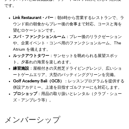
です。
Link Restaurant・バー
：朝6時から営業するレストランで、ラ
ウンド前の朝食からプレー後の食事まで対応。コースと海を
望むロケーションです。
スパ・ファンクションルーム
：プレー後のリラクゼーション
や、企業イベント・コンペ用のファンクションルーム、The
Atrium を備えます。
ルックアウトタワー
：サンセットを眺められる展望スポッ
ト。夕暮れの海景を楽しめます。
練習施設
：屋根付きの天然芝ドライビングレンジ、広いショ
ートゲームエリア、大型のパッティンググリーンを完備。
Golf Academy Bali（GCB）
：レッスンプログラムを提供する
併設アカデミー。上達を目指すゴルファーにも対応します。
プロショップ
：用品の取り扱いとレンタル（クラブ・シュー
ズ・アンブレラ等）。
メンバーシップ