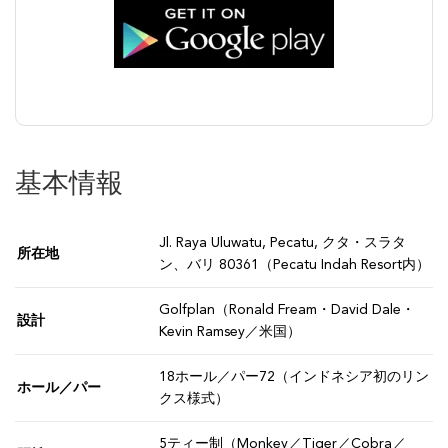
基本情報
Jl. Raya Uluwatu, Pecatu, クタ・スラタ
所在地
ン、バリ 80361（Pecatu Indah Resort内）
Golfplan（Ronald Fream・David Dale・
設計
Kevin Ramsey／米国）
18ホール／パー72（インドネシア初のリン
ホール／パー
クス様式）
5ティー制（Monkey／Tiger／Cobra／