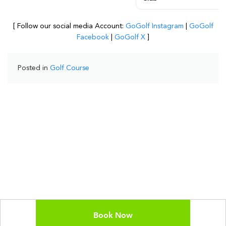
[ Follow our social media Account:
GoGolf Instagram
|
GoGolf
Facebook
|
GoGolf X
]
Posted in
Golf Course
Book Now