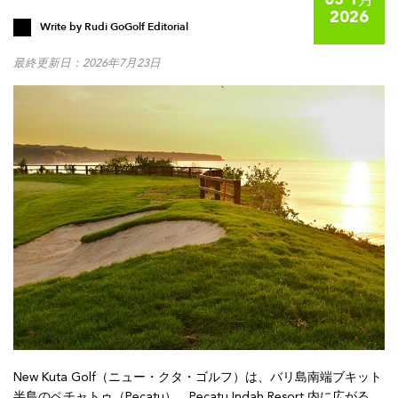
05 1月
2026
Write by
Rudi GoGolf Editorial
最終更新日：2026年7月23日
New Kuta Golf（ニュー・クタ・ゴルフ）は、バリ島南端ブキット
半島のペチャトゥ（Pecatu）、Pecatu Indah Resort 内に広がる、