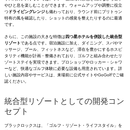
やひと息を楽しむことができます。ウォームアップや調整に役立
つ
ドライビングレンジ
も備わっており、ラウンド前にブリトゥン
特有の風を確認したり、ショットの感覚を整えたりするのに最適
です。
さらに、この施設の大きな特徴は
四つ星ホテルを併設した統合型
リゾート
である点です。宿泊施設に加え、ダイニング、スパやマ
ッサージ、プール、フィットネスなど、滞在を豊かにするホスピ
タリティ機能が計画・整備されており、ゴルフと組み合わせたリ
ゾートステイを実現できます。プロショップやロッカー・シャワ
ーなど、快適なゴルフ体験に必要な設備も用意されています。詳
しい施設内容やサービスは、来場前に公式サイトやGoGolfでご確
認ください。
統合型リゾートとしての開発コン
セプト
ブラックロックスは、「ゴルフ・リゾート・ライフスタイル」を