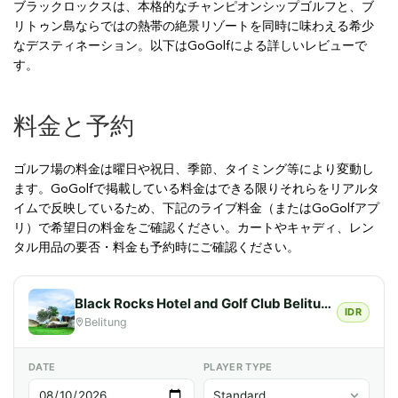
ブラックロックスは、本格的なチャンピオンシップゴルフと、ブ
リトゥン島ならではの熱帯の絶景リゾートを同時に味わえる希少
なデスティネーション。以下はGoGolfによる詳しいレビューで
す。
料金と予約
ゴルフ場の料金は曜日や祝日、季節、タイミング等により変動し
ます。GoGolfで掲載している料金はできる限りそれらをリアルタ
イムで反映しているため、下記のライブ料金（またはGoGolfアプ
リ）で希望日の料金をご確認ください。カートやキャディ、レン
タル用品の要否・料金も予約時にご確認ください。