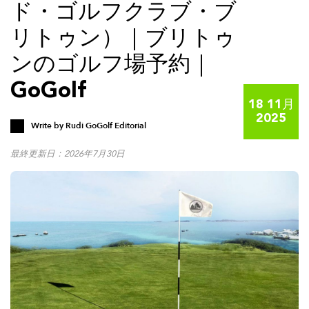
ド・ゴルフクラブ・ブ
リトゥン）｜ブリトゥ
ンのゴルフ場予約｜
GoGolf
18 11月
2025
Write by
Rudi GoGolf Editorial
最終更新日：2026年7月30日