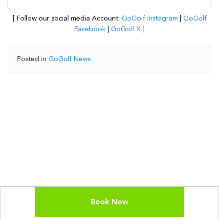
[ Follow our social media Account:
GoGolf Instagram
|
GoGolf
Facebook
|
GoGolf X
]
Posted in
GoGolf News
Book Now