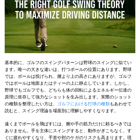
基本的に、ゴルフのスイングパターンは野球のスイングに似てい
ます。唯一の大きな違いは、打つボールの位置にあります。野球
では、ボールは投げられ、腰より上の高さにありますが、ゴルフ
ではボールは地面またはティーの上に静止しています。しかし、
野球でもゴルフでも、どちらも体の回転によるエネルギー伝達の
原理に依存して強力なショットを生み出します。実際のショット
の種類を整理したい方は、
ゴルフにおける打球の種類
もあわせて
読むと、スイング理論を場面別に理解しやすくなります。
遠くまでボールを飛ばすには、腕や手の筋力だけに頼るべきでは
ありません。手を主体にスイングすると、動作がぎこちなく、す
ぐに疲れやすくなり、手首や肘のケガのリスクも高まります。現