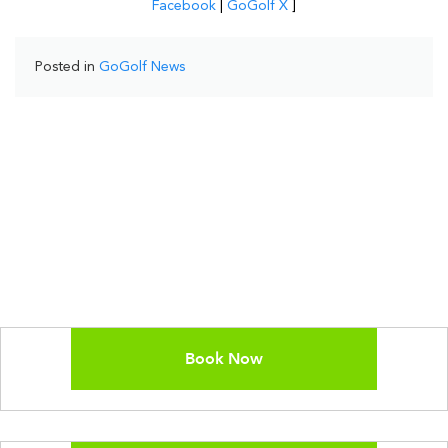
Facebook
|
GoGolf X
]
Posted in
GoGolf News
Book Now