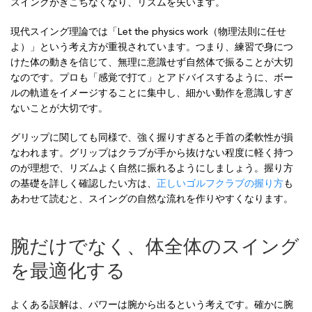
スイングがぎこちなくなり、リズムを失います。
現代スイング理論では「Let the physics work（物理法則に任せ
よ）」という考え方が重視されています。つまり、練習で身につ
けた体の動きを信じて、無理に意識せず自然体で振ることが大切
なのです。プロも「感覚で打て」とアドバイスするように、ボー
ルの軌道をイメージすることに集中し、細かい動作を意識しすぎ
ないことが大切です。
グリップに関しても同様で、強く握りすぎると手首の柔軟性が損
なわれます。グリップはクラブが手から抜けない程度に軽く持つ
のが理想で、リズムよく自然に振れるようにしましょう。握り方
の基礎を詳しく確認したい方は、
正しいゴルフクラブの握り方
も
あわせて読むと、スイングの自然な流れを作りやすくなります。
腕だけでなく、体全体のスイング
を最適化する
よくある誤解は、パワーは腕から出るという考えです。確かに腕