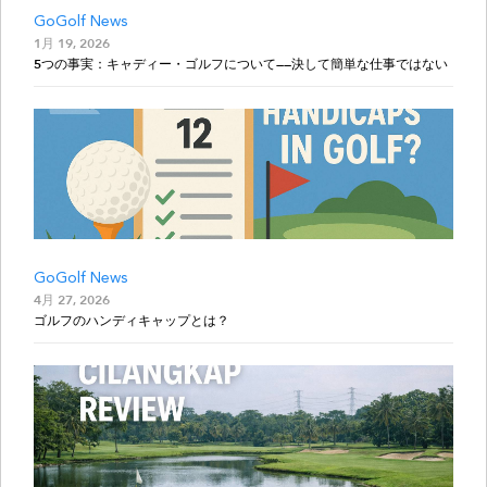
GoGolf News
1月 19, 2026
5つの事実：キャディー・ゴルフについて——決して簡単な仕事ではない
GoGolf News
4月 27, 2026
ゴルフのハンディキャップとは？