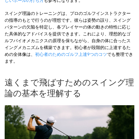
しいボールの打ち方
も参考になります。
スイング理論のトレーニングは、プロのゴルフインストラクター
の指導のもとで行うのが理想です。彼らは姿勢の誤り、スイング
パターンの欠陥を特定し、各プレイヤーの体の動きの特性に応じ
た具体的なアドバイスを提供できます。これにより、理想的なゴ
ルフバイオメカニクスの原理を保ちながら、自身の体に合ったス
イングメカニズムを構築できます。初心者が段階的に上達するた
めの全体像は、
初心者のためのゴルフ上達9つのコツ
でも整理でき
ます。
遠くまで飛ばすためのスイング理
論の基本を理解する