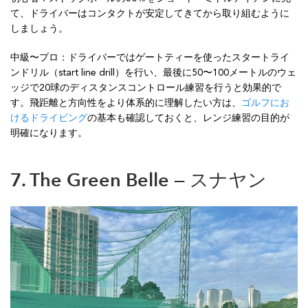
て、ドライバーはコンタクトが安定してきてから取り組むように
しましょう。
中級〜プロ：ドライバーではゲートティーを使ったスタートライ
ンドリル（start line drill）を行い、最後に50〜100メートルのウェ
ッジで20球のディスタンスコントロール練習を行うと効果的で
す。飛距離と方向性をより体系的に理解したい方は、
ゴルフにお
けるドライビング
の基本も確認しておくと、レンジ練習の目的が
明確になります。
7. The Green Belle — スナヤン