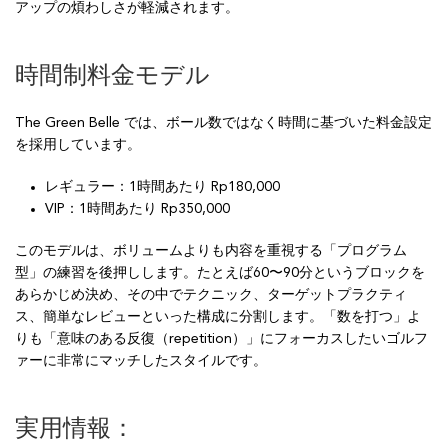
アップの煩わしさが軽減されます。
時間制料金モデル
The Green Belle では、ボール数ではなく時間に基づいた料金設定
を採用しています。
レギュラー：1時間あたり Rp180,000
VIP：1時間あたり Rp350,000
このモデルは、ボリュームよりも内容を重視する「プログラム
型」の練習を後押しします。たとえば60〜90分というブロックを
あらかじめ決め、その中でテクニック、ターゲットプラクティ
ス、簡単なレビューといった構成に分割します。「数を打つ」よ
りも「意味のある反復（repetition）」にフォーカスしたいゴルフ
ァーに非常にマッチしたスタイルです。
実用情報：