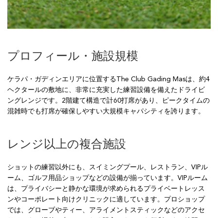
プロフィール・施設規模
ケラパ・ガディンエリアに位置するThe Club Gading Masは、約4
ヘクタールの敷地に、非常に充実した練習設備を備えたドライビ
ングレンジです。2階建て構造で計60打席があり、ピークタイムの
混雑時でも打席が確保しやすい大規模キャパシティを誇ります。
レンジ以上の複合施設
ショットの練習以外にも、スイミングプール、レストラン、VIPル
ーム、ゴルフ用品ショップなどの設備が揃っています。VIPルーム
は、プライバシーと静かな環境が求められるプライベートレッス
ンやコーポレート向けクリニックに適しています。プロショップ
では、グローブやティー、アライメントスティックなどのアクセ