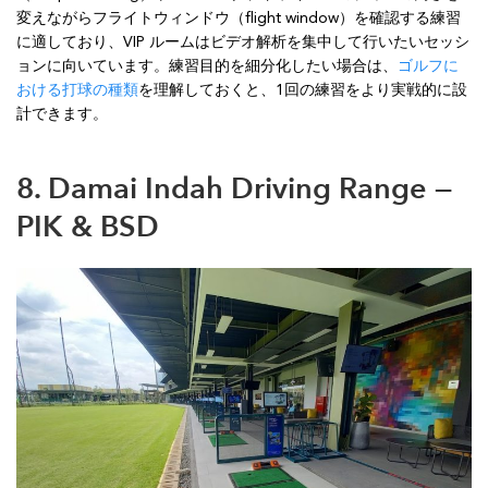
変えながらフライトウィンドウ（flight window）を確認する練習
に適しており、VIP ルームはビデオ解析を集中して行いたいセッシ
ョンに向いています。練習目的を細分化したい場合は、
ゴルフに
おける打球の種類
を理解しておくと、1回の練習をより実戦的に設
計できます。
8. Damai Indah Driving Range —
PIK & BSD