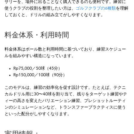
サリーを、場外に出ることなく購入できるのも便利です。練習に
使うクラブの役割を整理したい方は、
ゴルフクラブの6種類
を理解
しておくと、ドリルの組み立てがしやすくなります。
料金体系・利用時間
料金体系はボール数と利用時間に基づいており、練習スケジュー
ルを組みやすい構造になっています。
Rp75,000／50球（45分）
Rp150,000／100球（90分）
このモデルは、練習の効率化を促す設計です。たとえば、テクニ
カルドリル用に30〜40球を割り当て、残りをターゲット練習やテ
ィーの高さを変えたバリエーション練習、プレショットルーティ
ンのシミュレーションなど、トランスファープラクティスに使う
といった配分がしやすくなります。