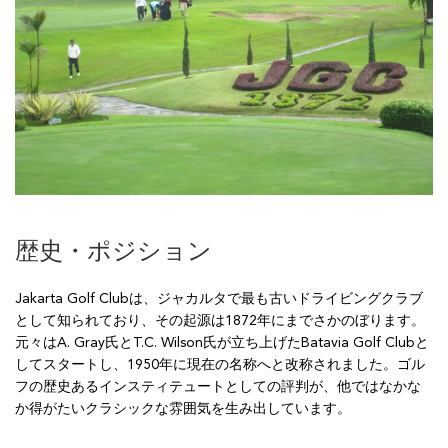
歴史・ポジション
Jakarta Golf Clubは、ジャカルタで最も古いドライビングクラブ
として知られており、その起源は1872年にまでさかのぼります。
元々はA. Gray氏とT.C. Wilson氏が立ち上げたBatavia Golf Clubと
してスタートし、1950年に現在の名称へと改称されました。ゴル
フの歴史あるインスティテュートとしての評判が、他ではなかな
か得がたいクラシックな雰囲気を生み出しています。