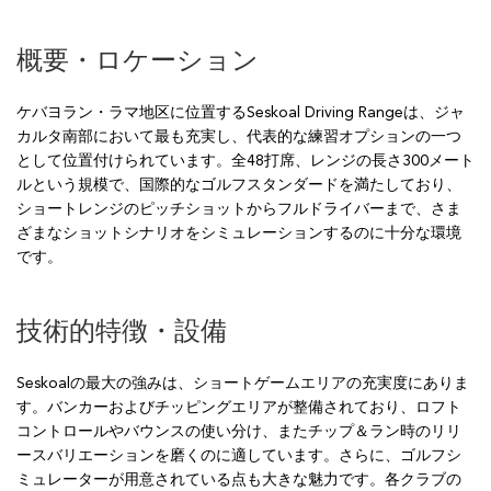
概要・ロケーション
ケバヨラン・ラマ地区に位置するSeskoal Driving Rangeは、ジャ
カルタ南部において最も充実し、代表的な練習オプションの一つ
として位置付けられています。全48打席、レンジの長さ300メート
ルという規模で、国際的なゴルフスタンダードを満たしており、
ショートレンジのピッチショットからフルドライバーまで、さま
ざまなショットシナリオをシミュレーションするのに十分な環境
です。
技術的特徴・設備
Seskoalの最大の強みは、ショートゲームエリアの充実度にありま
す。バンカーおよびチッピングエリアが整備されており、ロフト
コントロールやバウンスの使い分け、またチップ＆ラン時のリリ
ースバリエーションを磨くのに適しています。さらに、ゴルフシ
ミュレーターが用意されている点も大きな魅力です。各クラブの