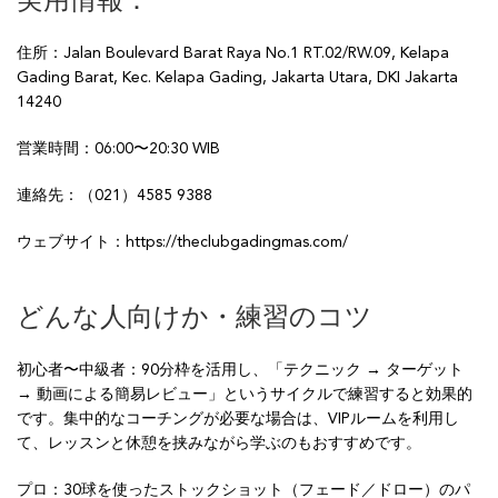
実用情報：
住所：Jalan Boulevard Barat Raya No.1 RT.02/RW.09, Kelapa
Gading Barat, Kec. Kelapa Gading, Jakarta Utara, DKI Jakarta
14240
営業時間：06:00〜20:30 WIB
連絡先：（021）4585 9388
ウェブサイト：https://theclubgadingmas.com/
どんな人向けか・練習のコツ
初心者〜中級者：90分枠を活用し、「テクニック → ターゲット
→ 動画による簡易レビュー」というサイクルで練習すると効果的
です。集中的なコーチングが必要な場合は、VIPルームを利用し
て、レッスンと休憩を挟みながら学ぶのもおすすめです。
プロ：30球を使ったストックショット（フェード／ドロー）のパ