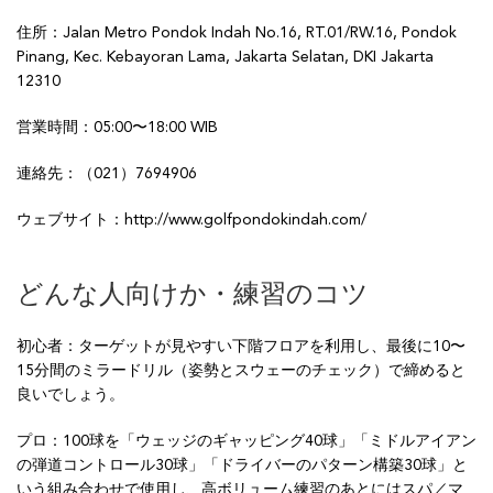
住所：Jalan Metro Pondok Indah No.16, RT.01/RW.16, Pondok
Pinang, Kec. Kebayoran Lama, Jakarta Selatan, DKI Jakarta
12310
営業時間：05:00〜18:00 WIB
連絡先：（021）7694906
ウェブサイト：http://www.golfpondokindah.com/
どんな人向けか・練習のコツ
初心者：ターゲットが見やすい下階フロアを利用し、最後に10〜
15分間のミラードリル（姿勢とスウェーのチェック）で締めると
良いでしょう。
プロ：100球を「ウェッジのギャッピング40球」「ミドルアイアン
の弾道コントロール30球」「ドライバーのパターン構築30球」と
いう組み合わせで使用し、高ボリューム練習のあとにはスパ／マ