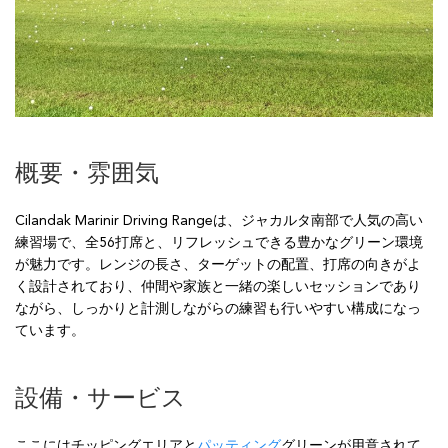
概要・雰囲気
Cilandak Marinir Driving Rangeは、ジャカルタ南部で人気の高い
練習場で、全56打席と、リフレッシュできる豊かなグリーン環境
が魅力です。レンジの長さ、ターゲットの配置、打席の向きがよ
く設計されており、仲間や家族と一緒の楽しいセッションであり
ながら、しっかりと計測しながらの練習も行いやすい構成になっ
ています。
設備・サービス
ここにはチッピングエリアと
パッティング
グリーンが用意されて