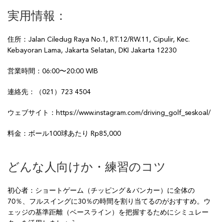
実用情報：
住所：Jalan Ciledug Raya No.1, RT.12/RW.11, Cipulir, Kec.
Kebayoran Lama, Jakarta Selatan, DKI Jakarta 12230
営業時間：06:00〜20:00 WIB
連絡先：（021）723 4504
ウェブサイト：https://www.instagram.com/driving_golf_seskoal/
料金：ボール100球あたり Rp85,000
どんな人向けか・練習のコツ
初心者：ショートゲーム（チッピング＆バンカー）に全体の
70％、フルスイングに30％の時間を割り当てるのがおすすめ。ウ
ェッジの基準距離（ベースライン）を把握するためにシミュレー