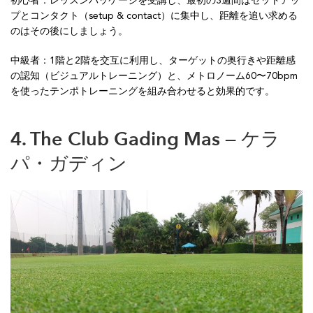
初心者：レッスンパッケージを受講し、最初の3週間はセットアッ
プとコンタクト（setup & contact）に集中し、距離を追い求める
のはその後にしましょう。
中級者：1階と2階を交互に利用し、ターゲットの奥行きや距離感
の認知（ビジュアルトレーニング）と、メトロノーム60〜70bpm
を使ったテンポトレーニングを組み合わせると効果的です。
4. The Club Gading Mas — ケラ
パ・ガディン