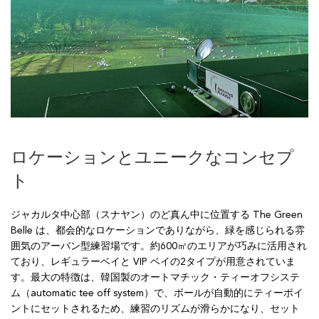
ロケーションとユニークなコンセプ
ト
ジャカルタ中心部（スナヤン）のど真ん中に位置する The Green
Belle は、都会的なロケーションでありながら、緑を感じられる雰
囲気のアーバン型練習場です。約600㎡のエリアが巧みに活用され
ており、レギュラーベイと VIP ベイの2タイプが用意されていま
す。最大の特徴は、韓国製のオートマチック・ティーオフシステ
ム（automatic tee off system）で、ボールが自動的にティーポイ
ントにセットされるため、練習のリズムが滑らかになり、セット