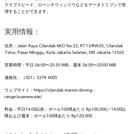
クラブスピード、ローンチウィンドウなどをデータドリブンで管
理することができます。
実用情報：
住所：Jalan Raya Cilandak KKO No.22, RT.13/RW.05, Cilandak
Timur, Pasar Minggu, Kota Jakarta Selatan, DKI Jakarta 12560
営業時間：平日 06:00〜20:30 WIB、週末 06:00〜20:00 WIB
連絡先：（021）2278 4005
ウェブサイト：https://cilandak-marinir-driving-
range.business.site/
料金：平日14:00以前：ボール100球あたり Rp100,000／14:00以
降および週末：ボール100球あたり Rp120,000