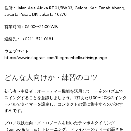
住所：Jalan Asia Afrika RT.01/RW.03, Gelora, Kec. Tanah Abang,
Jakarta Pusat, DKI Jakarta 10270
営業時間：06:00〜21:00 WIB
連絡先：（021）571 0181
ウェブサイト：
https://www.instagram.com/thegreenbelle.drivingrange
どんな人向けか・練習のコツ
初心者〜中級者：オートティー機能を活用して、一定のリズムで
スイングすることを意識しましょう。1打あたり30〜40秒のインタ
ーバルでタイマーを設定し、コンタクトの質に集中するのがおす
すめです。
プロ／競技志向：メトロノームを用いたテンポ＆タイミング
（tempo & timing）トレーニング、ドライバーのティーの高さを