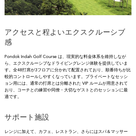
アクセスと程よいエクスクルーシブ
感
Pondok Indah Golf Course は、現実的な料金体系を維持しなが
ら、エクスクルーシブなドライビングレンジ体験を提供していま
す。全48打席が3フロアに分かれて配置されており、順番待ちが比
較的コントロールしやすくなっています。プライベートなセッシ
ョン用には、通常の打席とは分離された VIP ルームが用意されて
おり、コーチとの練習や同僚・大切なゲストとのセッションに最
適です。
サポート施設
レンジに加えて、カフェ、レストラン、さらにはスパ＆マッサー