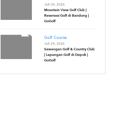
Juli 30, 2026
Mountain View Golf Club |
Reservasi Golf di Bandung |
GoGolf
Golf Course
Juli 29, 2026
Sawangan Golf & Country Club
| Lapangan Golf di Depok |
GoGolf