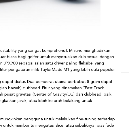
justability yang sangat komprehensif. Mizuno menghadirkan
uar biasa bagi golfer untuk menyesuaikan club sesuai dengan
 JPX900 sebagai salah satu driver paling fleksibel yang
fitur pengaturan milik TaylorMade M1 yang lebih dulu populer.
ang dapat diatur. Dua pemberat utama berbobot 8 gram dapat
bagian bawah) clubhead. Fitur yang dinamakan “Fast Track
pusat gravitasi (Center of Gravity/CG) dari clubhead, baik
gkatkan jarak, atau lebih ke arah belakang untuk
emungkinkan pengguna untuk melakukan fine-tuning terhadap
w untuk membantu mengatasi slice, atau sebaliknya, bias fade