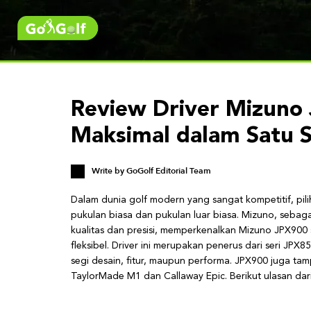
Review Driver Mizuno J
Maksimal dalam Satu S
Write by
GoGolf Editorial Team
Dalam dunia golf modern yang sangat kompetitif, pil
pukulan biasa dan pukulan luar biasa. Mizuno, seba
kualitas dan presisi, memperkenalkan Mizuno JPX900
fleksibel. Driver ini merupakan penerus dari seri JPX
segi desain, fitur, maupun performa. JPX900 juga tam
TaylorMade M1 dan Callaway Epic. Berikut ulasan dar