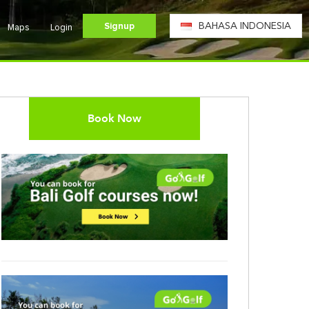
Signup
BAHASA INDONESIA
Maps
Login
Book Now