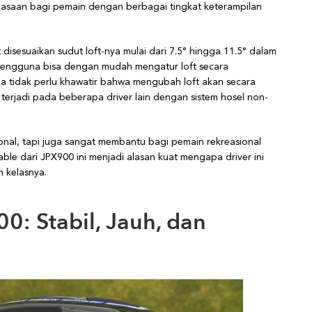
luasaan bagi pemain dengan berbagai tingkat keterampilan
disesuaikan sudut loft-nya mulai dari 7.5° hingga 11.5° dalam
 pengguna bisa dengan mudah mengatur loft secara
da tidak perlu khawatir bahwa mengubah loft akan secara
erjadi pada beberapa driver lain dengan sistem hosel non-
sional, tapi juga sangat membantu bagi pemain rekreasional
le dari JPX900 ini menjadi alasan kuat mengapa driver ini
m kelasnya.
: Stabil, Jauh, dan