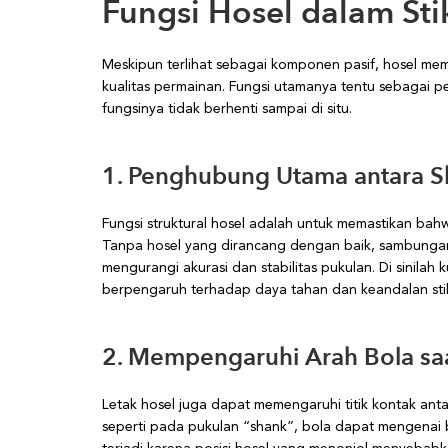
Fungsi Hosel dalam Sti
Meskipun terlihat sebagai komponen pasif, hosel me
kualitas permainan. Fungsi utamanya tentu sebagai pe
fungsinya tidak berhenti sampai di situ.
1. Penghubung Utama antara S
Fungsi struktural hosel adalah untuk memastikan bahw
Tanpa hosel yang dirancang dengan baik, sambungan
mengurangi akurasi dan stabilitas pukulan. Di sinilah
berpengaruh terhadap daya tahan dan keandalan sti
2. Mempengaruhi Arah Bola sa
Letak hosel juga dapat memengaruhi titik kontak anta
seperti pada pukulan “shank”, bola dapat mengenai ba