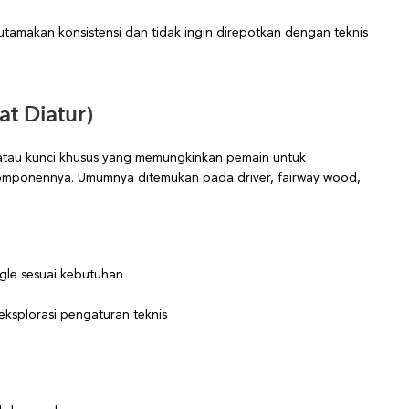
utamakan konsistensi dan tidak ingin direpotkan dengan teknis
at Diatur)
 atau kunci khusus yang memungkinkan pemain untuk
omponennya. Umumnya ditemukan pada driver, fairway wood,
ngle sesuai kebutuhan
ksplorasi pengaturan teknis