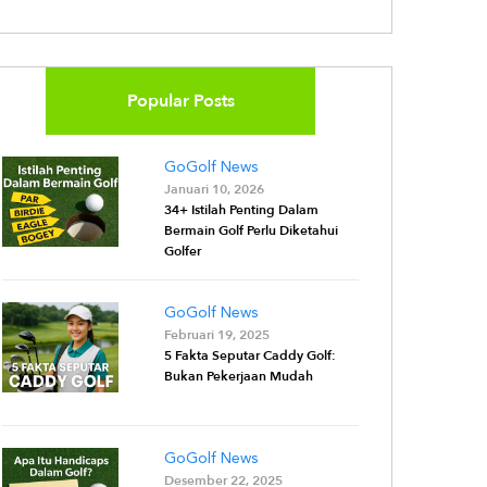
Popular Posts
GoGolf News
Januari 10, 2026
34+ Istilah Penting Dalam
Bermain Golf Perlu Diketahui
Golfer
GoGolf News
Februari 19, 2025
5 Fakta Seputar Caddy Golf:
Bukan Pekerjaan Mudah
GoGolf News
Desember 22, 2025