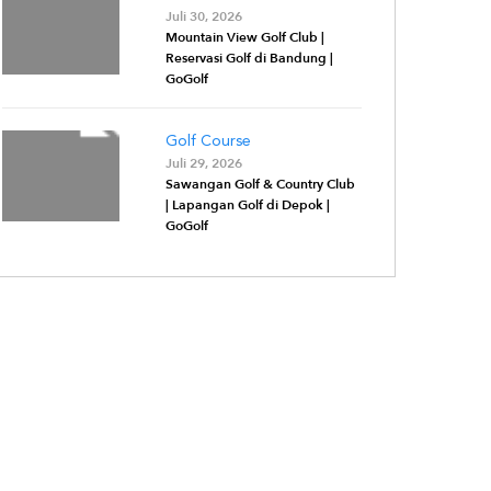
Juli 30, 2026
Mountain View Golf Club |
Reservasi Golf di Bandung |
GoGolf
Golf Course
Juli 29, 2026
Sawangan Golf & Country Club
| Lapangan Golf di Depok |
GoGolf