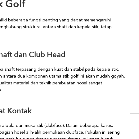
k Golf
miliki beberapa fungsi penting yang dapat memengaruhi
nghubung struktural antara shaft dan kepala stik, tetapi
haft dan Club Head
a shaft terpasang dengan kuat dan stabil pada kepala stik.
 antara dua komponen utama stik golf ini akan mudah goyah,
 kualitas material dan teknik pembuatan hosel sangat
k.
at Kontak
ra bola dan muka stik (clubface). Dalam beberapa kasus,
gian hosel alih-alih permukaan clubface. Pukulan ini sering