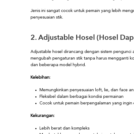
Jenis ini sangat cocok untuk pemain yang lebih meng
penyesuaian stik.
2. Adjustable Hosel (Hosel Dap
Adjustable hosel dirancang dengan sistem pengunci
mengubah pengaturan stik tanpa harus mengganti k
dan beberapa model hybrid.
Kelebihan:
Memungkinkan penyesuaian loft, lie, dan face a
Fleksibel dalam berbagai kondisi permainan
Cocok untuk pemain berpengalaman yang ingin e
Kekurangan:
Lebih berat dan kompleks