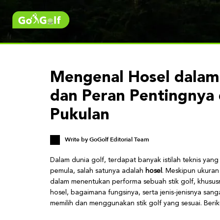
Mengenal Hosel dalam G
dan Peran Pentingnya
Pukulan
Write by
GoGolf Editorial Team
Dalam dunia golf, terdapat banyak istilah teknis y
pemula, salah satunya adalah
hosel
. Meskipun ukuran
dalam menentukan performa sebuah stik golf, khususn
hosel, bagaimana fungsinya, serta jenis-jenisnya sa
memilih dan menggunakan stik golf yang sesuai. Berik