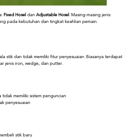
a:
Fixed Hosel
dan
Adjustable Hosel
. Masing-masing jenis
tung pada kebutuhan dan tingkat keahlian pemain.
a stik dan tidak memiliki fitur penyesuaian. Biasanya terdapat
ar jenis iron, wedge, dan putter.
 tidak memiliki sistem penguncian
ak penyesuaian
membeli stik baru