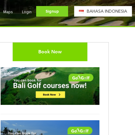
Signup
BAHASA INDONESIA
Maps
Login
Book Now