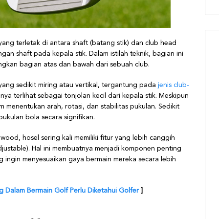
yang terletak di antara shaft (batang stik) dan club head
an shaft pada kepala stik. Dalam istilah teknik, bagian ini
ungkan bagian atas dan bawah dari sebuah club.
yang sedikit miring atau vertikal, tergantung pada
jenis club-
nya terlihat sebagai tonjolan kecil dari kepala stik. Meskipun
menentukan arah, rotasi, dan stabilitas pukulan. Sedikit
kulan bola secara signifikan.
ood, hosel sering kali memiliki fitur yang lebih canggih
justable). Hal ini membuatnya menjadi komponen penting
g ingin menyesuaikan gaya bermain mereka secara lebih
ng Dalam Bermain Golf Perlu Diketahui Golfer
]