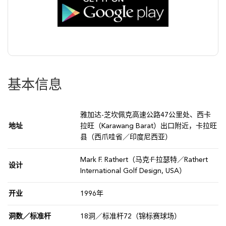
基本信息
雅加达-芝坎佩克高速公路47公里处、西卡
地址
拉旺（Karawang Barat）出口附近，卡拉旺
县（西爪哇省／印度尼西亚）
Mark F. Rathert（马克·F·拉瑟特／Rathert
设计
International Golf Design, USA）
开业
1996年
洞数／标准杆
18洞／标准杆72（锦标赛球场）