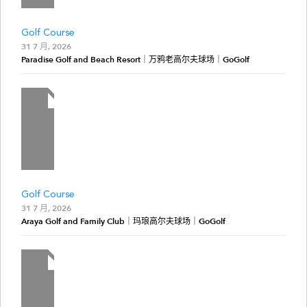
Golf Course
31 7 月, 2026
Paradise Golf and Beach Resort｜万鸦老高尔夫球场｜GoGolf
Golf Course
31 7 月, 2026
Araya Golf and Family Club｜玛琅高尔夫球场｜GoGolf