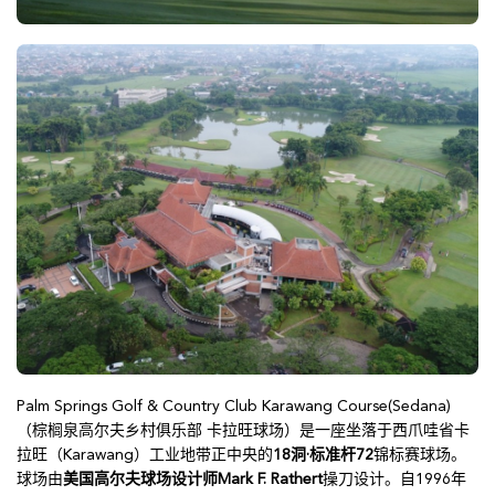
Palm Springs Golf & Country Club Karawang Course(Sedana)
（棕榈泉高尔夫乡村俱乐部 卡拉旺球场）是一座坐落于西爪哇省卡
拉旺（Karawang）工业地带正中央的
18洞·标准杆72
锦标赛球场。
球场由
美国高尔夫球场设计师Mark F. Rathert
操刀设计。自1996年