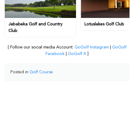
Jababeka Golf and Country
Lotuslakes Golf Club
Club
[ Follow our social media Account:
GoGolf Instagram
|
GoGolf
Facebook
|
GoGolf X
]
Posted in
Golf Course