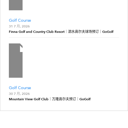
Golf Course
31 7 月, 2026
Finna Golf and Country Club Resort｜泗水高尔夫球场预订｜GoGolf
Golf Course
30 7 月, 2026
Mountain View Golf Club｜万隆高尔夫预订｜GoGolf