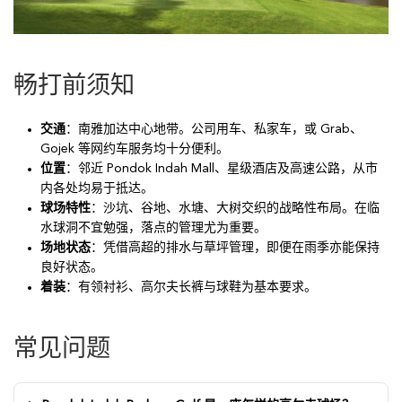
畅打前须知
交通
：南雅加达中心地带。公司用车、私家车，或 Grab、
Gojek 等网约车服务均十分便利。
位置
：邻近 Pondok Indah Mall、星级酒店及高速公路，从市
内各处均易于抵达。
球场特性
：沙坑、谷地、水塘、大树交织的战略性布局。在临
水球洞不宜勉强，落点的管理尤为重要。
场地状态
：凭借高超的排水与草坪管理，即便在雨季亦能保持
良好状态。
着装
：有领衬衫、高尔夫长裤与球鞋为基本要求。
常见问题