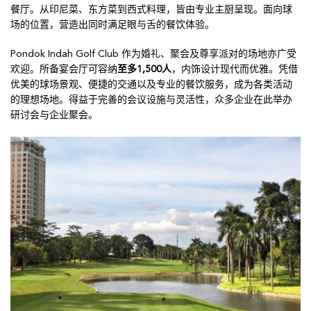
餐厅。从印尼菜、东方菜到西式料理，皆由专业主厨呈现。面向球
场的位置，营造出同时满足眼与舌的餐饮体验。
Pondok Indah Golf Club 作为婚礼、聚会及尊享派对的场地亦广受
欢迎。所备宴会厅可容纳
至多1,500人
，内饰设计现代而优雅。凭借
优美的球场景观、便捷的交通以及专业的餐饮服务，成为各类活动
的理想场地。得益于完善的会议设施与灵活性，众多企业在此举办
研讨会与企业聚会。