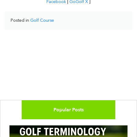
Facebook
|
GoGolf X
]
Posted in
Golf Course
Popular Posts