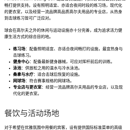
畅打提供支持。设有照明适宜、亦适合夜间时段的练习场，现代化
的更衣室，以及经营一流品牌高品质高尔夫用品的专业店，从热身
到击球练习皆可广泛应对。
球会在高尔夫之外的休闲与运动设施亦十分完善，成为追求活力健
康生活方式的综合目的地。
练习场
：配备照明适宜、亦适合夜间畅打的设施，最宜热身与
击球练习。
健身中心
：配备最新健身器械，可应对挥杆前后的训练。
泳池
：供放松之用的温水与冷水泳池。
桑拿与水疗
：适合击球后恢复的设施。
网球场
：符合赛事规格的网球场。
专业店与更衣室
：经营一流品牌高尔夫用品的专业店，以及现
代化的更衣室。
餐饮与活动场地
对于希望在优雅氛围中用餐的宾客，设有提供国际标准菜单的高级