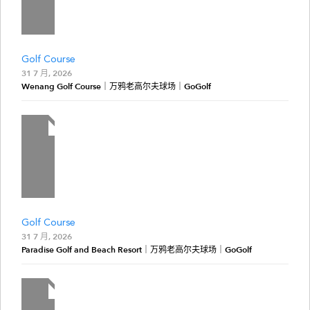
Golf Course
31 7 月, 2026
Wenang Golf Course｜万鸦老高尔夫球场｜GoGolf
Golf Course
31 7 月, 2026
Paradise Golf and Beach Resort｜万鸦老高尔夫球场｜GoGolf