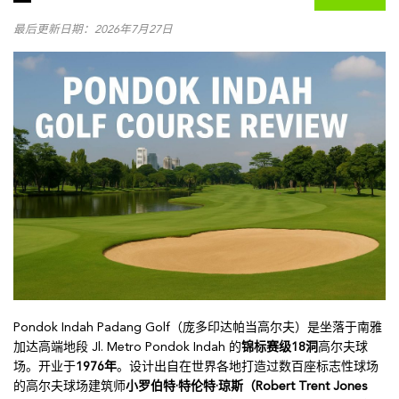
最后更新日期：2026年7月27日
Pondok Indah Padang Golf（庞多印达帕当高尔夫）是坐落于南雅
加达高端地段 Jl. Metro Pondok Indah 的
锦标赛级18洞
高尔夫球
场。开业于
1976年
。设计出自在世界各地打造过数百座标志性球场
的高尔夫球场建筑师
小罗伯特·特伦特·琼斯（Robert Trent Jones