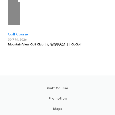
Golf Course
30 7 月, 2026
Mountain View Golf Club｜万隆高尔夫预订｜GoGolf
Golf Course
Promotion
Maps