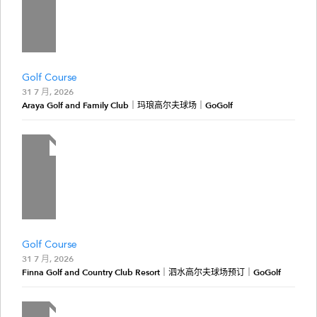
Golf Course
31 7 月, 2026
Araya Golf and Family Club｜玛琅高尔夫球场｜GoGolf
Golf Course
31 7 月, 2026
Finna Golf and Country Club Resort｜泗水高尔夫球场预订｜GoGolf