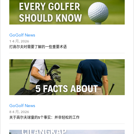
GoGolf News
1 4 月, 2026
打高尔夫时需要了解的一些重要术语
GoGolf News
8 4 月, 2026
关于高尔夫球童的5个事实：并非轻松的工作