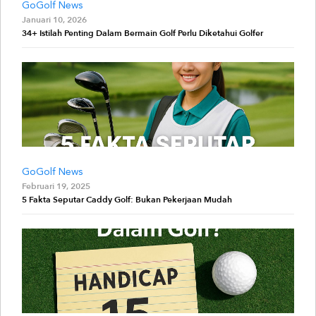
GoGolf News
Januari 10, 2026
34+ Istilah Penting Dalam Bermain Golf Perlu Diketahui Golfer
GoGolf News
Februari 19, 2025
5 Fakta Seputar Caddy Golf: Bukan Pekerjaan Mudah