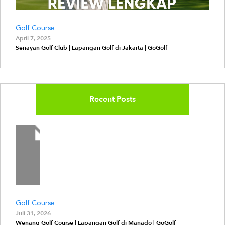
Golf Course
April 7, 2025
Senayan Golf Club | Lapangan Golf di Jakarta | GoGolf
Recent Posts
Golf Course
Juli 31, 2026
Wenang Golf Course | Lapangan Golf di Manado | GoGolf