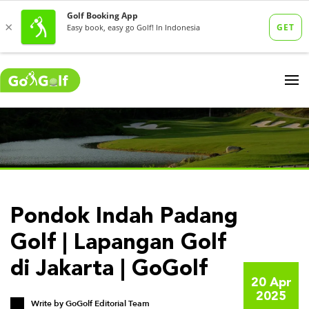
Pondok Indah Padang
Golf | Lapangan Golf
di Jakarta | GoGolf
20 Apr
2025
Write by
GoGolf Editorial Team