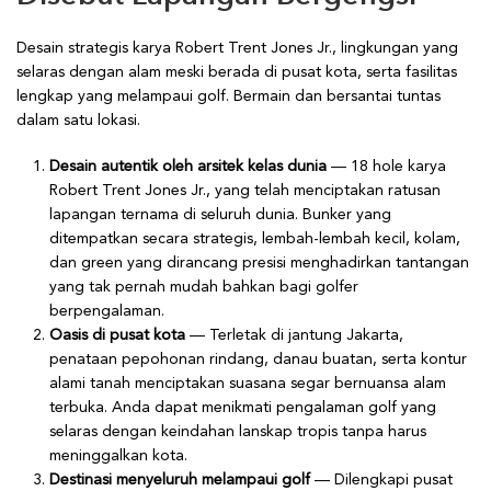
Desain strategis karya Robert Trent Jones Jr., lingkungan yang
selaras dengan alam meski berada di pusat kota, serta fasilitas
lengkap yang melampaui golf. Bermain dan bersantai tuntas
dalam satu lokasi.
Desain autentik oleh arsitek kelas dunia
— 18 hole karya
Robert Trent Jones Jr., yang telah menciptakan ratusan
lapangan ternama di seluruh dunia. Bunker yang
ditempatkan secara strategis, lembah-lembah kecil, kolam,
dan green yang dirancang presisi menghadirkan tantangan
yang tak pernah mudah bahkan bagi golfer
berpengalaman.
Oasis di pusat kota
— Terletak di jantung Jakarta,
penataan pepohonan rindang, danau buatan, serta kontur
alami tanah menciptakan suasana segar bernuansa alam
terbuka. Anda dapat menikmati pengalaman golf yang
selaras dengan keindahan lanskap tropis tanpa harus
meninggalkan kota.
Destinasi menyeluruh melampaui golf
— Dilengkapi pusat