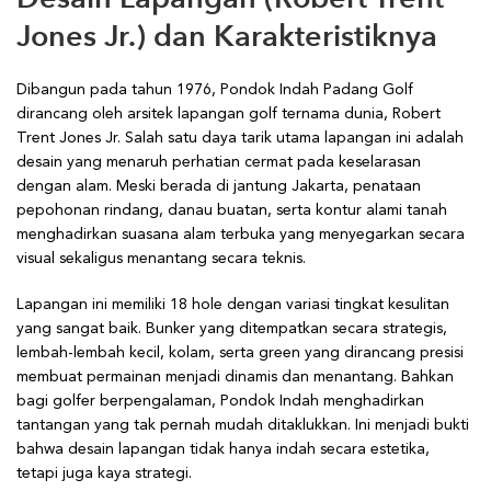
Jones Jr.) dan Karakteristiknya
Dibangun pada tahun 1976, Pondok Indah Padang Golf
dirancang oleh arsitek lapangan golf ternama dunia, Robert
Trent Jones Jr. Salah satu daya tarik utama lapangan ini adalah
desain yang menaruh perhatian cermat pada keselarasan
dengan alam. Meski berada di jantung Jakarta, penataan
pepohonan rindang, danau buatan, serta kontur alami tanah
menghadirkan suasana alam terbuka yang menyegarkan secara
visual sekaligus menantang secara teknis.
Lapangan ini memiliki 18 hole dengan variasi tingkat kesulitan
yang sangat baik. Bunker yang ditempatkan secara strategis,
lembah-lembah kecil, kolam, serta green yang dirancang presisi
membuat permainan menjadi dinamis dan menantang. Bahkan
bagi golfer berpengalaman, Pondok Indah menghadirkan
tantangan yang tak pernah mudah ditaklukkan. Ini menjadi bukti
bahwa desain lapangan tidak hanya indah secara estetika,
tetapi juga kaya strategi.