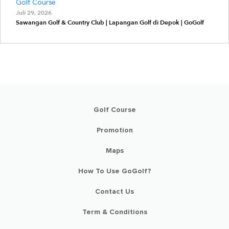
Golf Course
Juli 29, 2026
Sawangan Golf & Country Club | Lapangan Golf di Depok | GoGolf
Golf Course
Promotion
Maps
How To Use GoGolf?
Contact Us
Term & Conditions