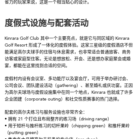
省力的玩家来说，这是一个相当贴心的设计。
度假式设施与配套活动
Kinrara Golf Club 其中一个主要亮点，就是它与同区域的 Kinrara
Golf Resort 形成了一体化的度假体验。这家三星级的度假酒店不但
能满足高尔夫球手的住宿与休息需求，也非常适合普通旅客、商务
访客或家庭型住客。无论是想放松、开会、还是想办家庭聚会或婚
宴，都能在这里找到合适的空间。
度假村内设有会议室、多功能厅以及宴会厅，可用于举办研讨会、
公司会议、团队建设活动（gathering）、甚至婚礼或庆功宴。正因
为高尔夫球场与度假设施集中在同一个地点，Kinrara 也就成了许多
企业团建（corporate outing）和社交性质赛事的热门选择。
配套的高尔夫练习与服务设施也非常齐全：
• 拥有 21 个打位且布局整齐的练习场（driving range）
• 用于短杆与推杆练习的切杆果岭（chipping green）和推杆果岭
（putting green）