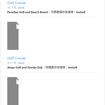
Golf Course
31 7 月, 2026
Paradise Golf and Beach Resort｜万鸦老高尔夫球场｜GoGolf
Golf Course
31 7 月, 2026
Araya Golf and Family Club｜玛琅高尔夫球场｜GoGolf