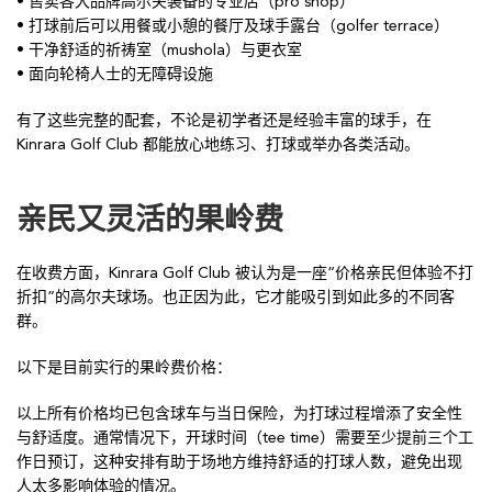
• 售卖各大品牌高尔夫装备的专业店（pro shop）
• 打球前后可以用餐或小憩的餐厅及球手露台（golfer terrace）
• 干净舒适的祈祷室（mushola）与更衣室
• 面向轮椅人士的无障碍设施
有了这些完整的配套，不论是初学者还是经验丰富的球手，在
Kinrara Golf Club 都能放心地练习、打球或举办各类活动。
亲民又灵活的果岭费
在收费方面，Kinrara Golf Club 被认为是一座“价格亲民但体验不打
折扣”的高尔夫球场。也正因为此，它才能吸引到如此多的不同客
群。
以下是目前实行的果岭费价格：
以上所有价格均已包含球车与当日保险，为打球过程增添了安全性
与舒适度。通常情况下，开球时间（tee time）需要至少提前三个工
作日预订，这种安排有助于场地方维持舒适的打球人数，避免出现
人太多影响体验的情况。