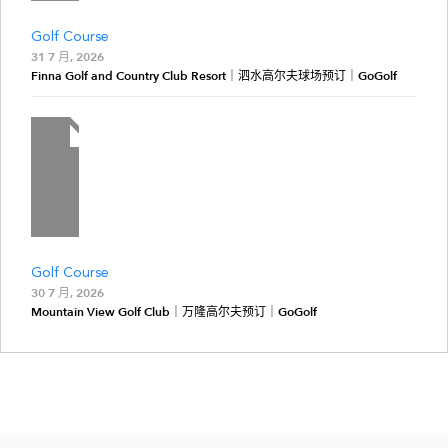
Golf Course
31 7 月, 2026
Finna Golf and Country Club Resort｜泗水高尔夫球场预订｜GoGolf
Golf Course
30 7 月, 2026
Mountain View Golf Club｜万隆高尔夫预订｜GoGolf