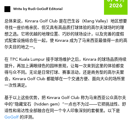
07 4 月
2026
Write by
Rudi GoGolf Editorial
总体来说，Kinrara Golf Club 是在巴生谷（Klang Valley）地区想要
寻找一座价格亲民、但又具有高品质打球体验的高尔夫球场时的理
想之选。它将优越的地理位置、巧妙的球场设计，以及完善的度假
式配套设施结合在一起，使 Kinrara 成为了马来西亚最值得一去的高
尔夫目的地之一。
在 TPC Kuala Lumpur 接手球场维护之后，Kinrara 的球场品质持续
提升，再加上满眼绿色的园林景观，让每一次来到这里的体验都变
得与众不同。无论是日常打球、赛事活动，还是商务型的高尔夫聚
会，Kinrara Golf Club 都能够在一个交通方便、面向大众的场所里
一次性满足。
基于以上这些优势，把 Kinrara Golf Club 称为马来西亚公众高尔夫
中的“隐藏宝石（hidden gem）”一点也不为过——它把挑战性、舒
适性和易达性全部融合在同一个令人印象深刻的套餐里。以下是
GoGolf
的评测。