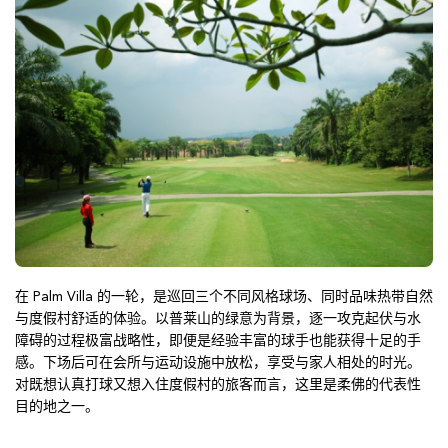
在 Palm Villa 的一轮，是巡回三个不同风格球场、同时品味热带自然
与度假村舒适的体验。以普莱山的绿意为背景，逐一攻克起伏与水
障碍的过程极富战略性，即便是经验丰富的球手也能获得十足的手
感。下场后可在会所与运动设施中放松，享受与家人相处的时光。
对既想认真打球又想入住度假村的旅客而言，这里是柔佛的代表性
目的地之一。