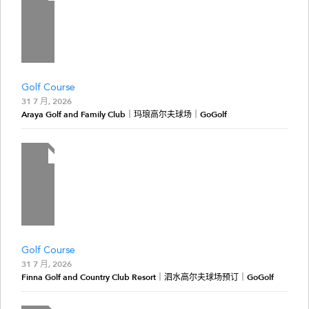
Golf Course
31 7 月, 2026
Araya Golf and Family Club｜玛琅高尔夫球场｜GoGolf
Golf Course
31 7 月, 2026
Finna Golf and Country Club Resort｜泗水高尔夫球场预订｜GoGolf