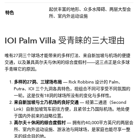
起伏丰富的地形、众多水障碍、两层大型会
特色
所、室内外运动设施
IOI Palm Villa 受青睐的三大理由
唯有27洞三个球场才能带来的多样打法、来自新加坡与机场的便捷
交通，以及兼具高尔夫与休闲的综合度假村——这三点正是众多球
手青睐它的原因。
多样的27洞、三球场布局
— Rick Robbins 设计的 Palm、
Putra、IOI 三个九洞各具特色，视组合不同可享受不同氛围的
一轮。这是仅有18洞的球场所没有的变化与多样性。
来自新加坡与士乃机场的良好交通
— 经第二通道（Second
Link）自新加坡驾车前往方便，且紧邻士乃国际机场。地处便
于国内外前来的战略位置。
高尔夫＋休闲的综合度假村
— 拥有约40,000平方英尺的两层会
所、室内外运动设施、游泳池与网球场，是家庭也能尽享一整
天的综合目的地。