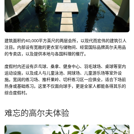
建筑面积约40,000平方英尺的两层会所，以现代而宏伟的建筑引人
注目。内部设有宽敞的更衣室与储物间、经营国际品牌高尔夫用品
的专卖店，以及提供本地与各国料理的餐厅。
度假村内还设有乒乓球、桑拿、健身中心、羽毛球场、桌球等室内
运动设施，以及成人与儿童泳池、网球场、儿童游乐场等室外设
施。宽阔的练习场、推杆果岭、切杆练习区一应俱全，适合下场前
热身或基础练习。这里不仅面向球手，更是全家人都能各得其乐的
综合度假村。
难忘的高尔夫体验