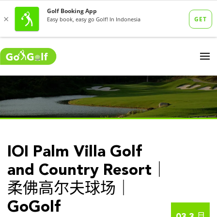
IOI Palm Villa Golf
and Country Resort｜
柔佛高尔夫球场｜
GoGolf