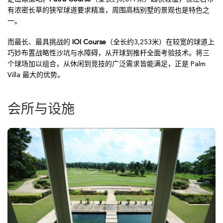
有浓密长草的狭窄球道要求精准，周围高档别墅的景观也是特色之
一。
而最长、最具挑战的
IOI Course
（全长约3,253米）在较宽的球道上
巧妙布置战略性沙坑与水障碍，从开球到推杆全面考验技术。将三
个球场加以组合，从休闲到竞技的广泛需求皆能满足，正是 Palm
Villa 最大的优势。
会所与设施