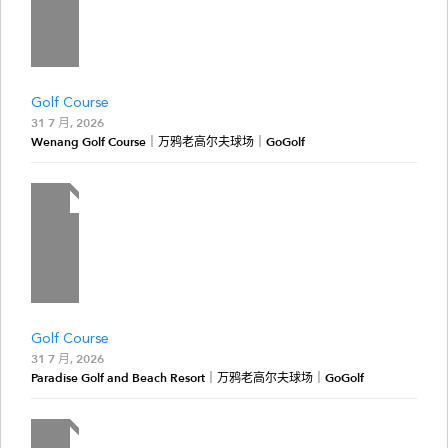
Golf Course
31 7 月, 2026
Wenang Golf Course｜万鸦老高尔夫球场｜GoGolf
Golf Course
31 7 月, 2026
Paradise Golf and Beach Resort｜万鸦老高尔夫球场｜GoGolf