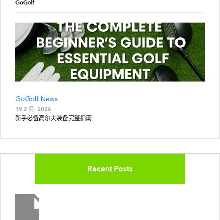
GoGolf
GoGolf News
19 2 月, 2026
新手必备高尔夫装备完整指南
Recent Posts