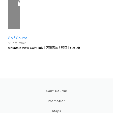
Golf Course
30 7 月, 2026
Mountain View Golf Club｜万隆高尔夫预订｜GoGolf
Golf Course
Promotion
Maps