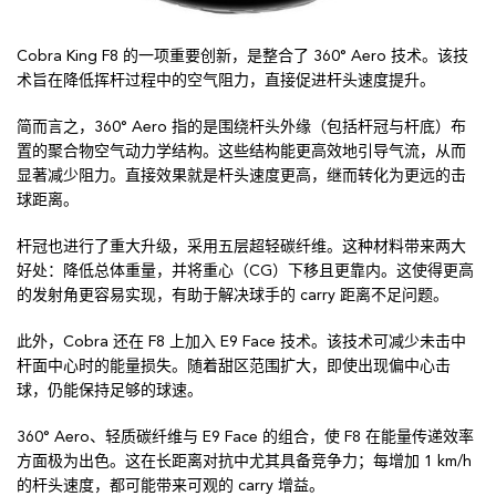
Cobra King F8 的一项重要创新，是整合了 360° Aero 技术。该技
术旨在降低挥杆过程中的空气阻力，直接促进杆头速度提升。
简而言之，360° Aero 指的是围绕杆头外缘（包括杆冠与杆底）布
置的聚合物空气动力学结构。这些结构能更高效地引导气流，从而
显著减少阻力。直接效果就是杆头速度更高，继而转化为更远的击
球距离。
杆冠也进行了重大升级，采用五层超轻碳纤维。这种材料带来两大
好处：降低总体重量，并将重心（CG）下移且更靠内。这使得更高
的发射角更容易实现，有助于解决球手的 carry 距离不足问题。
此外，Cobra 还在 F8 上加入 E9 Face 技术。该技术可减少未击中
杆面中心时的能量损失。随着甜区范围扩大，即使出现偏中心击
球，仍能保持足够的球速。
360° Aero、轻质碳纤维与 E9 Face 的组合，使 F8 在能量传递效率
方面极为出色。这在长距离对抗中尤其具备竞争力；每增加 1 km/h
的杆头速度，都可能带来可观的 carry 增益。