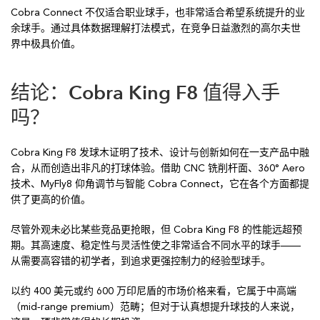
Cobra Connect 不仅适合职业球手，也非常适合希望系统提升的业
余球手。通过具体数据理解打法模式，在竞争日益激烈的高尔夫世
界中极具价值。
结论：Cobra King F8 值得入手
吗？
Cobra King F8 发球木证明了技术、设计与创新如何在一支产品中融
合，从而创造出非凡的打球体验。借助 CNC 铣削杆面、360° Aero
技术、MyFly8 仰角调节与智能 Cobra Connect，它在各个方面都提
供了更高的价值。
尽管外观未必比某些竞品更抢眼，但 Cobra King F8 的性能远超预
期。其高速度、稳定性与灵活性使之非常适合不同水平的球手——
从需要高容错的初学者，到追求更强控制力的经验型球手。
以约 400 美元或约 600 万印尼盾的市场价格来看，它属于中高端
（mid‑range premium）范畴；但对于认真想提升球技的人来说，