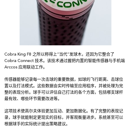
Cobra King F8 之所以称得上“当代”发球木，还因为它整合了
Cobra Connect 技术。该技术通过握把内置的智能传感器与手机端
Arccos 应用联动工作。
传感器能够记录每一次击球的重要数据，如球的飞行距离、击球位
置以及打法模式。这些数据会实时传输至应用程序，并被处理为完
整的表现分析。球手可以评估自己打法的各个方面，包括哪支球杆
最有效、哪些环节需要改进等。
这项技术使高尔夫体验更加互动、更加数据化。有了完整的表现记
录，球手就能制定更现实的目标，并客观衡量进步。系统甚至可以
根据球手的实际统计提出策略建议。