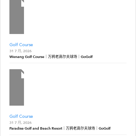
Golf Course
31 7 月, 2026
Wenang Golf Course｜万鸦老高尔夫球场｜GoGolf
Golf Course
31 7 月, 2026
Paradise Golf and Beach Resort｜万鸦老高尔夫球场｜GoGolf