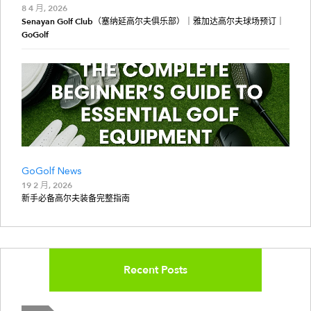
8 4 月, 2026
Senayan Golf Club（塞纳延高尔夫俱乐部）｜雅加达高尔夫球场预订｜
GoGolf
GoGolf News
19 2 月, 2026
新手必备高尔夫装备完整指南
Recent Posts