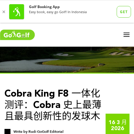
Cobra King F8 一体化
测评：Cobra 史上最薄
且最具创新性的发球木
16 3 月
2026
Write by
Rudi GoGolf Editorial