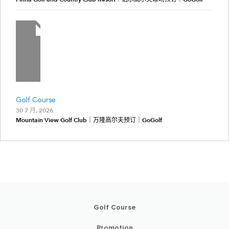
Golf Course
30 7 月, 2026
Mountain View Golf Club｜万隆高尔夫预订｜GoGolf
Golf Course
Promotion