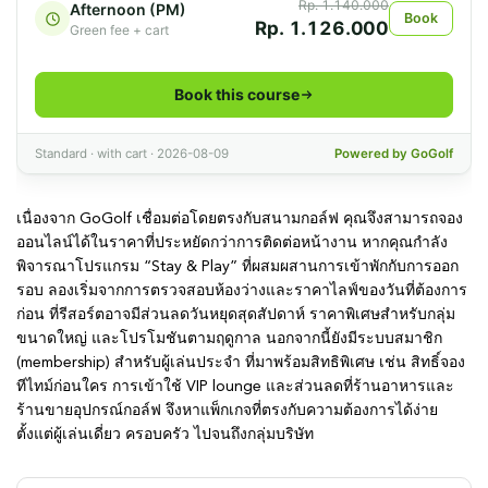
เนื่องจาก GoGolf เชื่อมต่อโดยตรงกับสนามกอล์ฟ คุณจึงสามารถจอง
ออนไลน์ได้ในราคาที่ประหยัดกว่าการติดต่อหน้างาน หากคุณกำลัง
พิจารณาโปรแกรม “Stay & Play” ที่ผสมผสานการเข้าพักกับการออก
รอบ ลองเริ่มจากการตรวจสอบห้องว่างและราคาไลฟ์ของวันที่ต้องการ
ก่อน ที่รีสอร์ตอาจมีส่วนลดวันหยุดสุดสัปดาห์ ราคาพิเศษสำหรับกลุ่ม
ขนาดใหญ่ และโปรโมชันตามฤดูกาล นอกจากนี้ยังมีระบบสมาชิก
(membership) สำหรับผู้เล่นประจำ ที่มาพร้อมสิทธิพิเศษ เช่น สิทธิ์จอง
ทีไทม์ก่อนใคร การเข้าใช้ VIP lounge และส่วนลดที่ร้านอาหารและ
ร้านขายอุปกรณ์กอล์ฟ จึงหาแพ็กเกจที่ตรงกับความต้องการได้ง่าย
ตั้งแต่ผู้เล่นเดี่ยว ครอบครัว ไปจนถึงกลุ่มบริษัท