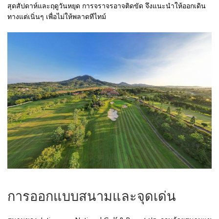
สุดสัปดาห์และฤดูวันหยุด การจราจรอาจติดขัด จึงแนะนำให้ออกเดิน
ทางแต่เนิ่นๆ เพื่อไม่ให้พลาดทีไทม์
การออกแบบสนามและจุดเด่น