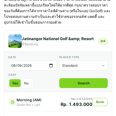
สะท้อนปัจจัยเหล่านี้แบบเรียลไทม์ให้มากที่สุด กรุณาตรวจสอบราคา
ของวันที่ต้องการได้จากราคาไลฟ์ด้านล่าง (หรือในแอป GoGolf) และ
โปรดสอบถามความจำเป็นและค่าใช้จ่ายของรถกอล์ฟ แคดดี้ และ
อุปกรณ์ให้เช่าในขั้นตอนการจองด้วย