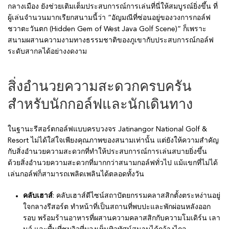
กลางเมือง ยังช่วยเติมเต็มประสบการณ์การเล่นที่นี่ให้สมบูรณ์ยิ่งขึ้น ที่
ผู้เล่นจำนวนมากเรียกสนามนี้ว่า “อัญมณีที่ซ่อนอยู่ของวงการกอล์ฟ
ชวาตะวันตก (Hidden Gem of West Java Golf Scene)” ก็เพราะ
สนามผสานความงามทางธรรมชาติของภูเขากับประสบการณ์กอล์ฟ
ระดับสากลได้อย่างงดงาม
สิ่งอำนวยความสะดวกครบครัน
สำหรับนักกอล์ฟและนักเดินทาง
ในฐานะรีสอร์ตกอล์ฟแบบครบวงจร Jatinangor National Golf &
Resort ไม่ได้ใส่ใจเพียงคุณภาพของสนามเท่านั้น แต่ยังให้ความสำคัญ
กับสิ่งอำนวยความสะดวกที่ทำให้ประสบการณ์การเล่นสบายยิ่งขึ้น
ด้วยสิ่งอำนวยความสะดวกที่มากกว่าสนามกอล์ฟทั่วไป แม้แขกที่ไม่ได้
เล่นกอล์ฟก็สามารถเพลิดเพลินได้ตลอดทั้งวัน
คลับเฮาส์
: คลับเฮาส์ดีไซน์สถาปัตยกรรมคลาสสิกตั้งตระหง่านอยู่
ใจกลางรีสอร์ต ทำหน้าที่เป็นสถานที่พบปะและพักผ่อนหลังออก
รอบ พร้อมร้านอาหารที่ผสานความคลาสสิกกับความโมเดิร์น เลา