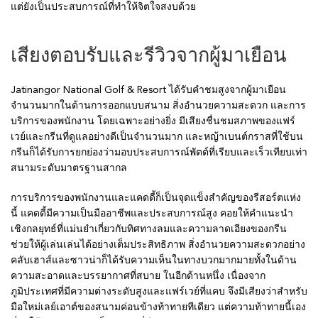
แต่ยังเป็นประสบการณ์ที่ทำให้จิตใจสงบด้วย
เสียงตอบรับและรีวิวจากผู้มาเยือน
Jatinangor National Golf & Resort ได้รับคำชมสูงจากผู้มาเยือน
จำนวนมากในด้านการออกแบบสนาม สิ่งอำนวยความสะดวก และการ
บริการของพนักงาน โดยเฉพาะอย่างยิ่ง มีเสียงชื่นชมสภาพของแฟร์
เวย์และกรีนที่ดูแลอย่างดีเป็นจำนวนมาก และหญ้าเบนต์กราสที่ใช้บน
กรีนก็ได้รับการยกย่องว่ามอบประสบการณ์พัตต์ที่เรียบและเร็วเทียบเท่า
สนามระดับมาตรฐานสากล
การบริการของพนักงานและแคดดี้ก็เป็นจุดแข็งสำคัญของรีสอร์ตแห่ง
นี้ แคดดี้มีความเป็นมืออาชีพและประสบการณ์สูง คอยให้คำแนะนำ
เชิงกลยุทธ์ที่แม่นยำเกี่ยวกับทิศทางลมและความลาดเอียงของกรีน
ช่วยให้ผู้เล่นเล่นได้อย่างเต็มประสิทธิภาพ สิ่งอำนวยความสะดวกอย่าง
คลับเฮาส์และซาวน่าก็ได้รับความเห็นในทางบวกมากมายทั้งในด้าน
ความสะอาดและบรรยากาศที่สบาย ในอีกด้านหนึ่ง เนื่องจาก
ภูมิประเทศที่มีความต่างระดับสูงและแฟร์เวย์ที่แคบ จึงมีเสียงว่าสำหรับ
มือใหม่เลย์เอาต์ของสนามค่อนข้างท้าทายทีเดียว แต่ความท้าทายนี้เอง