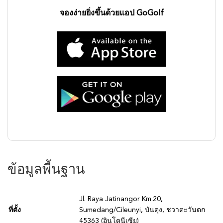
จองง่ายยิ่งขึ้นด้วยแอป GoGolf
ข้อมูลพื้นฐาน
Jl. Raya Jatinangor Km.20,
ที่ตั้ง
Sumedang/Cileunyi, บันดุง, ชวาตะวันตก
45363 (อินโดนีเซีย)