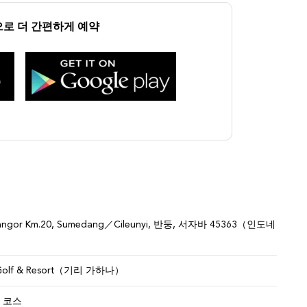
앱으로 더 간편하게 예약
tinangor Km.20, Sumedang／Cileunyi, 반둥, 서자바 45363（인도네
a Golf & Resort（기리 가하나）
 코스