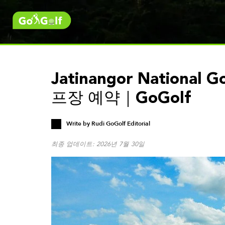
Jatinangor National 
프장 예약｜GoGolf
Write by
Rudi GoGolf Editorial
최종 업데이트: 2026년 7월 30일