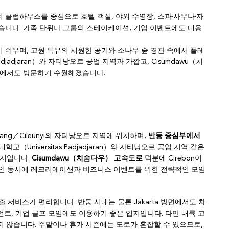
 클럽하우스를 중심으로 호텔 객실, 야외 수영장, 스파·사우나·자
습니다. 가족 단위나 그룹의 스테이케이션, 기업 이벤트에도 대응
 쉬우며, 고원 특유의 시원한 공기와 소나무 숲 경관 속에서 플레
adjadjaran）와 자티낭오르 공업 지역과 가깝고, Cisumdawu（치
 방면에서도 방문하기 수월해졌습니다.
 Sumedang／Cileunyi의 자티낭오르 지역에 위치하며,
반둥 중심부에서
（Universitas Padjadjaran）와 자티낭오르 공업 지역 같은
입지입니다.
Cisumdawu（치숨다우） 고속도로
덕분에 Cirebon이
목적지인 동시에 레크리에이션과 비즈니스 이벤트를 위한 전략적인 모임
호출 서비스가 편리합니다. 반둥 시내는 물론 Jakarta 방면에서도 차
트, 기업 골프 모임에도 이용하기 좋은 입지입니다. 다만 내륙 고
지 않습니다. 주말이나 휴가 시즌에는 도로가 혼잡할 수 있으므로,