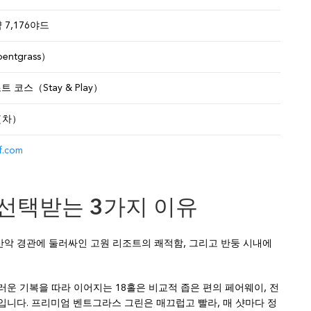
 7,176야드
ntgrass）
 코스（Stay & Play）
（차）
f.com
al이 선택받는 3가지 이유
과 산악 경관에 둘러싸인 고원 리조트의 쾌적함, 그리고 반둥 시내에
운 기복을 따라 이어지는 18홀은 비교적 좁은 편의 페어웨이, 전
입니다. 프리미엄 벤트그라스 그린은 매끄럽고 빨라, 매 샷마다 정