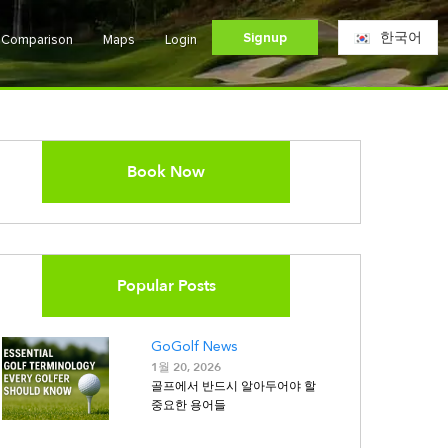
Signup
한국어
e Comparison
Maps
Login
Book Now
Popular Posts
GoGolf News
1월 20, 2026
골프에서 반드시 알아두어야 할
중요한 용어들