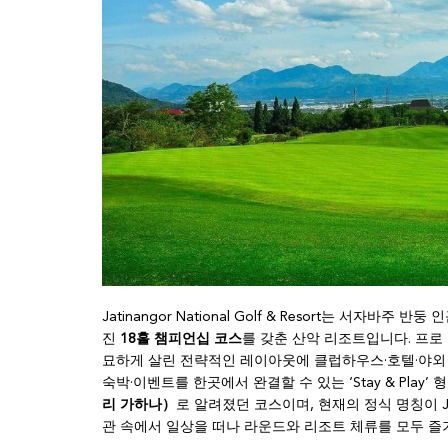
Jatinangor National Golf & Resort는 서자바주 반
진
18홀 챔피언십 코스
를 갖춘 산악 리조트입니다. 프로
묘하게 살린 전략적인 레이아웃에 클럽하우스·호텔·야외 
숙박·이벤트를 한곳에서 완결할 수 있는 ‘Stay & Pla
리 가하나）
로 알려졌던 코스이며, 현재의 정식 명칭이 Jat
관 속에서 일상을 떠나 라운드와 리조트 체류를 모두 즐