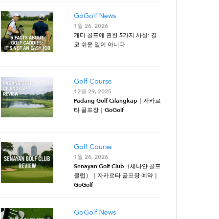
GoGolf News
1월 26, 2026
캐디 골프에 관한 5가지 사실: 결
코 쉬운 일이 아니다
Golf Course
12월 29, 2025
Padang Golf Cilangkap｜자카르
타 골프장｜GoGolf
Golf Course
1월 26, 2026
Senayan Golf Club（세나얀 골프
클럽）｜자카르타 골프장 예약｜
GoGolf
GoGolf News