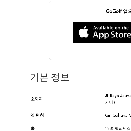
GoGolf 
기본 정보
Jl. Raya Ja
소재지
시아）
옛 명칭
Giri Gahan
홀
18홀·챔피언십