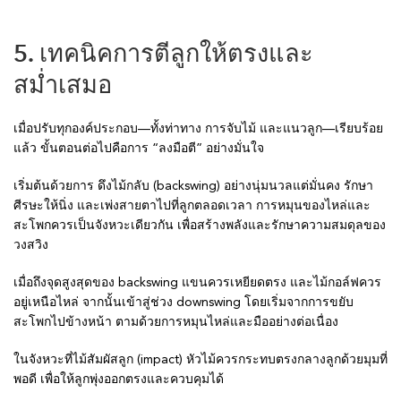
5. เทคนิคการตีลูกให้ตรงและ
สม่ำเสมอ
เมื่อปรับทุกองค์ประกอบ—ทั้งท่าทาง การจับไม้ และแนวลูก—เรียบร้อย
แล้ว ขั้นตอนต่อไปคือการ “ลงมือตี” อย่างมั่นใจ
เริ่มต้นด้วยการ ดึงไม้กลับ (backswing) อย่างนุ่มนวลแต่มั่นคง รักษา
ศีรษะให้นิ่ง และเพ่งสายตาไปที่ลูกตลอดเวลา การหมุนของไหล่และ
สะโพกควรเป็นจังหวะเดียวกัน เพื่อสร้างพลังและรักษาความสมดุลของ
วงสวิง
เมื่อถึงจุดสูงสุดของ backswing แขนควรเหยียดตรง และไม้กอล์ฟควร
อยู่เหนือไหล่ จากนั้นเข้าสู่ช่วง downswing โดยเริ่มจากการขยับ
สะโพกไปข้างหน้า ตามด้วยการหมุนไหล่และมืออย่างต่อเนื่อง
ในจังหวะที่ไม้สัมผัสลูก (impact) หัวไม้ควรกระทบตรงกลางลูกด้วยมุมที่
พอดี เพื่อให้ลูกพุ่งออกตรงและควบคุมได้