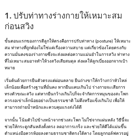
1. ปรับท่าทางร่างกายให้เหมาะสม
ก่อนสวิง
ขั้นตอนแรกของการตีลูกให้ตรงคือการปรับท่าทาง (posture) ให้เหมาะ
สม ท่าทางที่ถูกต้องไม่ใช่แค่เรื่องความสบาย แต่เกี่ยวข้องโดยตรงกับ
ความมั่นคงของร่างกายซึ่งจะส่งผลต่อความแม่นยำในการสวิง ท่าทาง
ที่ไม่เหมาะสมอาจทำให้วงสวิงเสียสมดุล ส่งผลให้ลูกเบี่ยงออกจากเป้า
หมาย
เริ่มต้นด้วยการยืนตัวตรงแต่ผ่อนคลาย ยืนถ่างขาให้กว้างกว่าหัวไหล่
เล็กน้อยเพื่อสร้างฐานที่มั่นคง หากยืนแคบเกินไป ร่างกายจะเสียการ
ทรงตัวขณะสวิง แต่หากยืนกว้างเกินไปก็จะจำกัดการหมุนของสะโพก
ควรงอเข่าเล็กน้อยอย่างเป็นธรรมชาติ ไม่ตึงหรือแข็งเกินไป เพื่อให้
สามารถถ่ายน้ำหนักและควบคุมแรงส่งได้ดี
จากนั้น โน้มตัวไปข้างหน้าจากช่วงสะโพก ไม่ใช่จากแผ่นหลัง วิธีนี้จะ
ช่วยให้กระดูกสันหลังตั้งตรง ลดอาการเกร็ง และช่วยให้ตีได้แม่นขึ้น
ตำแหน่งมือควรห้อยลงตามธรรมชาติตรงใต้คาง โดยลูกกอล์ฟควรอยู่