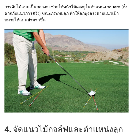
การจับไม้แบบเป็นกลางจะช่วยให้หน้าไม้คงอยู่ในตำแหน่ง square (ตั้ง
ฉากกับแนวการสวิง) ขณะกระทบลูก ทำให้ลูกพุ่งตรงตามแนวเป้า
หมายได้แม่นยำมากขึ้น
4. จัดแนวไม้กอล์ฟและตำแหน่งลูก