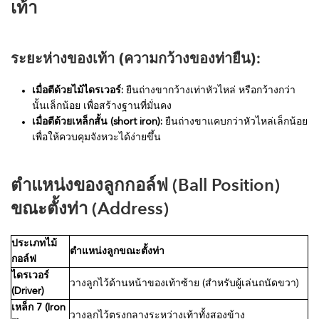
เท้า
ระยะห่างของเท้า (ความกว้างของท่ายืน):
เมื่อตีด้วยไม้ไดรเวอร์:
ยืนถ่างขากว้างเท่าหัวไหล่ หรือกว้างกว่า
นั้นเล็กน้อย เพื่อสร้างฐานที่มั่นคง
เมื่อตีด้วยเหล็กสั้น (short iron):
ยืนถ่างขาแคบกว่าหัวไหล่เล็กน้อย
เพื่อให้ควบคุมจังหวะได้ง่ายขึ้น
ตำแหน่งของลูกกอล์ฟ (Ball Position)
ขณะตั้งท่า (Address)
ประเภทไม้
ตำแหน่งลูกขณะตั้งท่า
กอล์ฟ
ไดรเวอร์
วางลูกไว้ด้านหน้าของเท้าซ้าย (สำหรับผู้เล่นถนัดขวา)
(Driver)
เหล็ก 7 (Iron
วางลูกไว้ตรงกลางระหว่างเท้าทั้งสองข้าง