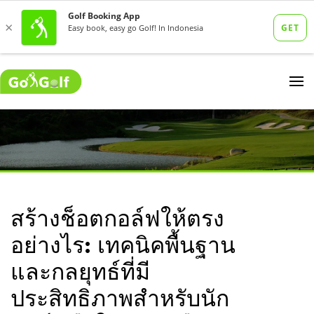
สร้างช็อตกอล์ฟให้ตรง
อย่างไร: เทคนิคพื้นฐาน
และกลยุทธ์ที่มี
ประสิทธิภาพสำหรับนัก