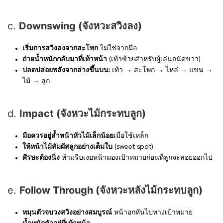
c.
Downswing (จังหวะสวิงลง)
เริ่มการสวิงลงจากสะโพก
ไม่ใช่จากมือ
ถ่ายน้ำหนักกลับมาที่เท้าหน้า
(เท้าซ้ายสำหรับผู้เล่นถนัดขวา)
ปลดปล่อยพลังจากล่างขึ้นบน:
เท้า → สะโพก → ไหล่ → แขน →
ไม้ → ลูก
d.
Impact (จังหวะไม้กระทบลูก)
มือควรอยู่ล้ำหน้าหัวไม้เล็กน้อย
เมื่อใช้เหล็ก
ให้หน้าไม้สัมผัสลูกอย่างเต็มใบ
(sweet spot)
ศีรษะต้องนิ่ง
ห้ามรีบเงยหน้ามองเป้าหมายก่อนที่ลูกจะลอยออกไป
e.
Follow Through (จังหวะหลังไม้กระทบลูก)
หมุนตัวจบวงสวิงอย่างสมบูรณ์
หน้าอกหันไปทางเป้าหมาย