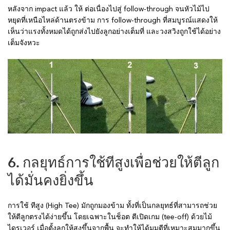
หลังจาก impact แล้ว ให้ ต่อเนื่องไปสู่ follow-through จนหัวไม้ไป
หยุดที่เหนือไหล่ด้านตรงข้าม การ follow-through ที่สมบูรณ์แสดงให้
เห็นว่าแรงทั้งหมดได้ถูกส่งไปยังลูกอย่างเต็มที่ และวงสวิงถูกใช้ได้อย่าง
เต็มจังหวะ
6. กลยุทธ์การใช้ทีสูงเพื่อช่วยให้ตีลูก
ได้มั่นคงยิ่งขึ้น
การใช้ ทีสูง (High Tee) มักถูกมองข้าม ทั้งที่เป็นกลยุทธ์ที่สามารถช่วย
ให้ตีลูกตรงได้ง่ายขึ้น โดยเฉพาะในช็อต ตีเปิดเกม (tee-off) ด้วยไม้
ไดรเวอร์ เมื่อตั้งลูกให้สูงขึ้นจากพื้น จะทำให้ได้มุมตีที่เหมาะสมมากขึ้น