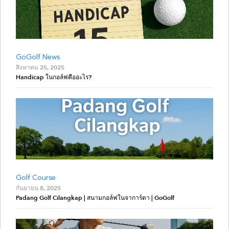
GoGolf News
สิงหาคม 25, 2025
Handicap ในกอล์ฟคืออะไร?
Golf Course
กันยายน 8, 2025
Padang Golf Cilangkap | สนามกอล์ฟในจาการ์ตา | GoGolf