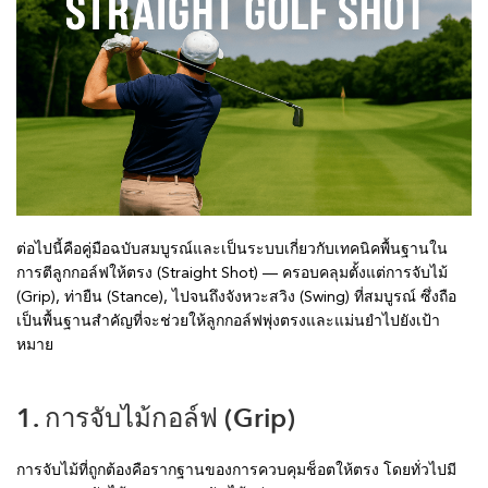
ต่อไปนี้คือคู่มือฉบับสมบูรณ์และเป็นระบบเกี่ยวกับเทคนิคพื้นฐานใน
การตีลูกกอล์ฟให้ตรง (Straight Shot) — ครอบคลุมตั้งแต่การจับไม้
(Grip), ท่ายืน (Stance), ไปจนถึงจังหวะสวิง (Swing) ที่สมบูรณ์ ซึ่งถือ
เป็นพื้นฐานสำคัญที่จะช่วยให้ลูกกอล์ฟพุ่งตรงและแม่นยำไปยังเป้า
หมาย
1. การจับไม้กอล์ฟ (Grip)
การจับไม้ที่ถูกต้องคือรากฐานของการควบคุมช็อตให้ตรง โดยทั่วไปมี