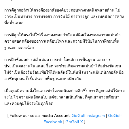
การตีลูกกอล์ฟให้ตรงต้องอาศัยองค์ประกอบทางเทคนิคหลายด้าน ไม่
ว่าจะเป็นท่าทาง การทรงตัว การจับไม้ การวางลูก และเทคนิคการสวิง
ที่สม่ำเสมอ
การตีลูกให้ตรงไม่ใช่เรื่องของพละกำลัง แต่คือเรื่องของความแม่นยำ
ความสอดคล้องของการเคลื่อนไหว และความมีวินัยในการฝึกฝนพื้น
ฐานอย่างต่อเนื่อง
การฝึกซ้อมอย่างสม่ำเสมอ การเข้าใจหลักการพื้นฐาน และการ
ประเมินผลงานในแต่ละช็อต จะช่วยเพิ่มความแม่นยำได้อย่างชัดเจน
ไม่จำเป็นต้องรีบร้อนเพื่อให้ได้ผลลัพธ์ในทันที เพราะแม้แต่นักกอล์ฟมือ
อาชีพทุกคน ก็เริ่มต้นจากพื้นฐานแบบเดียวกัน
เมื่อคุณมีความตั้งใจและเข้าใจเทคนิคอย่างลึกซึ้ง การตีลูกกอล์ฟให้ตรง
จะไม่ใช่ความฝันอีกต่อไป แต่จะกลายเป็นทักษะที่คุณสามารถพัฒนา
และควบคุมได้จริงในทุกช็อต
[ Follow our social media Account:
GoGolf Instagram
|
GoGolf
Facebook
|
GoGolf X
]