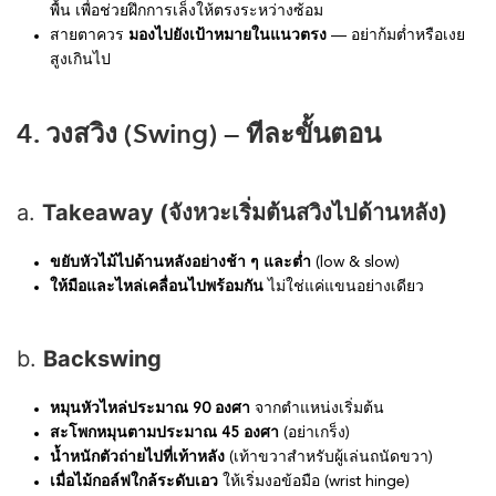
พื้น เพื่อช่วยฝึกการเล็งให้ตรงระหว่างซ้อม
สายตาควร
มองไปยังเป้าหมายในแนวตรง
— อย่าก้มต่ำหรือเงย
สูงเกินไป
4. วงสวิง (Swing) — ทีละขั้นตอน
a.
Takeaway (จังหวะเริ่มต้นสวิงไปด้านหลัง)
ขยับหัวไม้ไปด้านหลังอย่างช้า ๆ และต่ำ
(low & slow)
ให้มือและไหล่เคลื่อนไปพร้อมกัน
ไม่ใช่แค่แขนอย่างเดียว
b.
Backswing
หมุนหัวไหล่ประมาณ 90 องศา
จากตำแหน่งเริ่มต้น
สะโพกหมุนตามประมาณ 45 องศา
(อย่าเกร็ง)
น้ำหนักตัวถ่ายไปที่เท้าหลัง
(เท้าขวาสำหรับผู้เล่นถนัดขวา)
เมื่อไม้กอล์ฟใกล้ระดับเอว
ให้เริ่มงอข้อมือ (wrist hinge)