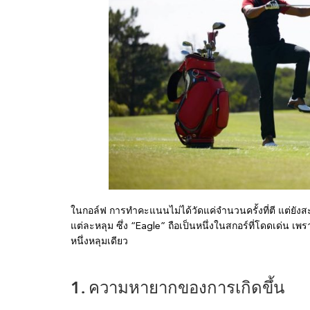
ในกอล์ฟ การทำคะแนนไม่ได้วัดแค่จำนวนครั้งที่ตี แต่ยังส
แต่ละหลุม ซึ่ง “Eagle” ถือเป็นหนึ่งในสกอร์ที่โดดเด่น
หนึ่งหลุมเดียว
1. ความหายากของการเกิดขึ้น