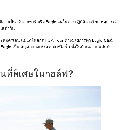
ือว่าเป็น -2 จากพาร์ หรือ Eagle แต่ในทางปฏิบัติ จะเรียกเหตุการณ์
นเท่ากัน
และสมัครเล่น แม้แต่ในสถิติ PGA Tour ค่าเฉลี่ยการทำ Eagle ของผู้
่า Eagle เป็น สัญลักษณ์แห่งความเหนือชั้น ทั้งในด้านความแม่นยำ
นที่พิเศษในกอล์ฟ?