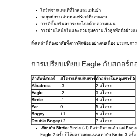
ไดร์ฟจากแท่นทีที่ไกลและแม่นยำ
กลยุทธ์การเล่นบนแฟร์เวย์ที่รอบคอบ
การตีขึ้นกรีนจากระยะไกลด้วยความแม่น
การอ่านไลน์กรีนและควบคุมความเร็วลูกพัตต์อย่างแ
สิ่งเหล่านี้ต้องอาศัยทั้งการฝึกซ้อมอย่างต่อเนื่อง ประส
การเปรียบเทียบ Eagle กับสกอร์กอล
คำศัพท์สกอร์
สโตรกเทียบกับพาร์
ตัวอย่างในหลุมพาร์ 5
Albatross
-3
2 สโตรก
Eagle
-2
3 สโตรก
Birdie
-1
4 สโตรก
Par
0
5 สโตรก
Bogey
+1
6 สโตรก
Double Bogey
+2
7 สโตรก
เทียบกับ Birdie:
Birdie (-1) ถือว่าดีมากแล้ว แต่ Eag
Eagle 2 ครั้ง ก็ให้ผลรวมคะแนนเท่ากับ Birdie 3 ครั