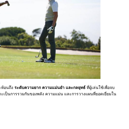
ะท้อนถึง
ระดับความยาก ความแม่นยำ และกลยุทธ์
ที่ผู้เล่นใช้เพื่อจบ
 เพราะเป็นการรวมกันของพลัง ความแม่น และการวางแผนที่ยอดเยี่ยมใน