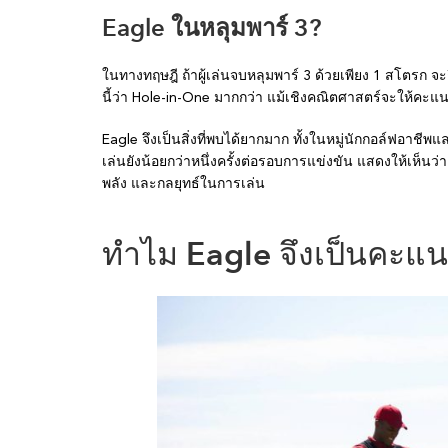
Eagle ในหลุมพาร์ 3?
ในทางทฤษฎี ถ้าผู้เล่นจบหลุมพาร์ 3 ด้วยเพียง 1 สโตรก จะถ
นี้ว่า Hole-in-One มากกว่า แม้เชิงคณิตศาสตร์จะให้คะแน
Eagle จึงเป็นสิ่งที่พบได้ยากมาก ทั้งในหมู่นักกอล์ฟอาชีพ
เล่นยังน้อยกว่าหนึ่งครั้งต่อรอบการแข่งขัน แสดงให้เห็นว
พลัง และกลยุทธ์ในการเล่น
ทำไม Eagle จึงเป็นคะแน