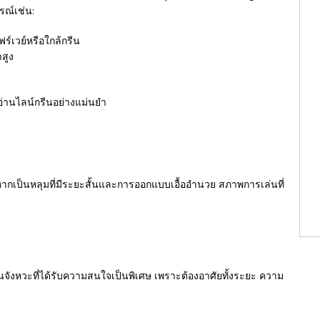
รณ์เช่น:
์เวย์หรือใกล้กรีน
สูง
อ่านไลน์กรีนอย่างแม่นยำ
หากเป็นหลุมที่มีระยะสั้นและการออกแบบเอื้ออำนวย สภาพการเล่นที่
นจังหวะที่ได้รับความสนใจเป็นพิเศษ เพราะต้องอาศัยทั้งระยะ ความ