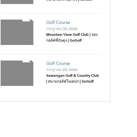
Golf Course
กรกฎาคม 30, 2026
Mountain View Golf Club | จอง
กอล์ฟที่บันดุง | GoGolf
Golf Course
กรกฎาคม 29, 2026
Sawangan Golf & Country Club
| สนามกอล์ฟในเดปก | GoGolf