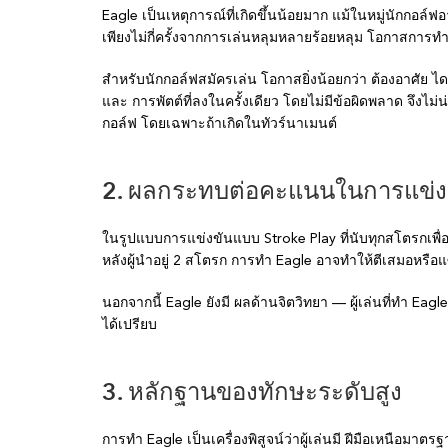
Eagle เป็นเหตุการณ์ที่เกิดขึ้นน้อยมาก แม้ในหมู่นักกอล์
เพียงไม่กี่ครั้งจากการเล่นหลุมหลายร้อยหลุม โอกาสการท
สำหรับนักกอล์ฟสมัครเล่น โอกาสยิ่งน้อยกว่า ต้องอาศัย ได
และ การพัตต์ที่ลงในครั้งเดียว โดยไม่มีข้อผิดพลาด จึงไม
กอล์ฟ โดยเฉพาะถ้าเกิดในทัวร์นาเมนต์
2. ผลกระทบต่อคะแนนในการแข่ง
ในรูปแบบการแข่งขันแบบ Stroke Play ที่นับทุกสโตรกเพื่
หลังผู้นำอยู่ 2 สโตรก การทำ Eagle อาจทำให้ตีเสมอหรือ
นอกจากนี้ Eagle ยังมี ผลด้านจิตวิทยา — ผู้เล่นที่ทำ Eagle
ได้เปรียบ
3. หลักฐานของทักษะระดับสูง
การทำ Eagle เป็นเครื่องพิสูจน์ว่าผู้เล่นมี ฝีมือเหนือม