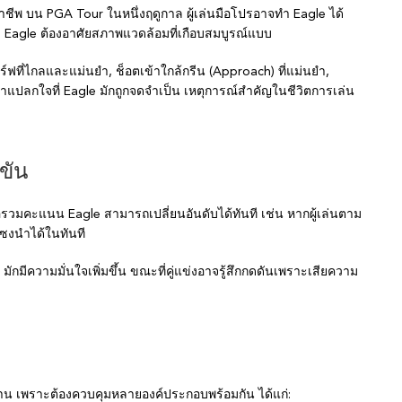
ฟอาชีพ บน PGA Tour ในหนึ่งฤดูกาล ผู้เล่นมือโปรอาจทำ Eagle ได้
ำ Eagle ต้องอาศัยสภาพแวดล้อมที่เกือบสมบูรณ์แบบ
ร์ฟที่ไกลและแม่นยำ, ช็อตเข้าใกล้กรีน (Approach) ที่แม่นยำ,
่น่าแปลกใจที่ Eagle มักถูกจดจำเป็น เหตุการณ์สำคัญในชีวิตการเล่น
ขัน
อรวมคะแนน Eagle สามารถเปลี่ยนอันดับได้ทันที เช่น หากผู้เล่นตาม
แซงนำได้ในทันที
 มักมีความมั่นใจเพิ่มขึ้น ขณะที่คู่แข่งอาจรู้สึกกดดันเพราะเสียความ
าตรฐาน เพราะต้องควบคุมหลายองค์ประกอบพร้อมกัน ได้แก่: