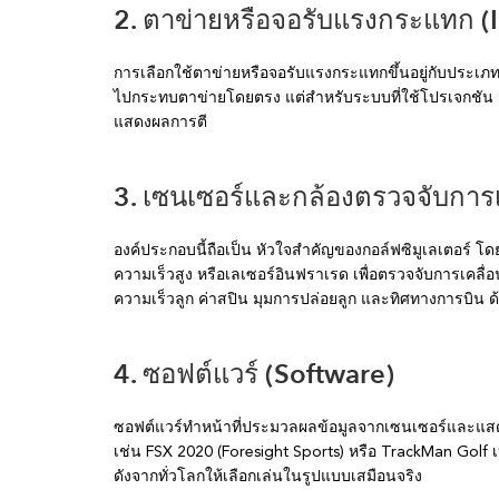
2. ตาข่ายหรือจอรับแรงกระแทก (
การเลือกใช้ตาข่ายหรือจอรับแรงกระแทกขึ้นอยู่กับประเภท
ไปกระทบตาข่ายโดยตรง แต่สำหรับระบบที่ใช้โปรเจกชั
แสดงผลการตี
3. เซนเซอร์และกล้องตรวจจับการ
องค์ประกอบนี้ถือเป็น หัวใจสำคัญของกอล์ฟซิมูเลเตอร์ โด
ความเร็วสูง หรือเลเซอร์อินฟราเรด เพื่อตรวจจับการเคลื
ความเร็วลูก ค่าสปิน มุมการปล่อยลูก และทิศทางการบิน 
4. ซอฟต์แวร์ (Software)
ซอฟต์แวร์ทำหน้าที่ประมวลผลข้อมูลจากเซนเซอร์และ
เช่น FSX 2020 (Foresight Sports) หรือ TrackMan Golf
ดังจากทั่วโลกให้เลือกเล่นในรูปแบบเสมือนจริง