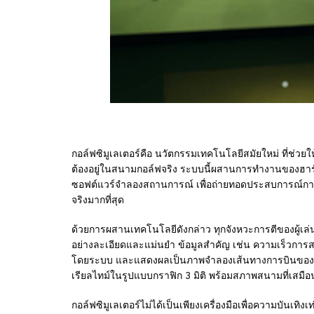
กอล์ฟซิมูเลเตอร์คือ นวัตกรรมเทคโนโลยีสมัยใหม่ ที่ช่ว
ต้องอยู่ในสนามกอล์ฟจริง ระบบนี้ผสานการทำงานของฮาร์ด
ซอฟต์แวร์จำลองสถานการณ์ เพื่อถ่ายทอดประสบการณ์การเ
จริงมากที่สุด
ด้วยการผสานเทคโนโลยีดังกล่าว ทุกจังหวะการตีของผู้เล่น 
อย่างละเอียดและแม่นยำ ข้อมูลสำคัญ เช่น ความเร็วการ
โดยระบบ และแสดงผลเป็นภาพจำลองเส้นทางการบินของลู
เรียลไทม์ในรูปแบบกราฟิก 3 มิติ พร้อมสภาพสนามที่เสมือ
กอล์ฟซิมูเลเตอร์ไม่ได้เป็นเพียงเครื่องมือเพื่อความบันเทิง