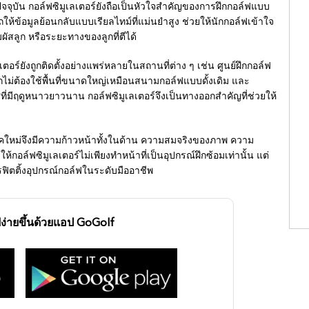
ปัจจุบัน กอล์ฟซิมูเลเตอร์ยังถือเป็นหัวใจสำคัญของการฝึกกอล์ฟแบบ
ให้ข้อมูลย้อนกลับแบบเรียลไทม์ที่แม่นยำสูง ช่วยให้นักกอล์ฟเข้าใจ
ผัสลูก หรือระยะทางของลูกที่ตีได้
ร์ยังถูกติดตั้งอย่างแพร่หลายในสถานที่ต่าง ๆ เช่น ศูนย์ฝึกกอล์ฟ
ไม่ต้องใช้พื้นที่ขนาดใหญ่เหมือนสนามกอล์ฟแบบดั้งเดิม และ
่มีฤดูหนาวยาวนาน กอล์ฟซิมูเลเตอร์จึงเป็นทางออกสำคัญที่ช่วยให้
ยุคใหม่จึงมีความก้าวหน้าทั้งในด้าน ความสมจริงของภาพ ความ
ล์ฟซิมูเลเตอร์ไม่เพียงทำหน้าที่เป็นอุปกรณ์ฝึกซ้อมเท่านั้น แต่
ารฟิตติ้งอุปกรณ์กอล์ฟในระดับมืออาชีพ
่ายขึ้นด้วยแอป GoGolf