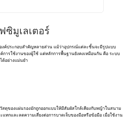
ซิมูเลเตอร์
องค์ประกอบสำคัญหลายส่วน แม้ว่าอุปกรณ์แต่ละชิ้นจะมีรูปแบบ
รใช้งานของผู้ใช้ แต่หลักการพื้นฐานยังคงเหมือนกัน คือ ระบบ
ด้อย่างแม่นยำ
ก วัสดุของแผ่นรองมักถูกออกแบบให้มีสัมผัสใกล้เคียงกับหญ้าในสนาม
งกระแทกและลดความเสี่ยงต่อการบาดเจ็บของมือหรือข้อมือ เมื่อใช้งาน