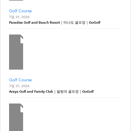
Golf Course
7월 31, 2026
Paradise Golf and Beach Resort｜마나도 골프장｜GoGolf
Golf Course
7월 31, 2026
Araya Golf and Family Club｜말랑의 골프장｜GoGolf