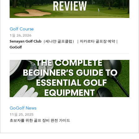
Golf Course
1월 26, 2026
Senayan Golf Club（세나얀 골프클럽）｜자카르타 골프장 예약｜
GoGolf
GoGolf News
11월 25, 2025
초보자를 위한 골프 장비 완전 가이드