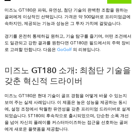
미즈노 GT180은 파워, 유연성, 첨단 기술의 완벽한 조합을 원하는
골퍼에게 이상적인 선택입니다. 가격은 약 500달러로 프리미엄급에
속하지만, 제공되는 기능과 성능은 그 투자 가치에 걸맞습니다.
경기를 온전히 통제하길 원하고, 기술 탐구를 즐기며, 어떤 조건에서
도 일관되고 강한 결과를 원한다면 GT180은 필드에서의 주력 장비
로 고려할 만합니다. 다음은
GoGolf
의 리뷰입니다.
미즈노 GT180 소개: 최첨단 기술을
갖춘 혁신적 드라이버
미즈노 GT180은 현대 기술이 골프 경험을 어떻게 바꿀 수 있는지
보여 주는 실제 사례입니다. 이 제품은 높은 성능을 제공하는 동시
에, 설정 조정에서 탁월한 유연성을 갖춘 프리미엄 드라이버로 설계
되었습니다. ST180의 후속작으로 출시되었으며, 단순한 소폭 개선
을 넘어 자신의 플레이를 커스터마이즈하는 접근을 선호하는 골퍼
에게 새로운 플랫폼을 제공합니다.