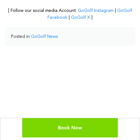
[ Follow our social media Account:
GoGolf Instagram
|
GoGolf
Facebook
|
GoGolf X
]
Posted in
GoGolf News
Book Now