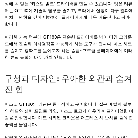
성에 꼭 맞는 ‘커스텀 빌트’ 드라이버를 만들 수 있습니다. 많은 리뷰
어는 GT180이 기술적 탐구를 즐기고, 드라이버 설정이 타구 결과에
미치는 영향을 깊이 이해하는 플레이어에게 더욱 어울린다고 평가
합니다.
이러한 기능 덕분에 GT180은 단순한 드라이버를 넘어 티잉 그라운
드에서 전술적 의사결정을 가능하게 하는 도구가 됩니다. 미스 히트
를 줄이고 정확도를 높이고자 하는 중급~프로급 플레이어에게 이러
한 튜닝 능력은 매우 가치 있습니다.
구성과 디자인: 우아한 외관과 숨겨
진 힘
미즈노 GT180의 외관은 현대적이고 우아합니다. 짙은 메탈릭 블루
의 헤드와 실버 포인트 라인, 미즈노 로고가 어우러져 프리미엄한 미
감을 형성합니다. 매트 처리된 크라운은 어드레스 시 반사를 줄여 집
중력을 높입니다.
날렵한 외관과 달리, GT180은 전작보다 약간 더 무겁습니다. 이는