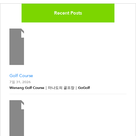
Recent Posts
Golf Course
7월 31, 2026
Wenang Golf Course｜마나도의 골프장｜GoGolf