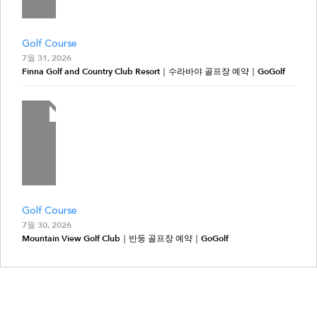
Golf Course
7월 31, 2026
Finna Golf and Country Club Resort｜수라바야 골프장 예약｜GoGolf
Golf Course
7월 30, 2026
Mountain View Golf Club｜반둥 골프장 예약｜GoGolf