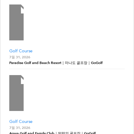
Golf Course
7월 31, 2026
Paradise Golf and Beach Resort｜마나도 골프장｜GoGolf
Golf Course
7월 31, 2026
Araya Golf and Family Club｜말랑의 골프장｜GoGolf