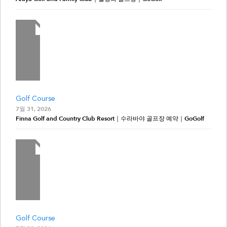
Golf Course
7월 31, 2026
Finna Golf and Country Club Resort｜수라바야 골프장 예약｜GoGolf
Golf Course