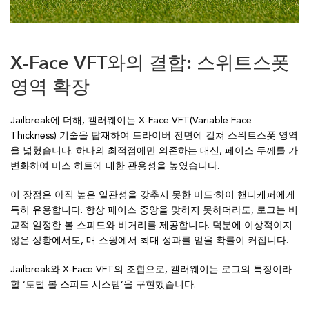
X‑Face VFT와의 결합: 스위트스폿
영역 확장
Jailbreak에 더해, 캘러웨이는 X‑Face VFT(Variable Face
Thickness) 기술을 탑재하여 드라이버 전면에 걸쳐 스위트스폿 영역
을 넓혔습니다. 하나의 최적점에만 의존하는 대신, 페이스 두께를 가
변화하여 미스 히트에 대한 관용성을 높였습니다.
이 장점은 아직 높은 일관성을 갖추지 못한 미드·하이 핸디캐퍼에게
특히 유용합니다. 항상 페이스 중앙을 맞히지 못하더라도, 로그는 비
교적 일정한 볼 스피드와 비거리를 제공합니다. 덕분에 이상적이지
않은 상황에서도, 매 스윙에서 최대 성과를 얻을 확률이 커집니다.
Jailbreak와 X‑Face VFT의 조합으로, 캘러웨이는 로그의 특징이라
할 ‘토털 볼 스피드 시스템’을 구현했습니다.