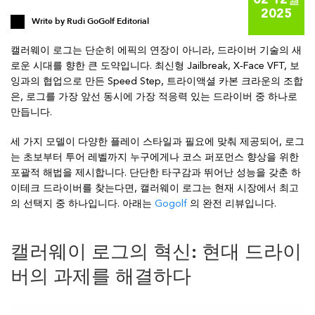
02 12월
2025
Write by
Rudi GoGolf Editorial
캘러웨이 로그는 단순히 에픽의 연장이 아니라, 드라이버 기술의 새
로운 시대를 향한 큰 도약입니다. 최신형 Jailbreak, X‑Face VFT, 보
잉과의 협업으로 만든 Speed Step, 트라이액셜 카본 크라운의 조합
은, 로그를 가장 앞선 동시에 가장 적응력 있는 드라이버 중 하나로
만듭니다.
세 가지 모델이 다양한 플레이 스타일과 필요에 맞춰 제공되어, 로그
는 초보부터 투어 레벨까지 누구에게나 코스 퍼포먼스 향상을 위한
포괄적 해법을 제시합니다. 단단한 타구감과 뛰어난 성능을 갖춘 하
이테크 드라이버를 찾는다면, 캘러웨이 로그는 현재 시장에서 최고
의 선택지 중 하나입니다. 아래는
Gogolf
의 완전 리뷰입니다.
캘러웨이 로그의 혁신: 현대 드라이
버의 과제를 해결하다