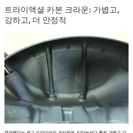
트라이액셜 카본 크라운: 가볍고,
강하고, 더 안정적
캘러웨이는 로그 드라이버의 크라운에, 티타늄보다 훨씬 가볍고 강