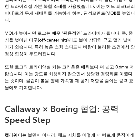
한 트라이액셜 카본 복합 소재를 사용했습니다. 이는 헤드 외곽(퍼리
미터)로의 무게 재배치를 가능하게 하여, 관성모멘트(MOI)를 높입니
다.
MOI가 높아지면 로그는 매우 ‘관용적인’ 드라이버가 됩니다. 즉, 중
심을 벗어난 타구(off‑center hits)라도 볼이 상당히 곧고 멀리 날아
가기 쉽습니다. 특히 높은 스윙 스피드나 바람이 불리한 조건에서 안
정성 향상이 두드러집니다.
또한 로그의 트라이액셜 카본 크라운은 에픽보다 더 넓고 0.6mm 더
얇습니다. 이는 강도를 희생하지 않으면서 상당한 경량화를 이뤘다
는 뜻이며, 클럽이 볼을 향해 가속할 때 공기 저항을 줄이는 공력 효
율에도 기여합니다.
Callaway × Boeing 협업: 공력
Speed Step
캘러웨이는 볼만이 아니라, 헤드 자체를 어떻게 더 빠르게 움직이게