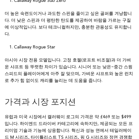
Callaway Rogue Sub Zero
더 높은 숙련도이거나 과도한 스핀을 줄이고 싶은 골퍼를 겨냥합니
다. 더 낮은 스핀과 더 평탄한 탄도를 제공하여 바람을 가르는 구질
에 이상적입니다. 보다 테크니컬하지만, 충분한 관용성도 유지합니
다.
Callaway Rogue Star
아시아 시장 전용 모델입니다. 고정 호젤(로프트 비조절)과 더 가벼
운 샤프트 등 뚜렷한 차이가 있습니다. 시니어 또는 낮은~중간 스윙
스피드의 플레이어에게 아주 잘 맞으며, 가벼운 샤프트와 높은 런치
로 추가 힘 없이도 캐리를 늘리는 데 도움을 줍니다.
가격과 시장 포지션
유럽과 미국 시장에서 캘러웨이 로그의 가격은 약 £469 또는 $499
입니다. 하이엔드 드라이버 카테고리에 속하지만, 제공되는 모든 프
리미엄 기술과 기능에 상응합니다. 혁신과 성능 면에서 테일러메이
드 M 시리즈, 타이틀리스트 TS 시리즈, 핑 G 시리즈와 정면 경쟁합