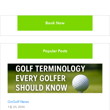
Book Now
Popular Posts
GoGolf News
1월 20, 2026