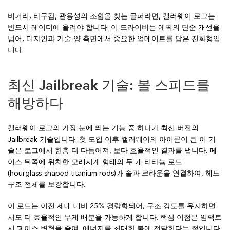
비거리, 타구감, 관용성의 조합을 찾는 골퍼라면, 캘러웨이 로그는
반드시 레이더에 올려야 합니다. 이 드라이버는 에픽의 단순 개선을
넘어, 디자인과 기술 양 측면에서 중요한 업데이트를 담은 진화형입
니다.
최신 Jailbreak 기술: 볼 스피드를
해방하다
캘러웨이 로그의 가장 눈에 띄는 기능 중 하나가 최신 버전의
Jailbreak 기술입니다. 첫 도입 이후 캘러웨이의 아이콘이 된 이 기
술은 로그에서 한층 더 다듬어져, 보다 효율적인 결과를 냅니다. 페
이스 뒤쪽에 위치한 모래시계 형태의 두 개 티타늄 로드
(hourglass‑shaped titanium rods)가 솔과 크라운을 연결하여, 헤드
구조 전체를 보강합니다.
이 로드는 이전 세대 대비 25% 경량화되어, 구조 강도를 유지하면
서도 더 효율적인 무게 배분을 가능하게 합니다. 핵심 이점은 임팩트
시 페이스 변형을 줄여, 에너지를 최대한 볼에 전달한다는 점입니다.