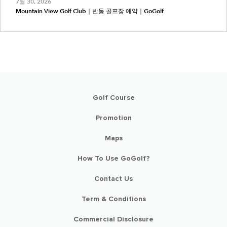
7월 30, 2026
Mountain View Golf Club｜반둥 골프장 예약｜GoGolf
Golf Course
Promotion
Maps
How To Use GoGolf?
Contact Us
Term & Conditions
Commercial Disclosure