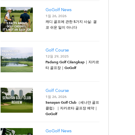
GoGolf News
1월 26, 2026
캐디 골프에 관한 5가지 사실: 결
코 쉬운 일이 아니다
Golf Course
12월 29, 2025
Padang Golf Cilangkap｜자카르
타 골프장｜GoGolf
Golf Course
1월 26, 2026
Senayan Golf Club（세나얀 골프
클럽）｜자카르타 골프장 예약｜
GoGolf
GoGolf News