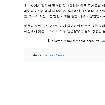
초보자에게 적절한 골프장을 선택하는 일은 즐거움과 실
라이빙 레인지에서 시작하고, 경제적인 그린피의 코스를 
는 것—이 조합이 탄탄한 기초를 쌓는 최적의 방법입니다
아울러 주변 골프 커뮤니티에 참여하면 네트워크를 넓히고
자신에게 맞는 코스에서 자주 연습할수록 실력 향상은 빨
[ Follow our social media Account:
Go
Posted in
GoGolf News