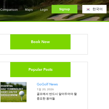
Signup
한국어
e Comparison
Maps
Login
Book Now
Popular Posts
GoGolf News
1월 20, 2026
골프에서 반드시 알아두어야 할
중요한 용어들