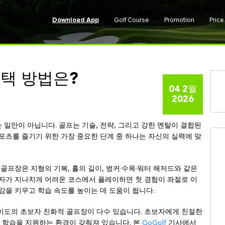
Download App
Golf Course
Promotion
Pric
택 방법은?
04 2월
2026
일만이 아닙니다. 골프는 기술, 전략, 그리고 강한 멘탈이 결합된
포츠를 즐기기 위한 가장 중요한 단계 중 하나는 자신의 실력에 맞
 골프장은 지형의 기복, 홀의 길이, 벙커·수목·워터 해저드와 같은
보자가 지나치게 어려운 코스에서 플레이하면 첫 경험이 좌절로 이
감을 키우고 학습 속도를 높이는 데 도움이 됩니다.
이도의 초보자 친화적 골프장이 다수 있습니다. 초보자에게 친절한
 학습을 지원하는 환경이 갖춰져 있습니다. 본
GoGolf
기사에서