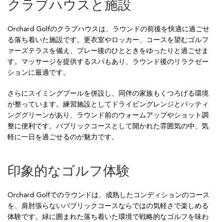
クラブハウスと施設
Orchard Golfのクラブハウスは、ラウンドの前後を快適に過ごせ
る落ち着いた施設です。更衣室やロッカー、コースを望むゴルフ
ァーズテラスを備え、プレー後のひとときをゆったりと過ごせま
す。マッサージを提供するスパもあり、ラウンド後のリラクゼー
ションに最適です。
さらにスイミングプールを併設し、同伴の家族もくつろげる環境
が整っています。練習施設としてドライビングレンジとパッティ
ンググリーンがあり、ラウンド前のウォームアップやショット調
整に便利です。パブリックコースとして開かれた雰囲気の中、気
軽に一日を過ごせるのが魅力です。
印象的なゴルフ体験
Orchard Golfでのラウンドは、成熟したコンディションのコース
を、肩肘張らないパブリックコースならではの気軽さで楽しめる
体験です。緑に囲まれた落ち着いた環境で戦略的なゴルフを味わ