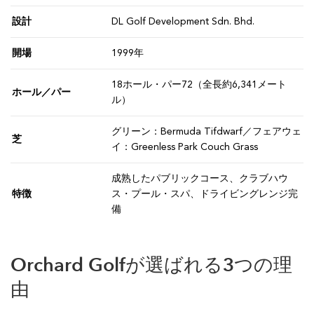
設計
DL Golf Development Sdn. Bhd.
開場
1999年
18ホール・パー72（全長約6,341メート
ホール／パー
ル）
グリーン：Bermuda Tifdwarf／フェアウェ
芝
イ：Greenless Park Couch Grass
成熟したパブリックコース、クラブハウ
特徴
ス・プール・スパ、ドライビングレンジ完
備
Orchard Golfが選ばれる3つの理
由