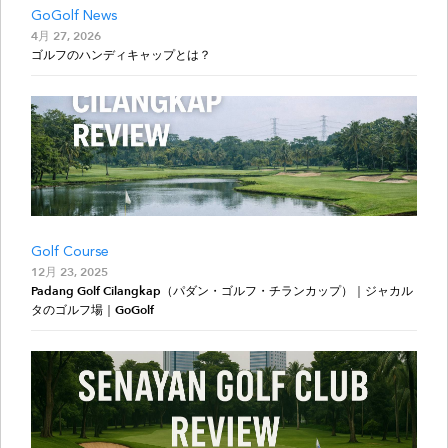
GoGolf News
4月 27, 2026
ゴルフのハンディキャップとは？
Golf Course
12月 23, 2025
Padang Golf Cilangkap（パダン・ゴルフ・チランカップ）｜ジャカル
タのゴルフ場｜GoGolf