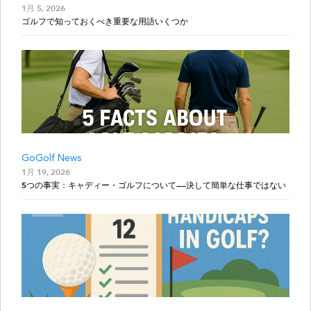
1月 5, 2026
ゴルフで知っておくべき重要な用語いくつか
GoGolf News
1月 19, 2026
5つの事実：キャディー・ゴルフについて——決して簡単な仕事ではない