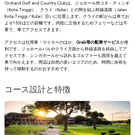
Orchard Golf and Country Clubは、ジョホール州コタ・ティンギ
（Kota Tinggi）、クライ（Kulai）との間を結ぶ幹線道路（Jalan
Kota Tinggi／Kulai）沿いに位置します。クライの町からは車でお
よそ15分ほどの距離です。内陸に立地するためフェリーなどは不
要で、車でアクセスできます。
アクセスは社用車・マイカーのほか、
Grab等の配車サービス
が便
利です。ジョホールバルやクライ方面から幹線道路を経由してア
クセスでき、シンガポールから訪れるゴルファーも国境を越えて
車で向かえます。周辺は自然の多いエリアのため、時間に余裕を
持って移動するのがおすすめです。
コース設計と特徴