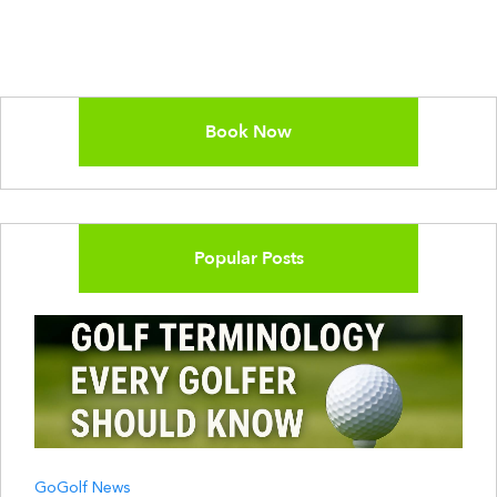
Book Now
Popular Posts
GoGolf News