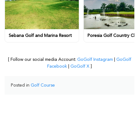
Sebana Golf and Marina Resort
Poresia Golf Country Clu
[ Follow our social media Account:
GoGolf Instagram
|
GoGolf
Facebook
|
GoGolf X
]
Posted in
Golf Course