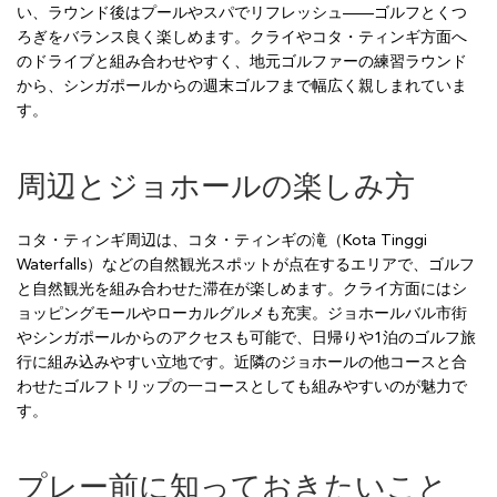
い、ラウンド後はプールやスパでリフレッシュ——ゴルフとくつ
ろぎをバランス良く楽しめます。クライやコタ・ティンギ方面へ
のドライブと組み合わせやすく、地元ゴルファーの練習ラウンド
から、シンガポールからの週末ゴルフまで幅広く親しまれていま
す。
周辺とジョホールの楽しみ方
コタ・ティンギ周辺は、コタ・ティンギの滝（Kota Tinggi
Waterfalls）などの自然観光スポットが点在するエリアで、ゴルフ
と自然観光を組み合わせた滞在が楽しめます。クライ方面にはシ
ョッピングモールやローカルグルメも充実。ジョホールバル市街
やシンガポールからのアクセスも可能で、日帰りや1泊のゴルフ旅
行に組み込みやすい立地です。近隣のジョホールの他コースと合
わせたゴルフトリップの一コースとしても組みやすいのが魅力で
す。
プレー前に知っておきたいこと