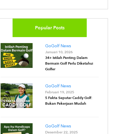
Popular Posts
GoGolf News
Januari 10, 2026
34+ Istilah Penting Dalam
Bermain Golf Perlu Diketahui
Golfer
GoGolf News
Februari 19, 2025
5 Fakta Seputar Caddy Golf:
Bukan Pekerjaan Mudah
GoGolf News
Desember 22, 2025