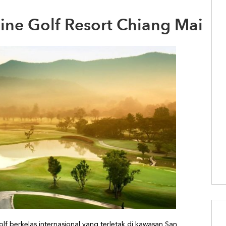
ine Golf Resort Chiang Mai
lf berkelas internasional yang terletak di kawasan San