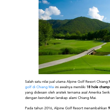
Salah satu nilai jual utama Alpine Golf Resort Chiang
golf di Chiang Mai
ini awalnya memiliki
18 hole champ
yang didesain oleh arsitek ternama asal Amerika Seri
dengan keindahan lanskap alami Chiang Mai.
Pada tahun 2016, Alpine Golf Resort menambahkan
9