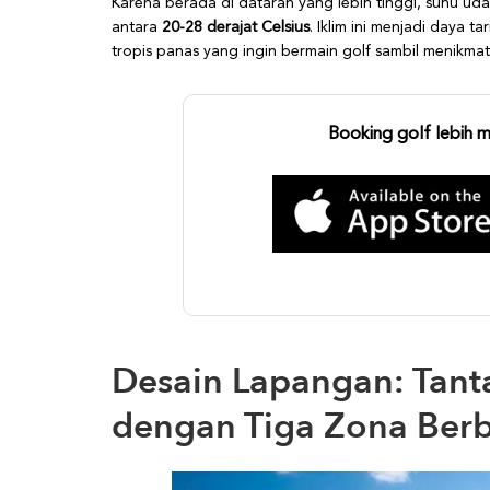
Karena berada di dataran yang lebih tinggi, suhu udar
antara
20-28 derajat Celsius
. Iklim ini menjadi daya t
tropis panas yang ingin bermain golf sambil menikma
Booking golf lebih 
Desain Lapangan: Tant
dengan Tiga Zona Ber