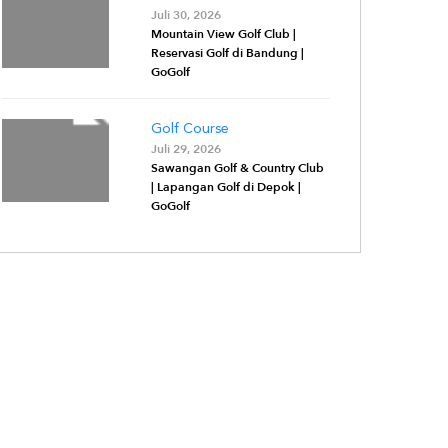
Juli 30, 2026
Mountain View Golf Club |
Reservasi Golf di Bandung |
GoGolf
Golf Course
Juli 29, 2026
Sawangan Golf & Country Club
| Lapangan Golf di Depok |
GoGolf