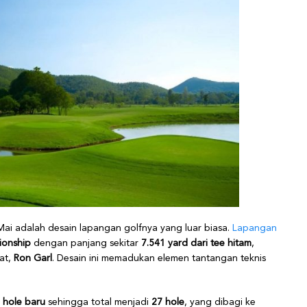
 Mai adalah desain lapangan golfnya yang luar biasa.
Lapangan
ionship
dengan panjang sekitar
7.541 yard dari tee hitam
,
kat,
Ron Garl
. Desain ini memadukan elemen tantangan teknis
 hole baru
sehingga total menjadi
27 hole
, yang dibagi ke