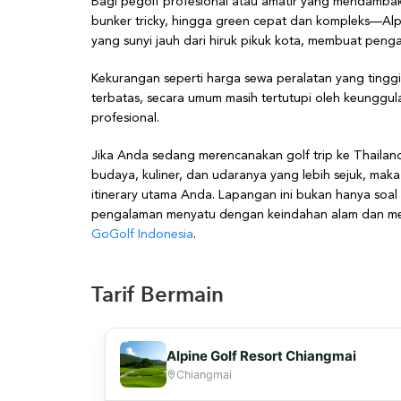
Bagi pegolf profesional atau amatir yang mendambak
bunker tricky, hingga green cepat dan kompleks—Alpi
yang sunyi jauh dari hiruk pikuk kota, membuat pengala
Kekurangan seperti harga sewa peralatan yang tinggi, 
terbatas, secara umum masih tertutupi oleh keunggu
profesional.
Jika Anda sedang merencanakan golf trip ke Thailan
budaya, kuliner, dan udaranya yang lebih sejuk, mak
itinerary utama Anda. Lapangan ini bukan hanya soal s
pengalaman menyatu dengan keindahan alam dan meni
GoGolf Indonesia
.
Tarif Bermain