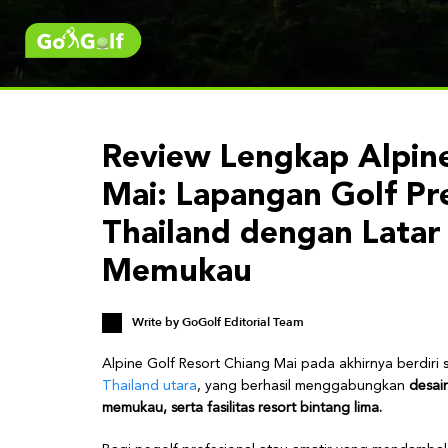
Review Lengkap Alpine
Mai: Lapangan Golf Pr
Thailand dengan Lata
Memukau
Write by
GoGolf Editorial Team
Alpine Golf Resort Chiang Mai pada akhirnya berdiri 
Thailand utara
, yang berhasil menggabungkan
desai
memukau, serta fasilitas resort bintang lima.