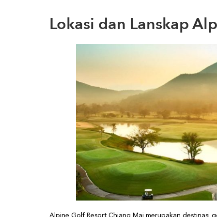
Lokasi dan Lanskap Alp
Alpine Golf Resort Chiang Mai merupakan destinasi go