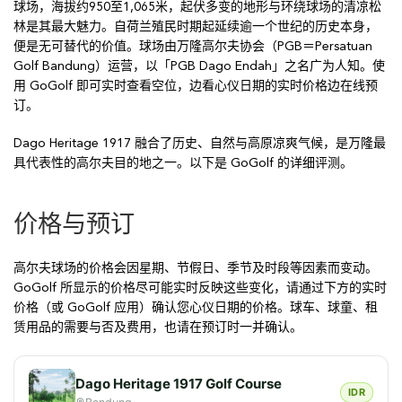
球场，海拔约950至1,065米，起伏多变的地形与环绕球场的清凉松
林是其最大魅力。自荷兰殖民时期起延续逾一个世纪的历史本身，
便是无可替代的价值。球场由万隆高尔夫协会（PGB＝Persatuan
Golf Bandung）运营，以「PGB Dago Endah」之名广为人知。使
用 GoGolf 即可实时查看空位，边看心仪日期的实时价格边在线预
订。
Dago Heritage 1917 融合了历史、自然与高原凉爽气候，是万隆最
具代表性的高尔夫目的地之一。以下是 GoGolf 的详细评测。
价格与预订
高尔夫球场的价格会因星期、节假日、季节及时段等因素而变动。
GoGolf 所显示的价格尽可能实时反映这些变化，请通过下方的实时
价格（或 GoGolf 应用）确认您心仪日期的价格。球车、球童、租
赁用品的需要与否及费用，也请在预订时一并确认。