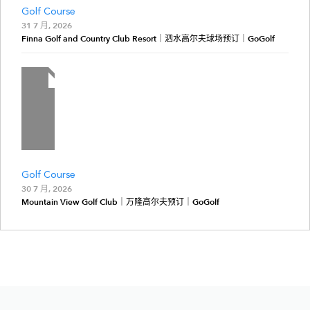
Golf Course
31 7 月, 2026
Finna Golf and Country Club Resort｜泗水高尔夫球场预订｜GoGolf
Golf Course
30 7 月, 2026
Mountain View Golf Club｜万隆高尔夫预订｜GoGolf