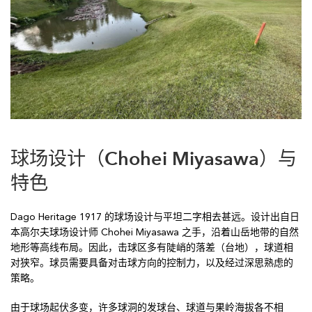
球场设计（Chohei Miyasawa）与
特色
Dago Heritage 1917 的球场设计与平坦二字相去甚远。设计出自日
本高尔夫球场设计师 Chohei Miyasawa 之手，沿着山岳地带的自然
地形等高线布局。因此，击球区多有陡峭的落差（台地），球道相
对狭窄。球员需要具备对击球方向的控制力，以及经过深思熟虑的
策略。
由于球场起伏多变，许多球洞的发球台、球道与果岭海拔各不相