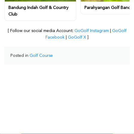
Bandung Indah Golf & Country
Parahyangan Golf Bandu
Club
[ Follow our social media Account:
GoGolf Instagram
|
GoGolf
Facebook
|
GoGolf X
]
Posted in
Golf Course