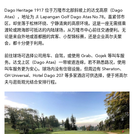
Dago Heritage 1917 位于万隆市北部斜坡上的达戈高原（Dago
Atas），地址为 Jl. Lapangan Golf Dago Atas No.78。虽紧邻市
区，却坐落于松林环绕、宁静清爽的高原环境。这是一座无需搭乘
渡轮或跨海即可抵达的内陆球场，从万隆市中心前往交通便利。无
论是来自外地或首都圈的宾客、小型锦标赛，还是企业高尔夫聚
会，都十分便于利用。
前往球场可选择公司用车、自驾，或使用 Grab、Gojek 等叫车服
务。达戈上区（Dago Atas）一带坡道连绵，若不熟悉路况，使用
叫车服务更为安心。球场内没有住宿设施，但周边有 Sheraton、
GH Universal、Hotel Dago 207 等多家酒店可供选择，便于将高尔
夫与逛街观光结合安排行程。