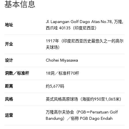
基本信息
Jl. Lapangan Golf Dago Atas No.78, 万隆,
地址
西爪哇 40135（印度尼西亚）
1917年（印度尼西亚历史最悠久之一的高尔
开业
夫球场）
设计
Chohei Miyasawa
洞数／标准杆
18洞／标准杆70杆
距离
约5,677码
风格
英式风格高原球场（海拔约950至1,065米）
万隆高尔夫协会（PGB＝Persatuan Golf
运营
Bandung）／俗称 PGB Dago Endah