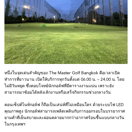
หนึ่งในจุดเด่นสำคัญของ The Master Golf Bangkok คือเวลาเปิด
ทำการที่ยาวนาน เปิดให้บริการทุกวันตั้งแต่ 06.00 น. – 24.00 น. โดย
ไม่มีวันหยุด ซึ่งตอบโจทย์นักกอล์ฟที่มีตารางงานแน่น เพราะยัง
สามารถมาซ้อมได้หลังเลิกงานหรือเสร็จกิจกรรมช่วงกลางวัน
คอนเซ็ปต์ไนท์กอล์ฟ ก็ถือเป็นเสน่ห์ที่ไม่เหมือนใคร ด้วยระบบไฟ LED
คุณภาพสูง นักกอล์ฟสามารถเพลิดเพลินกับการออกรอบในบรรยากาศ
ยามค่ำที่เย็นสบายและผ่อนคลายมากกว่าอากาศร้อนชื้นแบบกลางวัน
ในกรุงเทพฯ