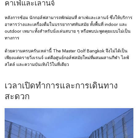
คาเฟ่และเลานจ์
หลังการซ้อม นักกอล์ฟสามารถพักผ่อนที่ คาเฟ่และเลานจ์ ซึ่งให้บริการ
อาหารว่างและเครื่องดื่มในบรรยากาศทันสมัย ทั้งพื้นที่ indoor และ
outdoor เหมาะทั้งสำหรับนั่งเล่นสบาย ๆ หรือพบปะพูดคุยแบบไม่เป็น
ทางการ
ด้วยความครบครันเหล่านี้ The Master Golf Bangkok จึงไม่ได้เป็น
เพียงแค่ดรายวิ่งเรนจ์ แต่คือศูนย์กอล์ฟสมัยใหม่ที่ผสมผสานกีฬา ไลฟ์
สไตล์ และความบันเทิงไว้ในที่เดียว
เวลาเปิดทำการและการเดินทาง
สะดวก