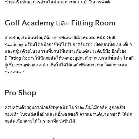
ช่วยเสริมทักษะการอ่านไลน์และความแม่นยำในการพัตต์
Golf Academy และ Fitting Room
สำหรับผู้เริ่มต้นหรือผู้ที่ต้องการพัฒนาฝีมือเพิ่มเติม ที่นี่มี Golf
Academy พร้อมโค้ชมืออาชีพที่ได้รับการรับรอง เปิดสอนทั้งแบบเดี่ยว
และกลุ่ม ด้วยโปรแกรมที่ปรับให้เหมาะกับแต่ละระดับฝีมือ อีกทั้งยัง
มี Fitting Room ให้นักกอล์ฟได้ทดลองอุปกรณ์จากแบรนด์ชั้นนำ โดยมี
ผู้เชี่ยวชาญช่วยแนะนำ เพื่อให้ได้ไม้กอล์ฟที่เหมาะกับสไตล์การเล่น
ของตนเอง
Pro Shop
ครบครันด้วยอุปกรณ์กอล์ฟทุกชนิด ไม่ว่าจะเป็นไม้กอล์ฟ ลูกกอล์ฟ
รองเท้า ไปจนถึงเสื้อผ้าและแอ็กเซสซอรี จากแบรนด์นานาชาติ ให้นัก
กอล์ฟเลือกสรรได้ในราคาที่แข่งขันได้