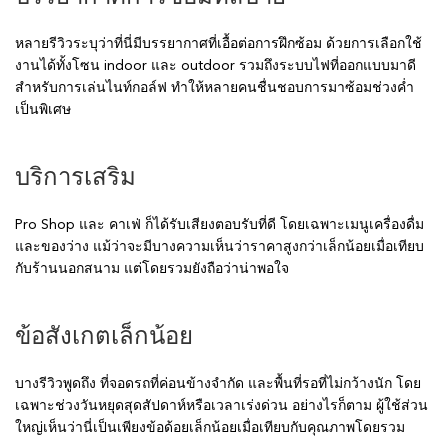
หลายรีวิวระบุว่าที่นี่มีบรรยากาศที่เอื้อต่อการฝึกซ้อม ด้วยการเลือกใช้
งานได้ทั้งโซน indoor และ outdoor รวมถึงระบบไฟที่ออกแบบมาดี
สำหรับการเล่นไนท์กอล์ฟ ทำให้หลายคนชื่นชอบการมาซ้อมช่วงค่ำ
เป็นพิเศษ
บริการเสริม
Pro Shop และ คาเฟ่ ก็ได้รับเสียงตอบรับที่ดี โดยเฉพาะเมนูเครื่องดื่ม
และของว่าง แม้ว่าจะมีบางความเห็นว่าราคาสูงกว่าเล็กน้อยเมื่อเทียบ
กับร้านนอกสนาม แต่โดยรวมยังถือว่าน่าพอใจ
ข้อสังเกตเล็กน้อย
บางรีวิวพูดถึง ที่จอดรถที่ค่อนข้างจำกัด และพื้นที่รอที่ไม่กว้างนัก โดย
เฉพาะช่วงวันหยุดสุดสัปดาห์หรือเวลาเร่งด่วน อย่างไรก็ตาม ผู้ใช้ส่วน
ใหญ่เห็นว่านี่เป็นเพียงข้อด้อยเล็กน้อยเมื่อเทียบกับคุณภาพโดยรวม