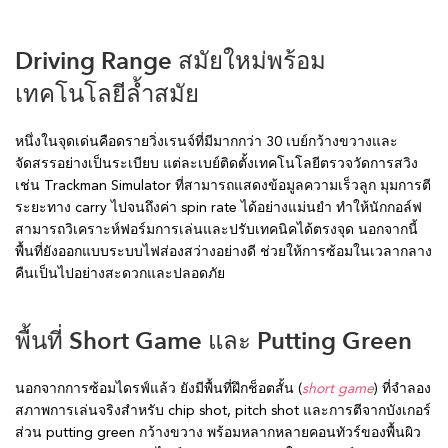
Driving Range สมัยใหม่พร้อม
เทคโนโลยีล้ำสมัย
หนึ่งในจุดเด่นคือดรายวิ่งเรนจ์ที่มีมากกว่า 30 เบย์กว้างขวางและ
จัดสรรอย่างเป็นระเบียบ แต่ละเบย์ติดตั้งเทคโนโลยีตรวจวัดการสวิง
เช่น Trackman Simulator ที่สามารถแสดงข้อมูลความเร็วลูก มุมการตี
ระยะทาง carry ไปจนถึงค่า spin rate ได้อย่างแม่นยำ ทำให้นักกอล์ฟ
สามารถวิเคราะห์ฟอร์มการเล่นและปรับเทคนิคได้ตรงจุด นอกจากนี้
พื้นที่ยังออกแบบระบบไฟส่องสว่างอย่างดี ช่วยให้การซ้อมในเวลากลาง
คืนเป็นไปอย่างสะดวกและปลอดภัย
พื้นที่ Short Game และ Putting Green
นอกจากการซ้อมไดรฟ์แล้ว ยังมีพื้นที่ฝึกช็อตสั้น (
short game
) ที่จำลอง
สภาพการเล่นจริงสำหรับ chip shot, pitch shot และการตีจากบังเกอร์
ส่วน putting green กว้างขวาง พร้อมหลากหลายคอนทัวร์ของพื้นผิว