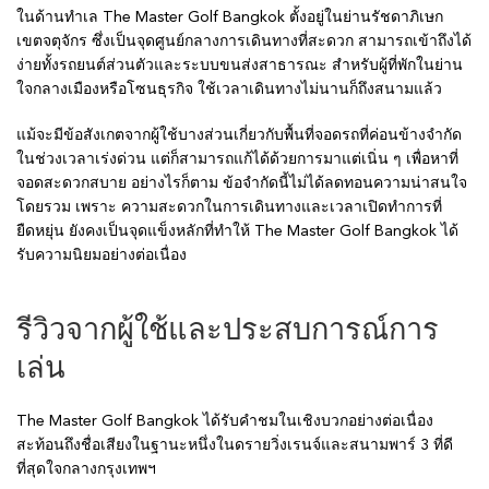
ในด้านทำเล The Master Golf Bangkok ตั้งอยู่ในย่านรัชดาภิเษก
เขตจตุจักร ซึ่งเป็นจุดศูนย์กลางการเดินทางที่สะดวก สามารถเข้าถึงได้
ง่ายทั้งรถยนต์ส่วนตัวและระบบขนส่งสาธารณะ สำหรับผู้ที่พักในย่าน
ใจกลางเมืองหรือโซนธุรกิจ ใช้เวลาเดินทางไม่นานก็ถึงสนามแล้ว
แม้จะมีข้อสังเกตจากผู้ใช้บางส่วนเกี่ยวกับพื้นที่จอดรถที่ค่อนข้างจำกัด
ในช่วงเวลาเร่งด่วน แต่ก็สามารถแก้ได้ด้วยการมาแต่เนิ่น ๆ เพื่อหาที่
จอดสะดวกสบาย อย่างไรก็ตาม ข้อจำกัดนี้ไม่ได้ลดทอนความน่าสนใจ
โดยรวม เพราะ ความสะดวกในการเดินทางและเวลาเปิดทำการที่
ยืดหยุ่น ยังคงเป็นจุดแข็งหลักที่ทำให้ The Master Golf Bangkok ได้
รับความนิยมอย่างต่อเนื่อง
รีวิวจากผู้ใช้และประสบการณ์การ
เล่น
The Master Golf Bangkok ได้รับคำชมในเชิงบวกอย่างต่อเนื่อง
สะท้อนถึงชื่อเสียงในฐานะหนึ่งในดรายวิ่งเรนจ์และสนามพาร์ 3 ที่ดี
ที่สุดใจกลางกรุงเทพฯ