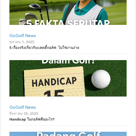
GoGolf News
ตุลาคม 1, 2025
5 เรื่องจริงเกี่ยวกับแคดดี้กอล์ฟ: ไม่ใช่งานง่าย
GoGolf News
สิงหาคม 25, 2025
Handicap ในกอล์ฟคืออะไร?