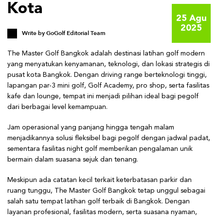
Kota
25 Agu
2025
Write by
GoGolf Editorial Team
The Master Golf Bangkok adalah destinasi latihan golf modern
yang menyatukan kenyamanan, teknologi, dan lokasi strategis di
pusat kota Bangkok. Dengan driving range berteknologi tinggi,
lapangan par-3 mini golf, Golf Academy, pro shop, serta fasilitas
kafe dan lounge, tempat ini menjadi pilihan ideal bagi pegolf
dari berbagai level kemampuan.
Jam operasional yang panjang hingga tengah malam
menjadikannya solusi fleksibel bagi pegolf dengan jadwal padat,
sementara fasilitas night golf memberikan pengalaman unik
bermain dalam suasana sejuk dan tenang.
Meskipun ada catatan kecil terkait keterbatasan parkir dan
ruang tunggu, The Master Golf Bangkok tetap unggul sebagai
salah satu tempat latihan golf terbaik di Bangkok. Dengan
layanan profesional, fasilitas modern, serta suasana nyaman,