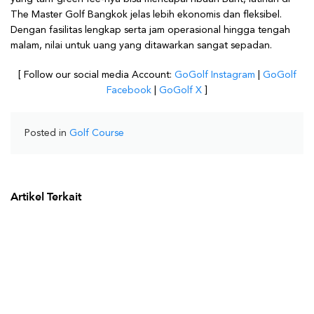
The Master Golf Bangkok jelas lebih ekonomis dan fleksibel.
Dengan fasilitas lengkap serta jam operasional hingga tengah
malam, nilai untuk uang yang ditawarkan sangat sepadan.
[ Follow our social media Account:
GoGolf Instagram
|
GoGolf
Facebook
|
GoGolf X
]
Posted in
Golf Course
Artikel Terkait