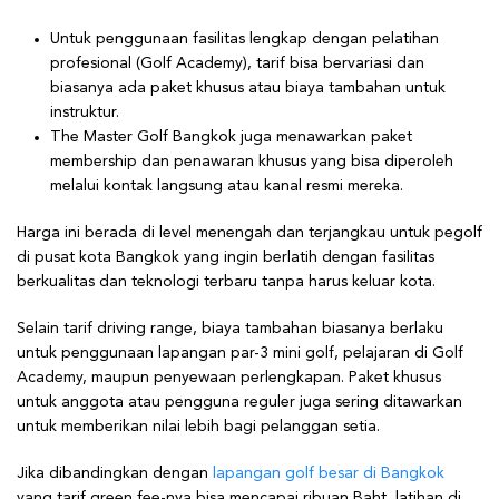
Untuk penggunaan fasilitas lengkap dengan pelatihan
profesional (Golf Academy), tarif bisa bervariasi dan
biasanya ada paket khusus atau biaya tambahan untuk
instruktur.
The Master Golf Bangkok juga menawarkan paket
membership dan penawaran khusus yang bisa diperoleh
melalui kontak langsung atau kanal resmi mereka.
Harga ini berada di level menengah dan terjangkau untuk pegolf
di pusat kota Bangkok yang ingin berlatih dengan fasilitas
berkualitas dan teknologi terbaru tanpa harus keluar kota.
Selain tarif driving range, biaya tambahan biasanya berlaku
untuk penggunaan lapangan par-3 mini golf, pelajaran di Golf
Academy, maupun penyewaan perlengkapan. Paket khusus
untuk anggota atau pengguna reguler juga sering ditawarkan
untuk memberikan nilai lebih bagi pelanggan setia.
Jika dibandingkan dengan
lapangan golf besar di Bangkok
yang tarif green fee-nya bisa mencapai ribuan Baht, latihan di