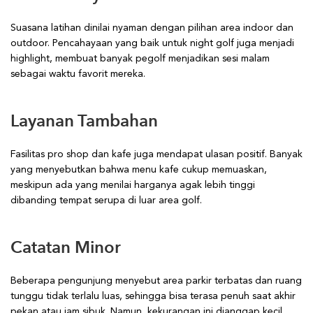
Suasana latihan dinilai nyaman dengan pilihan area indoor dan
outdoor. Pencahayaan yang baik untuk night golf juga menjadi
highlight, membuat banyak pegolf menjadikan sesi malam
sebagai waktu favorit mereka.
Layanan Tambahan
Fasilitas pro shop dan kafe juga mendapat ulasan positif. Banyak
yang menyebutkan bahwa menu kafe cukup memuaskan,
meskipun ada yang menilai harganya agak lebih tinggi
dibanding tempat serupa di luar area golf.
Catatan Minor
Beberapa pengunjung menyebut area parkir terbatas dan ruang
tunggu tidak terlalu luas, sehingga bisa terasa penuh saat akhir
pekan atau jam sibuk. Namun, kekurangan ini dianggap kecil