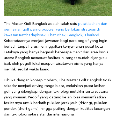
The Master Golf Bangkok adalah salah satu
pusat latihan dan
permainan golf paling populer yang berlokasi strategis di
kawasan Ratchadaphisek, Chatuchak, Bangkok, Thailand
.
Keberadaannya menjadi jawaban bagi para pegolf yang ingin
berlatih tanpa harus meninggalkan kenyamanan pusat kota.
Letaknya yang hanya berjarak beberapa menit dari area bisnis
utama Bangkok membuat fasilitas ini sangat mudah dijangkau
baik oleh pegolf lokal maupun wisatawan bisnis yang hanya
memiliki sedikit waktu luang.
Dibuka dengan konsep modern, The Master Golf Bangkok tidak
sekadar menjadi driving range biasa, melainkan pusat latihan
golf yang dilengkapi dengan teknologi mutakhir serta suasana
yang nyaman. Pegolf yang datang ke sini bisa memanfaatkan
fasilitasnya untuk berlatih pukulan jarak jauh (driving), pukulan
pendek (short game), hingga putting dengan kualitas lapangan
dan teknologi setara standar internasional.