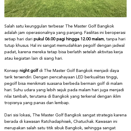
Salah satu keunggulan terbesar The Master Golf Bangkok
adalah jam operasionalnya yang panjang. Fasilitas ini beroperasi
setiap hari dari
pukul 06.00 pagi hingga 12.00 malam
, tanpa hari
tutup khusus. Hal ini sangat memudahkan pegolf dengan jadwal
padat, karena mereka tetap bisa berlatih setelah aktivitas kerja
atau kegiatan lain di siang hari.
Konsep
night golf
di The Master Golf Bangkok menjadi daya
tarik tersendiri. Dengan pencahayaan LED berkualitas tinggi,
pegolf bisa menikmati suasana berbeda bermain golf di malam
hari. Suhu udara yang lebih sejuk pada malam hari juga menjadi
nilai tambah, terutama di Bangkok yang terkenal dengan iklim
tropisnya yang panas dan lembap.
Dari sisi lokasi, The Master Golf Bangkok sangat strategis karena
berada di kawasan Ratchadaphisek, Chatuchak. Kawasan ini
merupakan salah satu titik sibuk Bangkok, sehingga sangat