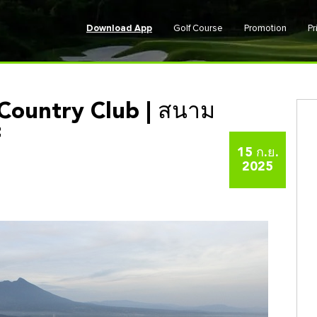
Download App
Golf Course
Promotion
Pr
Country Club | สนาม
f
15 ก.ย.
2025