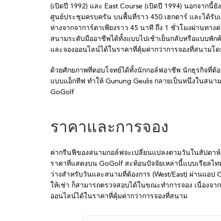
(เปิดปี 1992) และ East Course (เปิดปี 1994) นอกจากน
ศูนย์ประชุมครบครัน บนพื้นที่ราว 450 เฮกตาร์ และได้รับเล
ห่างจากจาการ์ตาเพียงราว 45 นาที ถึง 1 ชั่วโมงผ่านทาง
สนามระดับมืออาชีพได้ทั้งแบบไปเช้าเย็นกลับหรือแบบพัก
และจองออนไลน์ได้ในราคาที่คุ้มค่ากว่าการจองที่สนามโ
ด้วยศักยภาพที่ตอบโจทย์ได้ทั้งนักกอล์ฟอาชีพ นักธุรกิจที
แบบแอ็กทีฟ ทำให้ Gunung Geulis กลายเป็นหนึ่งในสนามรี
GoGolf
ราคาและการจอง
ค่ากรีนฟีของสนามกอล์ฟจะเปลี่ยนแปลงตามวันในสัปดาห์ 
ราคาที่แสดงบน GoGolf สะท้อนปัจจัยเหล่านี้แบบเรียลไท
ว่างสำหรับวันและสนามที่ต้องการ (West/East) ผ่านแอป
ให้เช่า ก็สามารถตรวจสอบได้ในขณะทำการจอง เนื่องจาก
ออนไลน์ได้ในราคาที่คุ้มค่ากว่าการจองที่สนาม