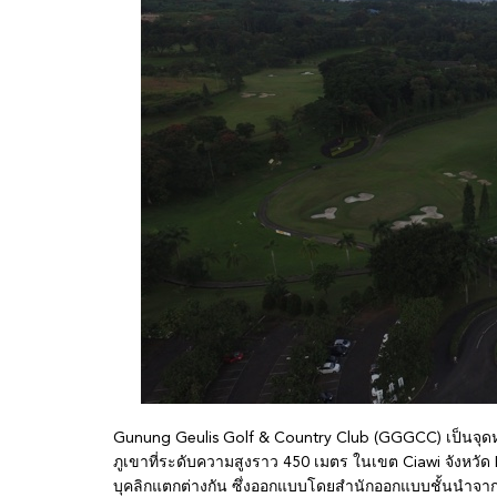
Gunung Geulis Golf & Country Club (GGGCC) เป็นจุด
ภูเขาที่ระดับความสูงราว 450 เมตร ในเขต Ciawi จังหวั
บุคลิกแตกต่างกัน ซึ่งออกแบบโดยสำนักออกแบบชั้นนำจาก