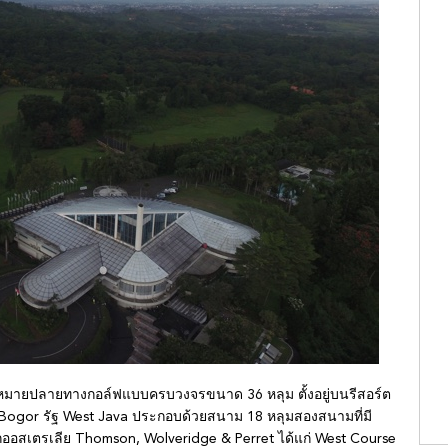
หมายปลายทางกอล์ฟแบบครบวงจรขนาด 36 หลุม ตั้งอยู่บนรีสอร์ต
ด Bogor รัฐ West Java ประกอบด้วยสนาม 18 หลุมสองสนามที่มี
ออสเตรเลีย Thomson, Wolveridge & Perret ได้แก่ West Course