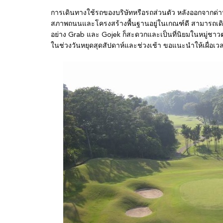
การเดินทางใช้รถของบริษัทหรือรถส่วนตัว หลังออกจากด
สภาพถนนและโครงสร้างพื้นฐานอยู่ในเกณฑ์ดี สามารถเดิน
อย่าง Grab และ Gojek ก็สะดวกและเป็นที่นิยมในหมู่ชาว
ในช่วงวันหยุดสุดสัปดาห์และช่วงเช้า ขอแนะนำให้เผื่อเ