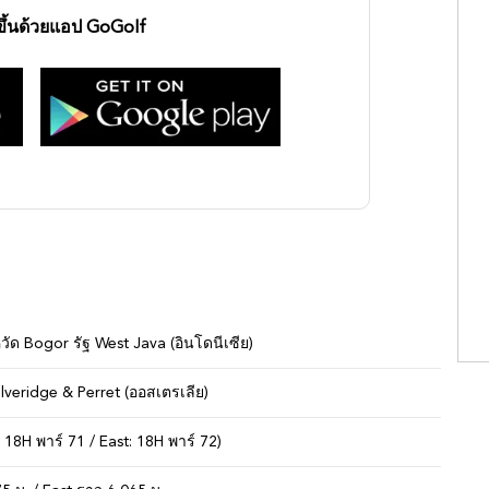
งขึ้นด้วยแอป GoGolf
วัด Bogor รัฐ West Java (อินโดนีเซีย)
eridge & Perret (ออสเตรเลีย)
 18H พาร์ 71 / East: 18H พาร์ 72)