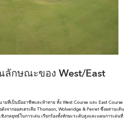
ลักษณะของ West/East
สนามที่เป็นมืออาชีพและท้าทาย ทั้ง West Course และ East Course
ดังจากออสเตรเลีย Thomson, Wolveridge & Perret ซึ่งผสานเส้น
งกลยุทธ์ในการเล่น เรียกร้องทั้งทักษะระดับสูงและแผนการเล่นที่