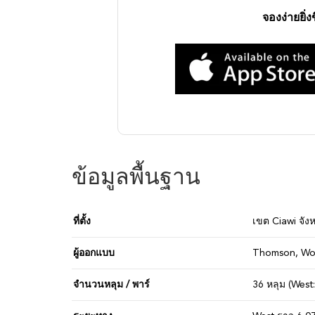
จองง่ายยิ่
ข้อมูลพื้นฐาน
ที่ตั้ง
เขต Ciawi จังห
ผู้ออกแบบ
Thomson, Wolv
จำนวนหลุม / พาร์
36 หลุม (West: