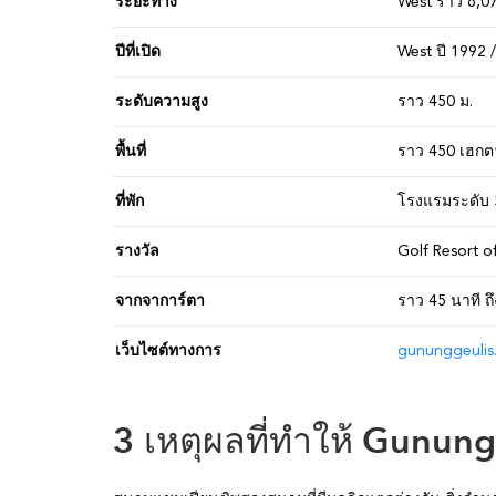
ระยะทาง
West ราว 6,07
ปีที่เปิด
West ปี 1992 /
ระดับความสูง
ราว 450 ม.
พื้นที่
ราว 450 เฮกต
ที่พัก
โรงแรมระดับ 
รางวัล
Golf Resort o
จากจาการ์ตา
ราว 45 นาที ถ
เว็บไซต์ทางการ
gununggeulis
3 เหตุผลที่ทำให้ Gunung 