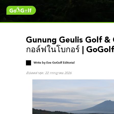
Gunung Geulis Golf & 
กอล์ฟในโบกอร์ | GoGol
Write by
Eve GoGolf Editorial
อัปเดตล่าสุด: 22 กรกฎาคม 2026