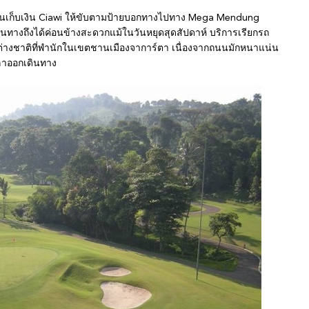
่านเก็บเงิน Ciawi ให้ขับตามป้ายบอกทางไปทาง Mega Mendung
ทางถึงได้ค่อนข้างสะดวกแม้ในวันหยุดสุดสัปดาห์ บริการเรียกรถ
ต่างชาติที่พำนักในเขตชานเมืองจาการ์ตา เนื่องจากถนนมักหนาแน่น
วลาออกเดินทาง