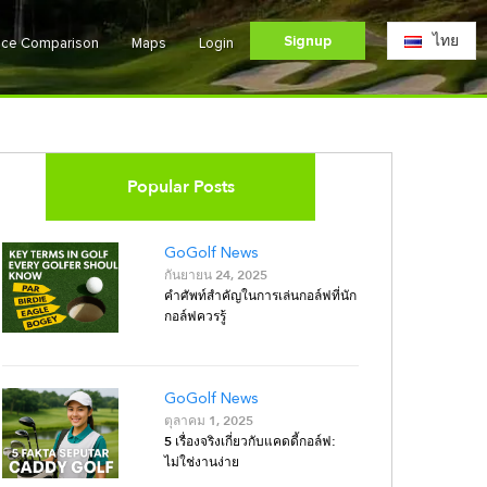
Signup
ไทย
ice Comparison
Maps
Login
Popular Posts
GoGolf News
กันยายน 24, 2025
คำศัพท์สำคัญในการเล่นกอล์ฟที่นัก
กอล์ฟควรรู้
GoGolf News
ตุลาคม 1, 2025
5 เรื่องจริงเกี่ยวกับแคดดี้กอล์ฟ:
ไม่ใช่งานง่าย