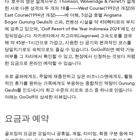
다. 호주의 명문 설계사무소 Thomson, Wolveridge & Perret가 설계
한 서로 다른 성격의 두 개의 18홀——West Course(1992년 개장)와
East Course(1994년 개장)——에 더해, 5성급 호텔 Angsana
Bogor Gunung Geulis와 스파, 컨벤션 시설을 약 450헥타르의 부지
에 갖추고 있으며, ‘Golf Resort of the Year Indonesia 2024’에도 선
정되었습니다. 자카르타에서 자고라위(Jagorawi) 고속도로를 경유
해 약 45분~1시간으로 가깝고, 시원한 산 공기와 본격적인 코스를
당일치기로도 숙박으로도 즐길 수 있습니다. GoGolf라면 예약 가능
여부를 그 자리에서 확인할 수 있고, 현장에서 신청하는 것보다 저렴
한 요금으로 온라인 예약할 수 있습니다.
프로 골퍼에게도, 주말에 재충전하고 싶은 비즈니스맨에게도, 활동
적인 휴가를 원하는 가족에게도 부응하는 종합적인 역량이 Gunung
Geulis를 인도네시아 최고 수준의 리조트 코스 중 하나로 만듭니다.
아래는 GoGolf의 상세한 리뷰입니다.
요금과 예약
골프장의 요금은 요일이나 공휴일, 계절, 타이밍, 회원 구분 등에 따