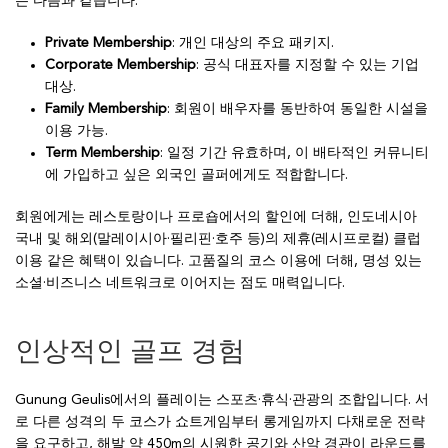
는 다음과 같습니다.
Private Membership
: 개인 대상의 주요 패키지.
Corporate Membership
: 공식 대표자를 지정할 수 있는 기업
대상.
Family Membership
: 회원이 배우자를 동반하여 동일한 시설을
이용 가능.
Term Membership
: 일정 기간 유효하며, 이 배타적인 커뮤니티
에 가입하고 싶은 외국인 골퍼에게도 적합합니다.
회원에게는 레스토랑이나 프로숍에서의 할인에 더해, 인도네시아
국내 및 해외(말레이시아·필리핀·호주 등)의 제휴(레시프로컬) 클럽
이용 같은 혜택이 있습니다. 고품질의 코스 이용에 더해, 명성 있는
소셜·비즈니스 네트워크로 이어지는 점도 매력입니다.
인상적인 골프 경험
Gunung Geulis에서의 플레이는 스포츠·휴식·관광의 조합입니다. 서
로 다른 성격의 두 코스가 쇼트게임부터 롱게임까지 다채로운 전략
을 요구하고, 해발 약 450m의 시원한 공기와 산악 경관이 라운드를