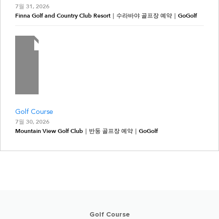
7월 31, 2026
Finna Golf and Country Club Resort｜수라바야 골프장 예약｜GoGolf
Golf Course
7월 30, 2026
Mountain View Golf Club｜반둥 골프장 예약｜GoGolf
Golf Course