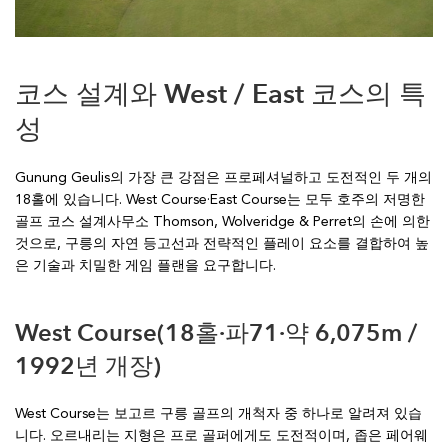
코스 설계와 West / East 코스의 특
성
Gunung Geulis의 가장 큰 강점은 프로페셔널하고 도전적인 두 개의
18홀에 있습니다. West Course·East Course는 모두 호주의 저명한
골프 코스 설계사무소 Thomson, Wolveridge & Perret의 손에 의한
것으로, 구릉의 자연 등고선과 전략적인 플레이 요소를 결합하여 높
은 기술과 치밀한 게임 플랜을 요구합니다.
West Course(18홀·파71·약 6,075m /
1992년 개장)
West Course는 보고르 구릉 골프의 개척자 중 하나로 알려져 있습
니다. 오르내리는 지형은 프로 골퍼에게도 도전적이며, 좁은 페어웨