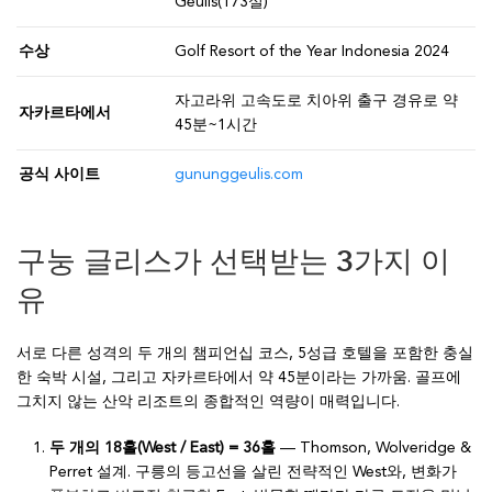
Geulis(173실)
수상
Golf Resort of the Year Indonesia 2024
자고라위 고속도로 치아위 출구 경유로 약
자카르타에서
45분~1시간
공식 사이트
gununggeulis.com
구눙 글리스가 선택받는 3가지 이
유
서로 다른 성격의 두 개의 챔피언십 코스, 5성급 호텔을 포함한 충실
한 숙박 시설, 그리고 자카르타에서 약 45분이라는 가까움. 골프에
그치지 않는 산악 리조트의 종합적인 역량이 매력입니다.
두 개의 18홀(West / East) = 36홀
— Thomson, Wolveridge &
Perret 설계. 구릉의 등고선을 살린 전략적인 West와, 변화가