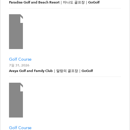
Paradise Golf and Beach Resort｜마나도 골프장｜GoGolf
Golf Course
7월 31, 2026
Araya Golf and Family Club｜말랑의 골프장｜GoGolf
Golf Course