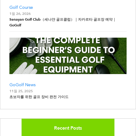
Golf Course
1월 26, 2026
Senayan Golf Club（세나얀 골프클럽）｜자카르타 골프장 예약｜
GoGolf
GoGolf News
11월 25, 2025
초보자를 위한 골프 장비 완전 가이드
Recent Posts