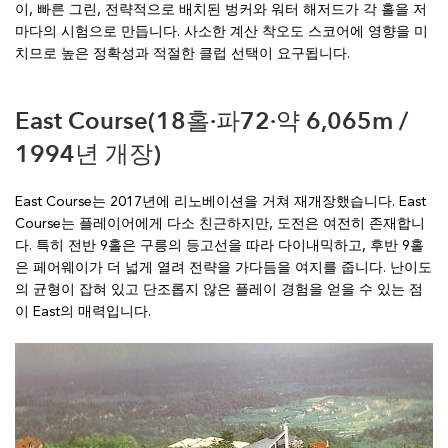
이, 빠른 그린, 전략적으로 배치된 벙커와 워터 해저드가 각 홀을 저
마다의 시험으로 만듭니다. 사소한 계산 착오도 스코어에 영향을 미
치므로 높은 정확성과 적절한 클럽 선택이 요구됩니다.
East Course(18홀·파72·약 6,065m /
1994년 개장)
East Course는 2017년에 리노베이션을 거쳐 재개장했습니다. East
Course는 플레이어에게 다소 친근하지만, 도전은 여전히 존재합니
다. 특히 전반 9홀은 구릉의 등고선을 따라 다이내믹하고, 후반 9홀
은 페어웨이가 더 넓게 열려 전략을 가다듬을 여지를 줍니다. 난이도
의 균형이 잡혀 있고 단조롭지 않은 플레이 경험을 얻을 수 있는 점
이 East의 매력입니다.