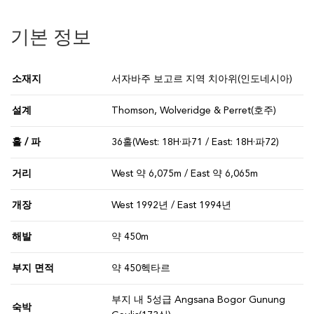
기본 정보
소재지
서자바주 보고르 지역 치아위(인도네시아)
설계
Thomson, Wolveridge & Perret(호주)
홀 / 파
36홀(West: 18H·파71 / East: 18H·파72)
거리
West 약 6,075m / East 약 6,065m
개장
West 1992년 / East 1994년
해발
약 450m
부지 면적
약 450헥타르
부지 내 5성급 Angsana Bogor Gunung
숙박