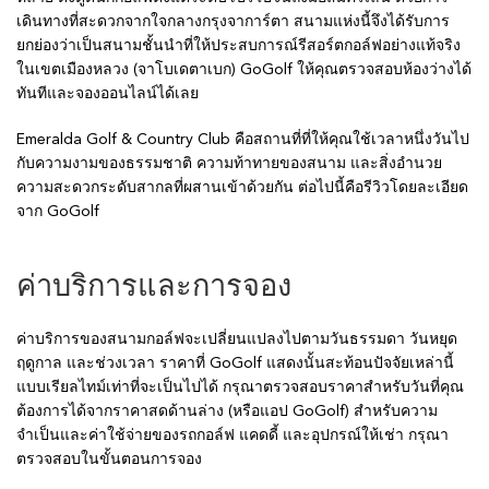
เดินทางที่สะดวกจากใจกลางกรุงจาการ์ตา สนามแห่งนี้จึงได้รับการ
ยกย่องว่าเป็นสนามชั้นนำที่ให้ประสบการณ์รีสอร์ตกอล์ฟอย่างแท้จริง
ในเขตเมืองหลวง (จาโบเดตาเบก) GoGolf ให้คุณตรวจสอบห้องว่างได้
ทันทีและจองออนไลน์ได้เลย
Emeralda Golf & Country Club คือสถานที่ที่ให้คุณใช้เวลาหนึ่งวันไป
กับความงามของธรรมชาติ ความท้าทายของสนาม และสิ่งอำนวย
ความสะดวกระดับสากลที่ผสานเข้าด้วยกัน ต่อไปนี้คือรีวิวโดยละเอียด
จาก GoGolf
ค่าบริการและการจอง
ค่าบริการของสนามกอล์ฟจะเปลี่ยนแปลงไปตามวันธรรมดา วันหยุด
ฤดูกาล และช่วงเวลา ราคาที่ GoGolf แสดงนั้นสะท้อนปัจจัยเหล่านี้
แบบเรียลไทม์เท่าที่จะเป็นไปได้ กรุณาตรวจสอบราคาสำหรับวันที่คุณ
ต้องการได้จากราคาสดด้านล่าง (หรือแอป GoGolf) สำหรับความ
จำเป็นและค่าใช้จ่ายของรถกอล์ฟ แคดดี้ และอุปกรณ์ให้เช่า กรุณา
ตรวจสอบในขั้นตอนการจอง