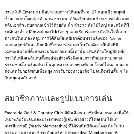
การเล่นที่ Emeralda คือประสบการณ์พิเศษที่รวม 27 หลุมเชิงกลยุทธ์
ซึ่งออกแบบโดยสองตำนาน ธรรมชาติอันเงียบสงบเชิงภูเขาซาลัก และ
คลับเฮาส์ระดับสากลเข้าไว้ด้วยกัน น้ำ ลำธาร ต้นไม้ใหญ่ และกรีนที่มี
ระดับสูงต่ำ เปลี่ยนหน้าตาไปเรื่อย ๆ และเรียกร้องการตัดสินใจที่แตก
ต่างกันในแต่ละหลุม การได้สัมผัสเลย์เอาต์อันทรงพลังของ Palmer
และกลยุทธ์อันละเอียดลึกซึ้งของ Nicklaus ในวันเดียว เป็นสิ่งที่มี
เฉพาะสนามที่ทั้งสองร่วมกันออกแบบนี้เท่านั้น เสน่ห์ที่ยิ่งใหญ่ที่สุดคือ
การได้เพลิดเพลินกับทั้งกอล์ฟอย่างจริงจังและการพักผ่อนท่ามกลาง
ธรรมชาติไปพร้อมกัน เป็นจุดหมายปลายทางที่ตอบโจทย์ได้หลากหลาย
ตั้งแต่ทริปกอล์ฟกับเพื่อนฝูง การรับรองทางธุรกิจ ไปจนถึงทริปสั้น ๆ ใน
วันหยุดสุดสัปดาห์
สมาชิกภาพและรูปแบบการเล่น
Emeralda Golf & Country Club มีตัวเลือกสมาชิกที่หลากหลายเพื่อให้
เหมาะกับวันเล่นและประเภทของผู้เล่น ตัวอย่างที่โดดเด่น ได้แก่
สมาชิกรายปี (Yearly Membership) ที่ได้รับสิทธิพิเศษโดยเน้นในวัน
ธรรมดา และสมาชิกระดับผู้บริหาร (Executive Membership) ที่