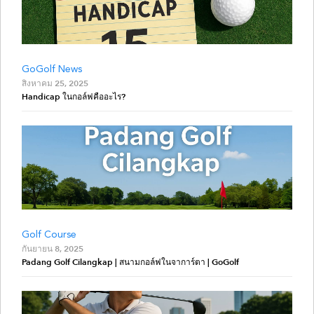
GoGolf News
สิงหาคม 25, 2025
Handicap ในกอล์ฟคืออะไร?
Golf Course
กันยายน 8, 2025
Padang Golf Cilangkap | สนามกอล์ฟในจาการ์ตา | GoGolf