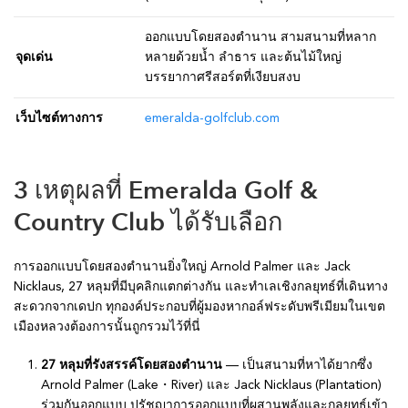
ออกแบบโดยสองตำนาน สามสนามที่หลาก
จุดเด่น
หลายด้วยน้ำ ลำธาร และต้นไม้ใหญ่
บรรยากาศรีสอร์ตที่เงียบสงบ
เว็บไซต์ทางการ
emeralda-golfclub.com
3 เหตุผลที่ Emeralda Golf &
Country Club ได้รับเลือก
การออกแบบโดยสองตำนานยิ่งใหญ่ Arnold Palmer และ Jack
Nicklaus, 27 หลุมที่มีบุคลิกแตกต่างกัน และทำเลเชิงกลยุทธ์ที่เดินทาง
สะดวกจากเดปก ทุกองค์ประกอบที่ผู้มองหากอล์ฟระดับพรีเมียมในเขต
เมืองหลวงต้องการนั้นถูกรวมไว้ที่นี่
27 หลุมที่รังสรรค์โดยสองตำนาน
— เป็นสนามที่หาได้ยากซึ่ง
Arnold Palmer (Lake・River) และ Jack Nicklaus (Plantation)
ร่วมกันออกแบบ ปรัชญาการออกแบบที่ผสานพลังและกลยุทธ์เข้า