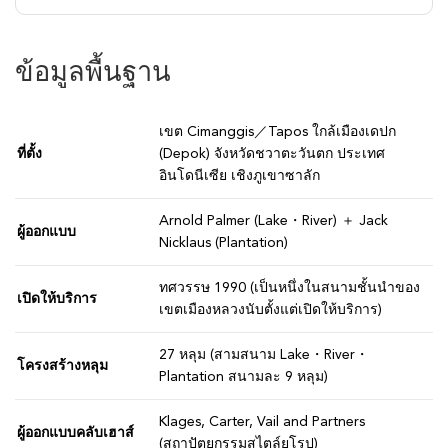
ข้อมูลพื้นฐาน
เขต Cimanggis／Tapos ใกล้เมืองเดปก
ที่ตั้ง
(Depok) จังหวัดชวาตะวันตก ประเทศ
อินโดนีเซีย เชิงภูเขาซาลัก
Arnold Palmer (Lake・River) ＋ Jack
ผู้ออกแบบ
Nicklaus (Plantation)
ทศวรรษ 1990 (เป็นหนึ่งในสนามชั้นนำของ
เปิดให้บริการ
เขตเมืองหลวงนับตั้งแต่เปิดให้บริการ)
27 หลุม (สามสนาม Lake・River・
โครงสร้างหลุม
Plantation สนามละ 9 หลุม)
Klages, Carter, Vail and Partners
ผู้ออกแบบคลับเฮาส์
(สถาปัตยกรรมสไตล์ยุโรป)