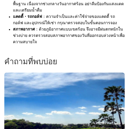
พื้นฐาน เนื่องจากช่วงกลางวันอากาศร้อน อย่าลืมป้องกันแสงแดด
และเตรียมน้ำดื่ม
แคดดี้・รถกอล์ฟ
：ความจำเป็นและค่าใช้จ่ายของแคดดี้ รถ
กอล์ฟ และอุปกรณ์ให้เช่า กรุณาตรวจสอบในขั้นตอนการจอง
สภาพอากาศ
：ด้วยภูมิอากาศแบบเขตร้อน จึงอาจมีฝนตกหนักใน
ช่วงบ่าย ควรตรวจสอบสภาพอากาศของวันที่ออกรอบล่วงหน้าเพื่อ
ความสบายใจ
คำถามที่พบบ่อย