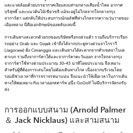
และแวดล้อมด้วยบรรยากาศเงียบสงบท่ามกลางเสียงน้ำไหล อากาศ
บริสุทธิ์ และแนวต้นไม้เขียวขจี แม้จะอยู่ไม่ไกลจากใจกลางกรุง
จาการ์ตา แต่กลับให้ประสบการณ์กอล์ฟที่ห่างไกลจากความวุ่นวายของ
เมืองหลวง นี่คือเอกลักษณ์ของคลับแห่งนี้
การเดินทางสะดวกด้วยรถของบริษัทหรือรถส่วนตัว รวมถึงบริการเรียก
รถอย่าง Grab และ Gojek เข้าถึงได้จากประตูทางด่วนจาโกราวี
(Jagorawi) ฝั่ง Cimanggis และเดินทางได้สะดวกจากทั่วเขตจาโบเด
ตาเบก รวมถึงจาการ์ตาใต้และจาการ์ตาตะวันออก จากใจกลางกรุง
จาการ์ตาใช้ทางด่วนประมาณ 30–45 นาทีโดยประมาณ จึงเหมาะ
สำหรับผู้ที่ต้องการเล่นโดยไม่ต้องเดินทางไกล เนื่องจากบริเวณโดย
รอบมีช่วงเวลาที่การจราจรหนาแน่น จึงแนะนำให้เผื่อเวลาในการเดิน
ทางให้พอเหมาะกับเวลาออกสตาร์ท อนึ่ง GoGolf ไม่มีบริการจัดรถรับ
ส่ง
การออกแบบสนาม (Arnold Palmer
＆ Jack Nicklaus) และสามสนาม