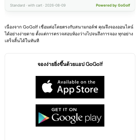
เนื่องจาก GoGolf เชื่อมต่อโดยตรงกับสนามกอล์ฟ คุณจึงจองออนไลน์
ได้อย่างง่ายดาย ตั้งแต่การตรวจสอบห้องว่างไปจนถึงการจอง ทุกอย่าง
เสร็จสิ้นได้ในทันที
จองง่ายยิ่งขึ้นด้วยแอป GoGolf