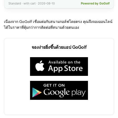
เนื่องจาก GoGolf เชื่อมต่อกับสนามกอล์ฟโดยตรง คุณจึงจองออนไลน์
ได้ในราคาที่คุ้มกว่าการติดต่อที่สนามด้วยตนเอง
จองง่ายยิ่งขึ้นด้วยแอป GoGolf