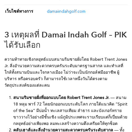
เว็บไซต์ทางการ
damaiindahgolf.com
3 เหตุผลที่ Damai Indah Golf – PIK
ได้รับเลือก
ความท้าทายเชิงกลยุทธ์แบบสนามริมชายฝั่งโดย Robert Trent Jones
Jr. สิ่งอำนวยความสะดวกครบครันระดับมาตรฐานสากล และทำเลที่
ใกล้ทั้งสนามบินและใจกลางเมือง ไม่ว่าจะเป็นนักกอล์ฟมืออาชีพ ผู้
บริหาร หรือครอบครัว ก็สามารถใช้เวลาหนึ่งวันได้ตรงตาม
วัตถุประสงค์ของแต่ละคน
สนามริมชายฝั่งที่ออกแบบโดย Robert Trent Jones Jr.
— สนาม
18 หลุม พาร์ 72 โดยนักออกแบบระดับโลก ภายใต้แนวคิด “Spirit
of the Sea” มีบ่อน้ำ ทะเลสาบเทียม ลำธาร และบังเกอร์ทราย
ขาววางไว้อย่างมีชั้นเชิง แม้ภูมิประเทศจะราบเรียบแต่ก็เปี่ยมด้วย
กลยุทธ์อย่างเพียงพอ ลมทะเลสร้างความตึงเครียดให้ทุกช็อต
คลับเฮาส์และสิ่งอำนวยความสะดวกครบครันระดับสากล
— ทั้ง