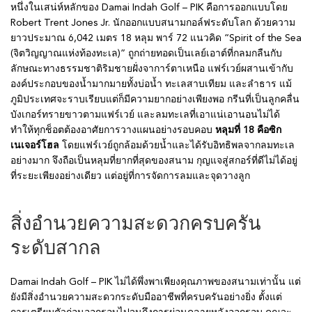
หนึ่งในเสน่ห์หลักของ Damai Indah Golf – PIK คือการออกแบบโดย
Robert Trent Jones Jr. นักออกแบบสนามกอล์ฟระดับโลก ด้วยความ
ยาวประมาณ 6,042 เมตร 18 หลุม พาร์ 72 แนวคิด “Spirit of the Sea
(จิตวิญญาณแห่งท้องทะเล)” ถูกถ่ายทอดเป็นเลย์เอาต์ที่กลมกลืนกับ
ลักษณะทางธรรมชาติริมชายฝั่งจาการ์ตาเหนือ แฟร์เวย์ผสานเข้ากับ
องค์ประกอบของน้ำมากมายทั้งบ่อน้ำ ทะเลสาบเทียม และลำธาร แม้
ภูมิประเทศจะราบเรียบแต่ก็มีความยากอย่างเพียงพอ กรีนที่เป็นลูกคลื่น
บังเกอร์ทรายขาวตามแฟร์เวย์ และลมทะเลที่เอาแน่เอานอนไม่ได้
ทำให้ทุกช็อตต้องอาศัยการวางแผนอย่างรอบคอบ
หลุมที่ 18 คือซิก
เนเจอร์โฮล
โดยแฟร์เวย์ถูกล้อมด้วยน้ำและได้รับอิทธิพลจากลมทะเล
อย่างมาก จึงถือเป็นหลุมที่ยากที่สุดของสนาม กุญแจสู่สกอร์ที่ดีไม่ได้อยู่
ที่ระยะเพียงอย่างเดียว แต่อยู่ที่การจัดการลมและจุดวางลูก
สิ่งอำนวยความสะดวกครบครัน
ระดับสากล
Damai Indah Golf – PIK ไม่ได้พึ่งพาเพียงคุณภาพของสนามเท่านั้น แต่
ยังมีสิ่งอำนวยความสะดวกระดับมืออาชีพที่ครบครันอย่างยิ่ง ตั้งแต่