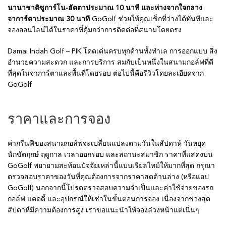
นานาชาติซูการ์โน-ฮัตตาประมาณ 10 นาที และห่างจากใจกลาง
จาการ์ตาประมาณ 30 นาที
GoGolf ช่วยให้คุณเช็กที่ว่างได้ทันทีและ
จองออนไลน์ได้ในราคาที่คุ้มกว่าการติดต่อที่สนามโดยตรง
Damai Indah Golf – PIK โดดเด่นครบทุกด้านทั้งทำเล การออกแบบ สิ่ง
อำนวยความสะดวก และการบริการ สมกับเป็นหนึ่งในสนามกอล์ฟที่ดี
ที่สุดในจาการ์ตาและพื้นที่โดยรอบ ต่อไปนี้คือรีวิวโดยละเอียดจาก
GoGolf
ราคาและการจอง
ค่ากรีนฟีของสนามกอล์ฟจะเปลี่ยนแปลงตามวันในสัปดาห์ วันหยุด
นักขัตฤกษ์ ฤดูกาล เวลาออกรอบ และสถานะสมาชิก ราคาที่แสดงบน
GoGolf พยายามสะท้อนปัจจัยเหล่านี้แบบเรียลไทม์ให้มากที่สุด กรุณา
ตรวจสอบราคาของวันที่คุณต้องการจากราคาสดด้านล่าง (หรือแอป
GoGolf) นอกจากนี้โปรดตรวจสอบความจำเป็นและค่าใช้จ่ายของรถ
กอล์ฟ แคดดี้ และอุปกรณ์ให้เช่าในขั้นตอนการจอง เนื่องจากช่วงสุด
สัปดาห์มีความต้องการสูง เราขอแนะนำให้จองล่วงหน้าแต่เนิ่นๆ