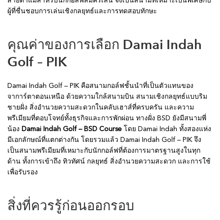
สายตาแม้สำหรับนักกอล์ฟสมัครเล่น จึงเป็นสนามที่เหมาะเป็นพิเศษกับ
ผู้ที่ชื่นชอบการเล่นเชิงกลยุทธ์และการทดสอบทักษะ
คุณค่าของการเลือก Damai Indah
Golf – PIK
Damai Indah Golf – PIK คือสนามกอล์ฟชั้นนำที่เป็นตัวแทนของ
จาการ์ตาตอนเหนือ ด้วยความใกล้สนามบิน สนามเชิงกลยุทธ์แบบริม
ชายฝั่ง สิ่งอำนวยความสะดวกในคลับเฮาส์ที่ครบครัน และความ
พรีเมียมที่ตอบโจทย์ทั้งธุรกิจและการพักผ่อน ทางฝั่ง BSD ยังมีสนามพี่
น้อง
Damai Indah Golf – BSD Course
โดย Damai Indah ทั้งสองแห่ง
มีเอกลักษณ์ที่แตกต่างกัน โดยรวมแล้ว Damai Indah Golf – PIK จึง
เป็นสนามพรีเมียมที่เหมาะกับนักกอล์ฟที่ต้องการมาตรฐานสูงในทุก
ด้าน ทั้งการเข้าถึง ทิวทัศน์ กลยุทธ์ สิ่งอำนวยความสะดวก และการใช้
เพื่อรับรอง
สิ่งที่ควรรู้ก่อนออกรอบ