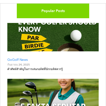
Popular Posts
GoGolf News
กันยายน 24, 2025
คำศัพท์สำคัญในการเล่นกอล์ฟที่นักกอล์ฟควรรู้