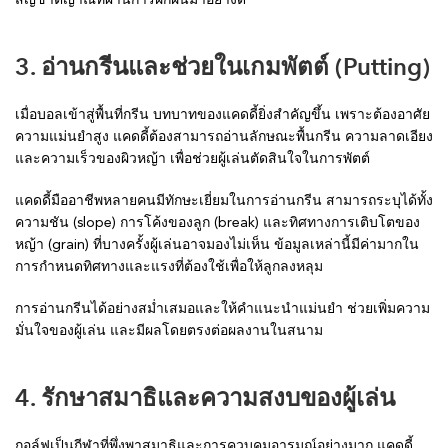
3. อ่านกรีนและช่วยในเกมพัตต์ (Putting)
เมื่อบอลเข้าสู่พื้นที่กรีน บทบาทของแคดดี้ยิ่งสำคัญขึ้น เพราะต้องอาศัย
ความแม่นยำสูง แคดดี้ต้องสามารถอ่านลักษณะพื้นกรีน ความลาดเอียง
และความเร็วของผิวหญ้า เพื่อช่วยผู้เล่นตัดสินใจในการพัตต์
แคดดี้มืออาชีพหลายคนมีทักษะเยี่ยมในการอ่านกรีน สามารถระบุได้ทั้ง
ความชัน (slope) การโค้งของลูก (break) และทิศทางการเติบโตของ
หญ้า (grain) ที่บางครั้งผู้เล่นอาจมองไม่เห็น ข้อมูลเหล่านี้มีค่ามากใน
การกำหนดทิศทางและแรงที่ต้องใช้เพื่อให้ลูกลงหลุม
การอ่านกรีนได้อย่างสม่ำเสมอและให้คำแนะนำแม่นยำ ช่วยเพิ่มความ
มั่นใจของผู้เล่น และมีผลโดยตรงต่อผลงานในสนาม
4. รักษาสมาธิและความสงบของผู้เล่น
กอล์ฟเป็นกีฬาที่พึ่งพาสมาธิและการควบคุมอารมณ์อย่างมาก แคดดี้