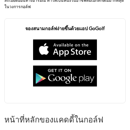
ละเอียดอ่อนทางอารมณ์ ทำให้เป็นหนึ่งในอาชีพที่มีเอกลักษณ์มากที่สุด
ในวงการกอล์ฟ
จองสนามกอล์ฟง่ายขึ้นด้วยแอป GoGolf
หน้าที่หลักของแคดดี้ในกอล์ฟ