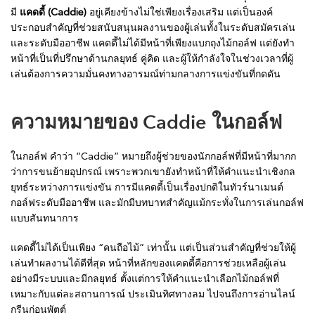
มี
แคดดี้ (Caddie)
อยู่เคียงข้างไม่ใช่เพียงเรื่องเสริม แต่เป็นองค์
ประกอบสำคัญที่ช่วยสนับสนุนผลงานของผู้เล่นทั้งในระดับสมัครเล่น
และระดับมืออาชีพ แคดดี้ไม่ได้มีหน้าที่เพียงแบกถุงไม้กอล์ฟ แต่ยังทำ
หน้าที่เป็นที่ปรึกษาด้านกลยุทธ์ คู่คิด และผู้ให้กำลังใจในช่วงเวลาที่ผู้
เล่นต้องการความมั่นคงทางอารมณ์ท่ามกลางการแข่งขันที่กดดัน
ความหมายของ Caddie ในกอล์ฟ
ในกอล์ฟ คำว่า “Caddie” หมายถึงผู้ช่วยของนักกอล์ฟที่มีหน้าที่มากก
ว่าการขนย้ายอุปกรณ์ เพราะพวกเขายังทำหน้าที่ให้คำแนะนำเชิงกล
ยุทธ์ระหว่างการแข่งขัน การมีแคดดี้เป็นเรื่องปกติในทัวร์นาเมนต์
กอล์ฟระดับมืออาชีพ และมักมีบทบาทสำคัญแม้กระทั่งในการเล่นกอล์ฟ
แบบสันทนาการ
แคดดี้ไม่ได้เป็นเพียง “คนถือไม้” เท่านั้น แต่เป็นส่วนสำคัญที่ช่วยให้ผู้
เล่นทำผลงานได้ดีที่สุด หน้าที่หลักของแคดดี้คือการช่วยเหลือผู้เล่น
อย่างมีระบบและมีกลยุทธ์ ตั้งแต่การให้คำแนะนำเลือกไม้กอล์ฟที่
เหมาะกับแต่ละสถานการณ์ ประเมินทิศทางลม ไปจนถึงการอ่านไลน์
กรีนก่อนพัตต์