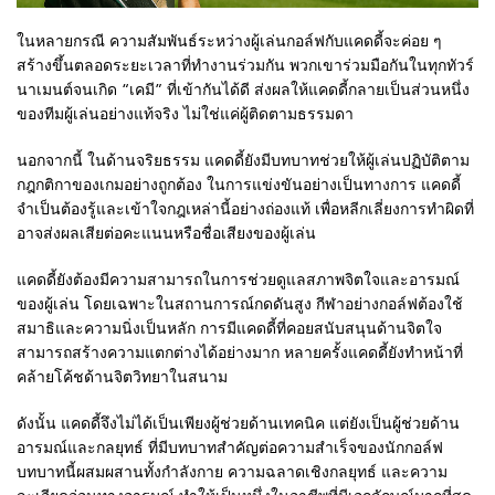
ในหลายกรณี ความสัมพันธ์ระหว่างผู้เล่นกอล์ฟกับแคดดี้จะค่อย ๆ
สร้างขึ้นตลอดระยะเวลาที่ทำงานร่วมกัน พวกเขาร่วมมือกันในทุกทัวร์
นาเมนต์จนเกิด “เคมี” ที่เข้ากันได้ดี ส่งผลให้แคดดี้กลายเป็นส่วนหนึ่ง
ของทีมผู้เล่นอย่างแท้จริง ไม่ใช่แค่ผู้ติดตามธรรมดา
นอกจากนี้ ในด้านจริยธรรม แคดดี้ยังมีบทบาทช่วยให้ผู้เล่นปฏิบัติตาม
กฎกติกาของเกมอย่างถูกต้อง ในการแข่งขันอย่างเป็นทางการ แคดดี้
จำเป็นต้องรู้และเข้าใจกฎเหล่านี้อย่างถ่องแท้ เพื่อหลีกเลี่ยงการทำผิดที่
อาจส่งผลเสียต่อคะแนนหรือชื่อเสียงของผู้เล่น
แคดดี้ยังต้องมีความสามารถในการช่วยดูแลสภาพจิตใจและอารมณ์
ของผู้เล่น โดยเฉพาะในสถานการณ์กดดันสูง กีฬาอย่างกอล์ฟต้องใช้
สมาธิและความนิ่งเป็นหลัก การมีแคดดี้ที่คอยสนับสนุนด้านจิตใจ
สามารถสร้างความแตกต่างได้อย่างมาก หลายครั้งแคดดี้ยังทำหน้าที่
คล้ายโค้ชด้านจิตวิทยาในสนาม
ดังนั้น แคดดี้จึงไม่ได้เป็นเพียงผู้ช่วยด้านเทคนิค แต่ยังเป็นผู้ช่วยด้าน
อารมณ์และกลยุทธ์ ที่มีบทบาทสำคัญต่อความสำเร็จของนักกอล์ฟ
บทบาทนี้ผสมผสานทั้งกำลังกาย ความฉลาดเชิงกลยุทธ์ และความ