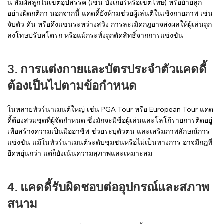
น สัมผัสลูกในเขตอุปสรรค (เช่น บังเกอร์หรือเขตโทษ) หรือย้ายลูก
อย่างผิดกติกา นอกจากนี้ แคดดี้ยังห้ามช่วยผู้เล่นตีในเชิงกายภาพ เช่น
จับตัว ดัน หรือดึงแขนระหว่างสวิง การละเมิดกฎอาจส่งผลให้ผู้เล่นถูก
ลงโทษปรับสโตรก หรือแม้กระทั่งถูกตัดสิทธิ์จากการแข่งขัน
3. การแต่งกายและบัตรประจำตัวแคดดี้
ต้องเป็นไปตามข้อกำหนด
ในหลายทัวร์นาเมนต์ใหญ่ เช่น PGA Tour หรือ European Tour แคด
ดี้ต้องสวมชุดที่ผู้จัดกำหนด ซึ่งมักจะมีชื่อผู้เล่นและโลโก้รายการติดอยู่
เพื่อสร้างความเป็นมืออาชีพ ช่วยระบุตัวตน และเสริมภาพลักษณ์การ
แข่งขัน แม้ในทัวร์นาเมนต์ระดับชุมชนหรือไม่เป็นทางการ อาจมีกฎที่
ยืดหยุ่นกว่า แต่ก็ยังเน้นความสุภาพและเหมาะสม
4. แคดดี้รับผิดชอบต่ออุปกรณ์และสภาพ
สนาม