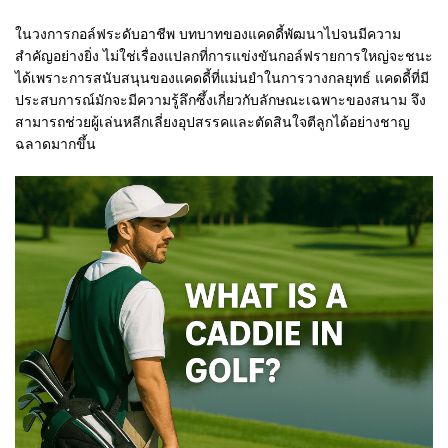
ในวงการกอล์ฟระดับอาชีพ บทบาทของแคดดี้พัฒนาไปจนมีความ
สำคัญอย่างยิ่ง ไม่ใช่เรื่องแปลกที่การแข่งขันกอล์ฟรายการใหญ่จะชนะ
ได้เพราะการสนับสนุนของแคดดี้ที่แม่นยำในการวางกลยุทธ์ แคดดี้ที่มี
ประสบการณ์มักจะมีความรู้ลึกซึ้งเกี่ยวกับลักษณะเฉพาะของสนาม จึง
สามารถช่วยผู้เล่นหลีกเลี่ยงอุปสรรคและตัดสินใจตีลูกได้อย่างชาญ
ฉลาดมากขึ้น