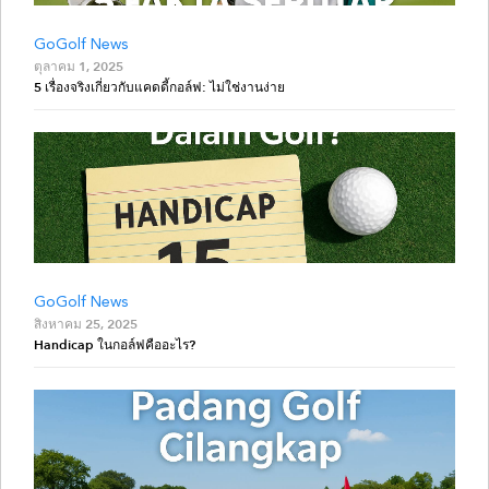
GoGolf News
ตุลาคม 1, 2025
5 เรื่องจริงเกี่ยวกับแคดดี้กอล์ฟ: ไม่ใช่งานง่าย
GoGolf News
สิงหาคม 25, 2025
Handicap ในกอล์ฟคืออะไร?