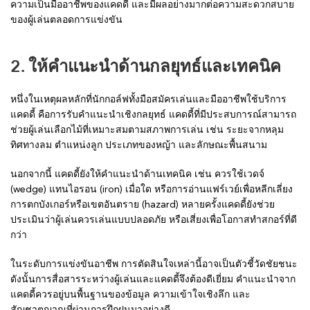
ความเป็นมืออาชีพของแคดดี้ และมีผลอย่างมากต่อความสะดวกสบาย
ของผู้เล่นตลอดการแข่งขัน
2. ให้คำแนะนำด้านกลยุทธ์และเทคนิค
หนึ่งในเหตุผลหลักที่นักกอล์ฟทั้งมือสมัครเล่นและมืออาชีพใช้บริการ
แคดดี้ คือการรับคำแนะนำเชิงกลยุทธ์ แคดดี้ที่มีประสบการณ์สามารถ
ช่วยผู้เล่นเลือกไม้ที่เหมาะสมตามสภาพการเล่น เช่น ระยะจากหลุม
ทิศทางลม ตำแหน่งลูก ประเภทของหญ้า และลักษณะพื้นสนาม
นอกจากนี้ แคดดี้ยังให้คำแนะนำด้านเทคนิค เช่น ควรใช้เวดจ์
(wedge) แทนไอรอน (iron) เมื่อใด หรือการอ่านแฟร์เวย์เพื่อหลีกเลี่ยง
การตกบังเกอร์หรือเขตอันตราย (hazard) หลายครั้งแคดดี้ยังช่วย
ประเมินว่าผู้เล่นควรเล่นแบบปลอดภัย หรือเสี่ยงเพื่อโอกาสทำสกอร์ที่ดี
กว่า
ในระดับการแข่งขันอาชีพ การตัดสินใจเหล่านี้อาจเป็นตัวชี้วัดชัยชนะ
ดังนั้นการสื่อสารระหว่างผู้เล่นและแคดดี้จึงต้องดีเยี่ยม คำแนะนำจาก
แคดดี้ควรอยู่บนพื้นฐานของข้อมูล ความเข้าใจเชิงลึก และ
สัญชาตญาณที่ผ่านการฝึกฝนมาอย่างดี