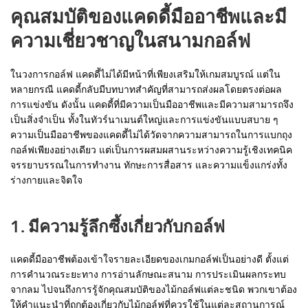
คุณสมบัติของแคดดี้มืออาชีพและมี
ความเชี่ยวชาญในสนามกอล์ฟ
ในวงการกอล์ฟ แคดดี้ไม่ได้มีหน้าที่เพียงเสริมให้เกมสมบูรณ์ แต่ใน
หลายกรณี แคดดี้กลับมีบทบาทสำคัญที่สามารถส่งผลโดยตรงต่อผล
การแข่งขัน ดังนั้น แคดดี้ที่มีความเป็นมืออาชีพและมีความสามารถจึง
เป็นสิ่งจำเป็น ทั้งในทัวร์นาเมนต์ใหญ่และการแข่งขันแบบสบาย ๆ
ความเป็นมืออาชีพของแคดดี้ไม่ได้วัดจากความสามารถในการแบกถุง
กอล์ฟเพียงอย่างเดียว แต่เป็นการผสมผสานระหว่างความรู้เชิงเทคนิค
จรรยาบรรณในการทำงาน ทักษะการสื่อสาร และความแข็งแกร่งทั้ง
ร่างกายและจิตใจ
1. มีความรู้ลึกซึ้งเกี่ยวกับกอล์ฟ
แคดดี้มืออาชีพต้องเข้าใจรายละเอียดของเกมกอล์ฟเป็นอย่างดี ตั้งแต่
การคำนวณระยะทาง การอ่านลักษณะสนาม การประเมินผลกระทบ
จากลม ไปจนถึงการรู้จักคุณสมบัติของไม้กอล์ฟแต่ละชนิด พวกเขาต้อง
ให้คำแนะนำที่ถูกต้องเกี่ยวกับไม้กอล์ฟที่ควรใช้ในแต่ละสถานการณ์