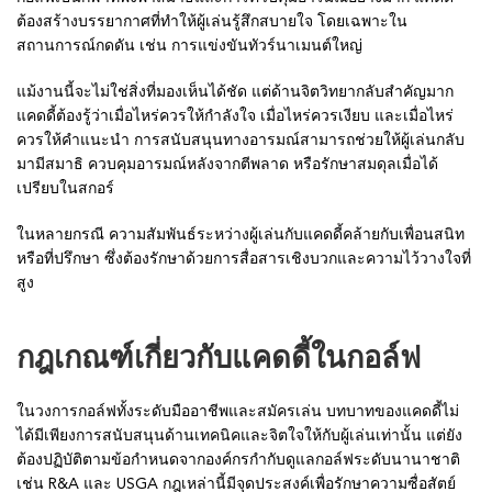
ต้องสร้างบรรยากาศที่ทำให้ผู้เล่นรู้สึกสบายใจ โดยเฉพาะใน
สถานการณ์กดดัน เช่น การแข่งขันทัวร์นาเมนต์ใหญ่
แม้งานนี้จะไม่ใช่สิ่งที่มองเห็นได้ชัด แต่ด้านจิตวิทยากลับสำคัญมาก
แคดดี้ต้องรู้ว่าเมื่อไหร่ควรให้กำลังใจ เมื่อไหร่ควรเงียบ และเมื่อไหร่
ควรให้คำแนะนำ การสนับสนุนทางอารมณ์สามารถช่วยให้ผู้เล่นกลับ
มามีสมาธิ ควบคุมอารมณ์หลังจากตีพลาด หรือรักษาสมดุลเมื่อได้
เปรียบในสกอร์
ในหลายกรณี ความสัมพันธ์ระหว่างผู้เล่นกับแคดดี้คล้ายกับเพื่อนสนิท
หรือที่ปรึกษา ซึ่งต้องรักษาด้วยการสื่อสารเชิงบวกและความไว้วางใจที่
สูง
กฎเกณฑ์เกี่ยวกับแคดดี้ในกอล์ฟ
ในวงการกอล์ฟทั้งระดับมืออาชีพและสมัครเล่น บทบาทของแคดดี้ไม่
ได้มีเพียงการสนับสนุนด้านเทคนิคและจิตใจให้กับผู้เล่นเท่านั้น แต่ยัง
ต้องปฏิบัติตามข้อกำหนดจากองค์กรกำกับดูแลกอล์ฟระดับนานาชาติ
เช่น R&A และ USGA กฎเหล่านี้มีจุดประสงค์เพื่อรักษาความซื่อสัตย์