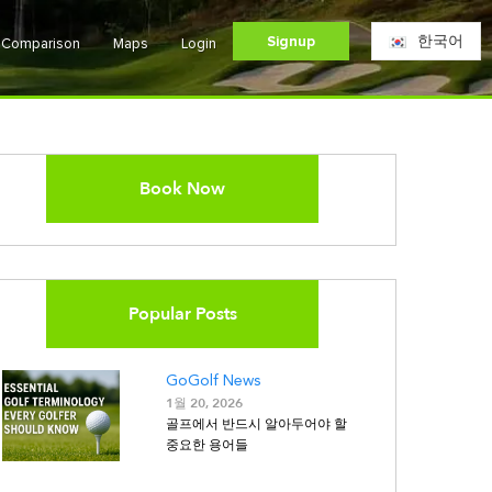
Signup
한국어
e Comparison
Maps
Login
Book Now
Popular Posts
GoGolf News
1월 20, 2026
골프에서 반드시 알아두어야 할
중요한 용어들