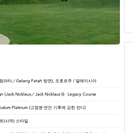
y(겔랑파타／Gelang Patah 방면), 조호르주 / 말레이시아
gn (Jack Nicklaus／Jack Nicklaus II) · Legacy Course
aspalum Platinum (고염분·연안 기후에 강한 잔디)
트(사막) 스타일