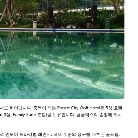
 뛰어납니다. 중핵이 되는 Forest City Golf Hotel은 5성 호텔
ite 3실, Family Suite 포함)을 보유합니다. 콤플렉스의 중앙에 위치
타석 인도어 드라이빙 레인지, 국제 수준의 용구를 다루는 골프숍,