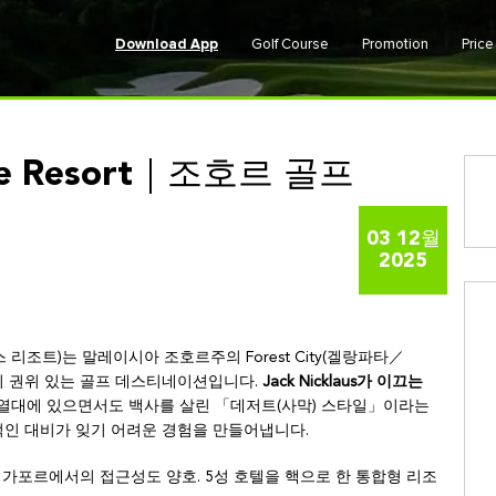
Download App
Golf Course
Promotion
Pric
urse Resort｜조호르 골프
03 12월
2025
 골프 코스 리조트)는 말레이시아 조호르주의 Forest City(겔랑파타／
굴지의 권위 있는 골프 데스티네이션입니다.
Jack Nicklaus가 이끄는
 열대에 있으면서도 백사를 살린 「데저트(사막) 스타일」이라는
적인 대비가 잊기 어려운 경험을 만들어냅니다.
싱가포르에서의 접근성도 양호. 5성 호텔을 핵으로 한 통합형 리조