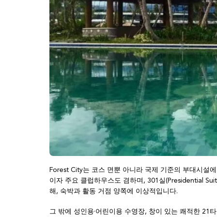
Forest City는 코스 면뿐 아니라 국제 기준의 부대시설에서도
이자 주요 클럽하우스도 겸하며, 301실(Presidential Su
해, 숙박과 활동 거점 양쪽에 이상적입니다.
그 밖에 성인용·어린이용 수영장, 창이 있는 쾌적한 21