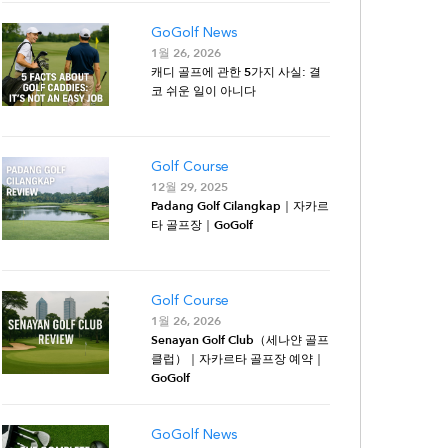
GoGolf News
1월 26, 2026
캐디 골프에 관한 5가지 사실: 결
코 쉬운 일이 아니다
Golf Course
12월 29, 2025
Padang Golf Cilangkap｜자카르
타 골프장｜GoGolf
Golf Course
1월 26, 2026
Senayan Golf Club（세나얀 골프
클럽）｜자카르타 골프장 예약｜
GoGolf
GoGolf News