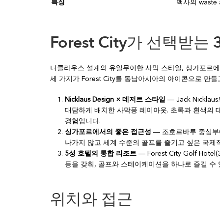
특징
백사의 waste
Forest City가 선택받는
니클라우스 설계의 유일무이한 사막 스타일, 싱가포르에서
세 가지가 Forest City를 동남아시아의 아이콘으로 만
Nicklaus Design × 데저트 스타일
— Jack Nick
대담하게 배치한 사막풍 레이아웃. 초록과 흰색의 
경험입니다.
싱가포르에서의 좋은 접근성
— 조호르바루 중심부에
나가지 않고 세계 수준의 골프를 즐기고 싶은 국제
5성 호텔의 통합 리조트
— Forest City Golf 
등을 갖춰, 골프와 스테이케이션을 하나로 즐길 수 
위치와 접근