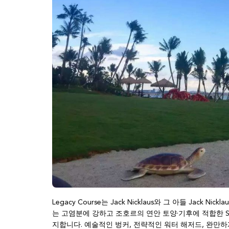
Legacy Course는 Jack Nicklaus와 그 아들 Jack Ni
는 고염분에 강하고 조호르의 연안 토양·기후에 적합한 Seash
지합니다. 예술적인 벙커, 전략적인 워터 해저드, 완만