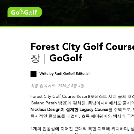
Forest City Golf Co
장｜GoGolf
Write by
Rudi GoGolf Editorial
최종 업데이트: 2026년 8월 4일
Forest City Golf Course Resort(포레스트 시티
Gelang Patah 방면)에 펼쳐진, 동남아시아에서도 
Nicklaus Design이 설계한 Legacy Course
를 주역으로,
독자적인 콘셉트를 내걸어, 초록 페어웨이와 백사의 극
4개의 인공섬에 지어진 근대적 복합 지역에 위치하며, 