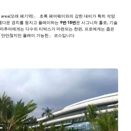
 area(모래 폐기역)」. 초록 페어웨이와의 강한 대비가 특히 석양
아름다운 경치를 등지고 플레이하는
9번·18번
은 시그니처 홀로, 기술
마추어에게는 다수의 티박스가 마련되는 한편, 프로에게는 좁은
「만만찮지만 플레이 가능한」 코스입니다.