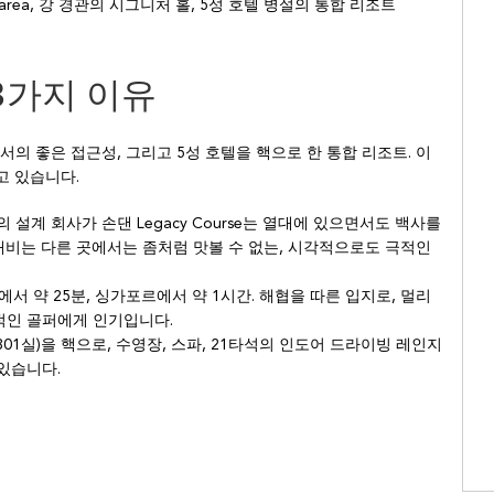
 area, 강 경관의 시그니처 홀, 5성 호텔 병설의 통합 리조트
 3가지 이유
의 좋은 접근성, 그리고 5성 호텔을 핵으로 한 통합 리조트. 이
들고 있습니다.
laus의 설계 회사가 손댄 Legacy Course는 열대에 있으면서도 백사를
대비는 다른 곳에서는 좀처럼 맛볼 수 없는, 시각적으로도 극적인
서 약 25분, 싱가포르에서 약 1시간. 해협을 따른 입지로, 멀리
적인 골퍼에게 인기입니다.
Hotel(301실)을 핵으로, 수영장, 스파, 21타석의 인도어 드라이빙 레인지
있습니다.