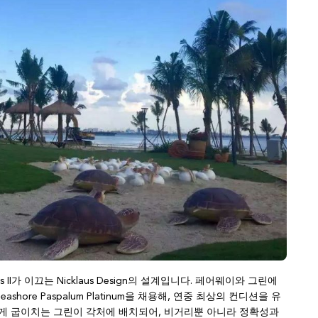
cklaus II가 이끄는 Nicklaus Design의 설계입니다. 페어웨이와 그린에
ore Paspalum Platinum을 채용해, 연중 최상의 컨디션을 유
하게 굽이치는 그린이 각처에 배치되어, 비거리뿐 아니라 정확성과