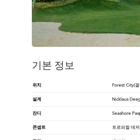
기본 정보
위치
Forest Cit
설계
Nicklaus Desi
잔디
Seashore P
콘셉트
트로피컬 데저