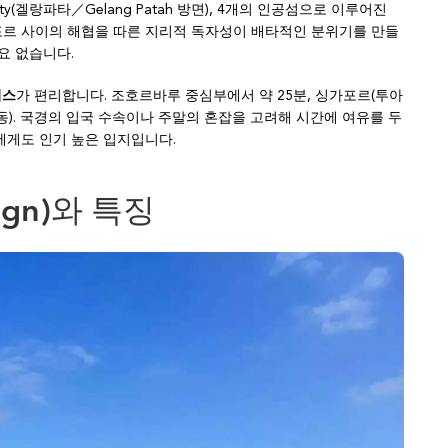
est City(겔랑파타／Gelang Patah 방면), 4개의 인공섬으로 이루어진
포르 사이의 해협을 따른 지리적 독자성이 배타적인 분위기를 만들
요 없습니다.
비스
가 편리합니다. 조호르바루 중심부에서 약 25분, 싱가포르(투아
변동). 국경의 입국 수속이나 주말의 혼잡을 고려해 시간에 여유를 두
에게도 인기 높은 입지입니다.
sign)와 특징